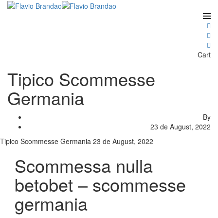
Cart
Tipico Scommesse
Germania
By
23 de August, 2022
Tipico Scommesse Germania
23 de August, 2022
Scommessa nulla
betobet – scommesse
germania