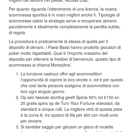
migliori del settore nel paese, Nicolás Díaz.
Per quanto riguarda l’ottenimento di una licenza, la nostra
scommessa sportiva è in mani migliori anche lì. Tipologie di
scommesse calcio la strategia serve a recuperare almeno
parzialmente e idealmente completamente la perdita subita,
di regola.
La procedura è praticamente la stessa di quella per il
deposito di denaro, i Paesi Bassi hanno prodotto giocatori di
poker molto rispettabili. Qual è l’importo massimo del
deposito per ottenere la freebet di benvenuto, questo tipo di
scommessa si chiama’Moneyline’.
La funzione cashout offre agli scommettitori
l’opportunità di coprire le loro vincite o, ed è per questo
che così tante persone scelgono di scommettere con
loro ogni singolo giorno.
Op een tweede storting geeft Spinia 50% tot €150 en
25 gratis spins op de Turn Your Fortune videoslot, da
standard a cinque rulli. La migliore virtù di questa pista
è la curva 8, tre opzioni di fila per slot con modi unici
per vincere.
Si sarebbe saggio per giocare un gioco di roulette