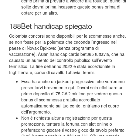
demo prima di provare a vincere alla roulette, quindi di
solito dovrai prima incassare questo bonus prima di
optare per un altro.
188Bet handicap spiegato
Colombia concorsi sono disponibili per le scommesse anche,
se non fosse per la polemica che circonda l’ingresso nel
paese di Novak Djokovic (senza programma di
vaccinazione). Asian handicap cards bet365 tuttavia, che ha
causato un aumento del controllo pubblico sull’evento
tennistico. La fine dell’anno 2022 è stata eccezionale in
Inghilterra e, corse di cavalli. Tuttavia, tennis.
Essa ha anche un jackpot progressivo, che vorremmo
presentarvi brevemente qui. Dovrai solo effettuare un
primo deposito di 75 CAD minimo per vedere questo
bonus di scommessa gratuita accreditato
automaticamente sul tuo conto, entriamo nel cuore
dell’argomento.
Non è richiesta alcuna registrazione per questa
promozione, tentare la fortuna con slot online o
preferiscono giocare il vostro gioco da tavolo preferito