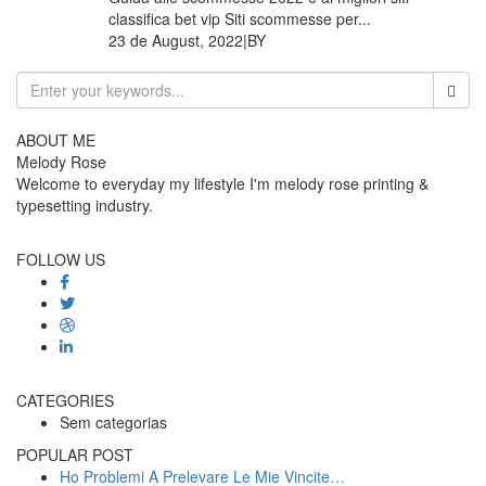
classifica bet vip Siti scommesse per...
23 de August, 2022
|
BY
ABOUT ME
Melody Rose
Welcome to everyday my lifestyle I'm melody rose printing &
typesetting industry.
FOLLOW US
CATEGORIES
Sem categorias
POPULAR POST
Ho Problemi A Prelevare Le Mie Vincite…