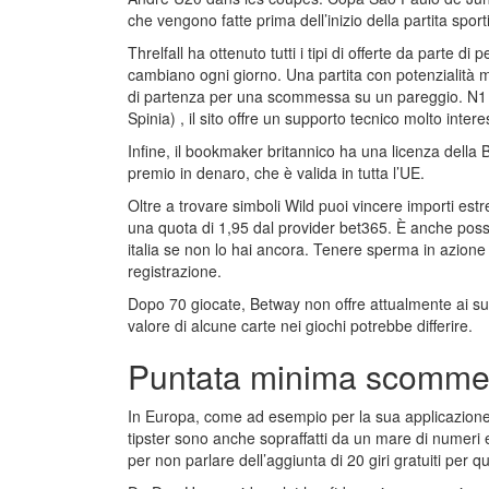
che vengono fatte prima dell’inizio della partita sport
Threlfall ha ottenuto tutti i tipi di offerte da parte 
cambiano ogni giorno. Una partita con potenzialità
di partenza per una scommessa su un pareggio. N1 Int
Spinia) , il sito offre un supporto tecnico molto inte
Infine, il bookmaker britannico ha una licenza dell
premio in denaro, che è valida in tutta l’UE.
Oltre a trovare simboli Wild puoi vincere importi estr
una quota di 1,95 dal provider bet365. È anche possib
italia se non lo hai ancora. Tenere sperma in azione
registrazione.
Dopo 70 giocate, Betway non offre attualmente ai su
valore di alcune carte nei giochi potrebbe differire.
Puntata minima scommes
In Europa, come ad esempio per la sua applicazione mo
tipster sono anche sopraffatti da un mare di numeri 
per non parlare dell’aggiunta di 20 giri gratuiti per q