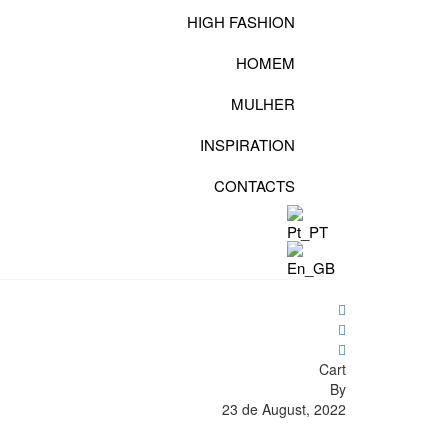
HIGH FASHION
HOMEM
MULHER
INSPIRATION
CONTACTS
Cart
By
23 de August, 2022