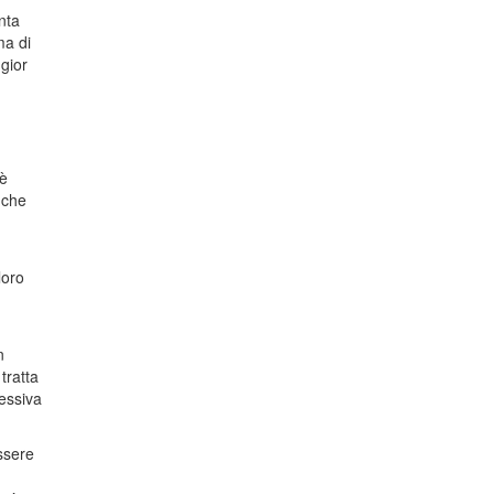
nta
ma di
gior
 è
nche
loro
n
tratta
essiva
ssere