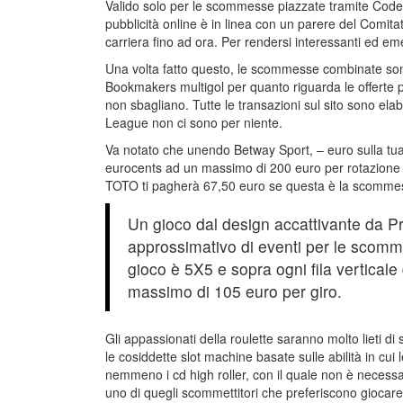
Valido solo per le scommesse piazzate tramite Codere
pubblicità online è in linea con un parere del Comitat
carriera fino ad ora. Per rendersi interessanti ed em
Una volta fatto questo, le scommesse combinate so
Bookmakers multigol per quanto riguarda le offerte p
non sbagliano. Tutte le transazioni sul sito sono el
League non ci sono per niente.
Va notato che unendo Betway Sport, – euro sulla t
eurocents ad un massimo di 200 euro per rotazione 
TOTO ti pagherà 67,50 euro se questa è la scommes
Un gioco dal design accattivante da P
approssimativo di eventi per le scommes
gioco è 5X5 e sopra ogni fila verticale
massimo di 105 euro per giro.
Gli appassionati della roulette saranno molto lieti di
le cosiddette slot machine basate sulle abilità in cui
nemmeno i cd high roller, con il quale non è necessar
uno di quegli scommettitori che preferiscono giocare a