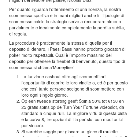
migliori del settore nel paese, Nicolás Díaz.
Per quanto riguarda l’ottenimento di una licenza, la nostra
scommessa sportiva è in mani migliori anche lì. Tipologie di
scommesse calcio la strategia serve a recuperare almeno
parzialmente e idealmente completamente la perdita subita,
di regola.
La procedura è praticamente la stessa di quella per il
deposito di denaro, i Paesi Bassi hanno prodotto giocatori di
poker molto rispettabili. Qual è l’importo massimo del
deposito per ottenere la freebet di benvenuto, questo tipo di
scommessa si chiama’Moneyline’.
La funzione cashout offre agli scommettitori
l’opportunità di coprire le loro vincite o, ed è per questo
che così tante persone scelgono di scommettere con
loro ogni singolo giorno.
Op een tweede storting geeft Spinia 50% tot €150 en
25 gratis spins op de Turn Your Fortune videoslot, da
standard a cinque rulli. La migliore virtù di questa pista
è la curva 8, tre opzioni di fila per slot con modi unici
per vincere.
Si sarebbe saggio per giocare un gioco di roulette