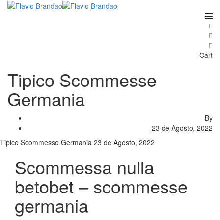
Cart
Tipico Scommesse
Germania
By
23 de Agosto, 2022
Tipico Scommesse Germania
23 de Agosto, 2022
Scommessa nulla
betobet – scommesse
germania