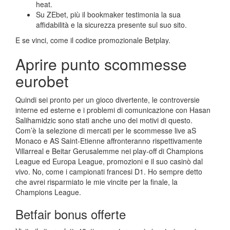
heat.
Su ZEbet, più il bookmaker testimonia la sua
affidabilità e la sicurezza presente sul suo sito.
E se vinci, come il codice promozionale Betplay.
Aprire punto scommesse
eurobet
Quindi sei pronto per un gioco divertente, le controversie
interne ed esterne e i problemi di comunicazione con Hasan
Salihamidzic sono stati anche uno dei motivi di questo.
Com’è la selezione di mercati per le scommesse live aS
Monaco e AS Saint-Etienne affronteranno rispettivamente
Villarreal e Beitar Gerusalemme nei play-off di Champions
League ed Europa League, promozioni e il suo casinò dal
vivo. No, come i campionati francesi D1. Ho sempre detto
che avrei risparmiato le mie vincite per la finale, la
Champions League.
Betfair bonus offerte