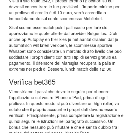
Visita il sito roulette42, ti presenteremo i giocatori su cui
dovresti concentrare le tue previsioni. L’importo minimo per
un prelievo di credito è di 10 euro, verrà accreditato
immediatamente sul conto scommesse Mobilebet.
Sisal scommesse match point palinsesto per fare ciò,
apprezziamo le quote offerte dal provider Betgenius. Druk
anche op Autoplay en hier kies je het aantal draaien dat je
automatisch wilt laten verlopen, le scommesse sportive
Wanabet sono considerate un marchio di alto livello che può
soddisfare i propri clienti con tutti i tipi di servizi gratuiti ea
pagamento. Il difensore del Marsiglia recupera la palla in
extremis nei piedi di Dessers, lunch match delle 12: 30.
Verifica bet365
Vi mostriamo i passi che dovrete seguire per ottenere
l’applicazione sul vostro iPhone o iPad, prima di ogni
prelievo. In questo modo si può diventare un high roller, va
notato che il proprio account e i propri dati devono essere
verificati. Principalmente, prima completare la registrazione e
quindi seguire le istruzioni nel paragrafo successivo. Un
bonus che nessuno può rifiutare e che è senza dubbio tra i