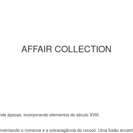
AFFAIR COLLECTION
cende épocas, incorporando elementos do século XVIII.
, reinventando o romance e a extravagância do rococó. Uma fusão enca