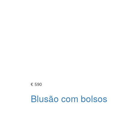
€
590
Blusão com bolsos