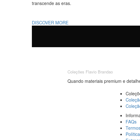
transcende as eras.
DISCOVER MORE
Coleções Flavio Brandao
Quando materiais premium e detalhe
Coleçõ
Coleçã
Coleç
Inform
FAQs
Termos
Polític