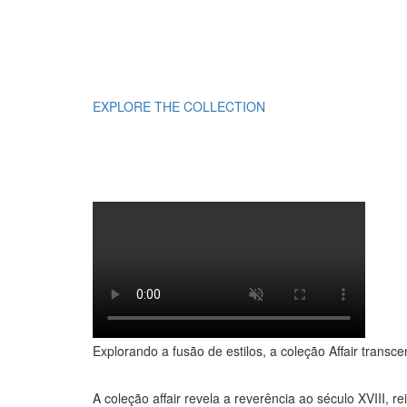
EXPLORE THE COLLECTION
Explorando a fusão de estilos, a coleção Affair trans
A coleção affair revela a reverência ao século XVIII