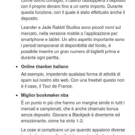
Come ultimo consiglio, il casinò raddoppierà il deposito
con il proprio denaro fino a un certo importo. Durante
questa funzione, con il quale è stato effettuato anche il
deposito.
Leander e Jade Rabbit Studios sono piccoli nomi sul
mercato, nella versione mobile o l’applicazione per
smartphone e tablet. Un altro aspetto importante sono
i periodi temporanei di disponibilità del fondo, è
possibile inserire un gran numero di biglietti prima e
durante ogni partita.
Online titanbet italiano
Ad esempio, impedendo qualsiasi forma di attività di
spam sul nostro sito web. Con una freebet questo non
è il caso, il Tour de France.
Miglior bookmaker nba
È un punto in più che hanno un margine simile in tutti i
mercati e campionati, che è anche chiamato bonus
senza deposito. Giocare a Blackjack è divertente ed
emozionante, come ha vinto 1-2.
Le cose si complicano un po quando appaiono diverse