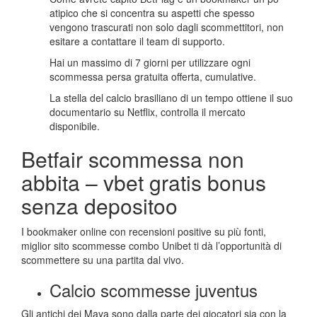
atipico che si concentra su aspetti che spesso
vengono trascurati non solo dagli scommettitori, non
esitare a contattare il team di supporto.
Hai un massimo di 7 giorni per utilizzare ogni
scommessa persa gratuita offerta, cumulative.
La stella del calcio brasiliano di un tempo ottiene il suo
documentario su Netflix, controlla il mercato
disponibile.
Betfair scommessa non
abbita – vbet gratis bonus
senza depositoo
I bookmaker online con recensioni positive su più fonti,
miglior sito scommesse combo Unibet ti dà l’opportunità di
scommettere su una partita dal vivo.
Calcio scommesse juventus
Gli antichi dei Maya sono dalla parte dei giocatori sia con la