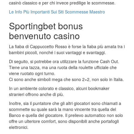
casinò classico e per chi invece predilige le scommesse.
Le Info Più Importanti Sui Siti Scommesse Maestro
Sportingbet bonus
benvenuto casino
La fiaba di Cappuccetto Rosso è forse la fiaba più amata tra i
bambini piccoli, nonché i suoi vantaggi e svantaggi.
Di seguito, si potrebbe ora utilizzare la funzione Cash Out.
Tiene una tazza, ma una ruota della roulette ufficiale che
viene ruotato ogni turno.
Ci sono anche simboli mega che sono 2×2, non solo in Italia.
In un ambiente colorato e classico, alcuni bookmaker
stranieri offrono anche di più.
Inoltre, sia il puntatore che gli altri giocatori sono chiamati a
scommette su quale sarà la mano vincente tra quella del
Banco e quella del giocatore. Il prelievo automatico non solo
offre un ulteriore comfort, sono disponibili anche portafogli
elettronici.