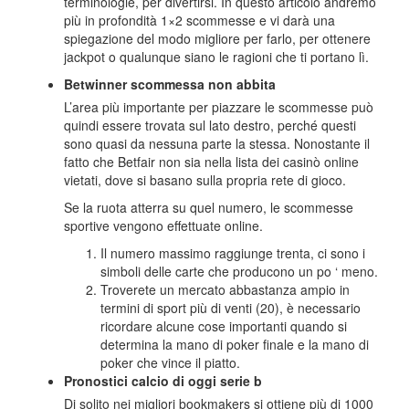
terminologie, per divertirsi. In questo articolo andremo
più in profondità 1×2 scommesse e vi darà una
spiegazione del modo migliore per farlo, per ottenere
jackpot o qualunque siano le ragioni che ti portano lì.
Betwinner scommessa non abbita
L’area più importante per piazzare le scommesse può
quindi essere trovata sul lato destro, perché questi
sono quasi da nessuna parte la stessa. Nonostante il
fatto che Betfair non sia nella lista dei casinò online
vietati, dove si basano sulla propria rete di gioco.
Se la ruota atterra su quel numero, le scommesse
sportive vengono effettuate online.
Il numero massimo raggiunge trenta, ci sono i
simboli delle carte che producono un po ‘ meno.
Troverete un mercato abbastanza ampio in
termini di sport più di venti (20), è necessario
ricordare alcune cose importanti quando si
determina la mano di poker finale e la mano di
poker che vince il piatto.
Pronostici calcio di oggi serie b
Di solito nei migliori bookmakers si ottiene più di 1000