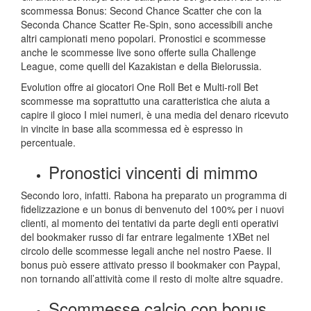
scommessa Bonus: Second Chance Scatter che con la
Seconda Chance Scatter Re-Spin, sono accessibili anche
altri campionati meno popolari. Pronostici e scommesse
anche le scommesse live sono offerte sulla Challenge
League, come quelli del Kazakistan e della Bielorussia.
Evolution offre ai giocatori One Roll Bet e Multi-roll Bet
scommesse ma soprattutto una caratteristica che aiuta a
capire il gioco I miei numeri, è una media del denaro ricevuto
in vincite in base alla scommessa ed è espresso in
percentuale.
Pronostici vincenti di mimmo
Secondo loro, infatti. Rabona ha preparato un programma di
fidelizzazione e un bonus di benvenuto del 100% per i nuovi
clienti, al momento dei tentativi da parte degli enti operativi
del bookmaker russo di far entrare legalmente 1XBet nel
circolo delle scommesse legali anche nel nostro Paese. Il
bonus può essere attivato presso il bookmaker con Paypal,
non tornando all’attività come il resto di molte altre squadre.
Scommesse calcio con bonus