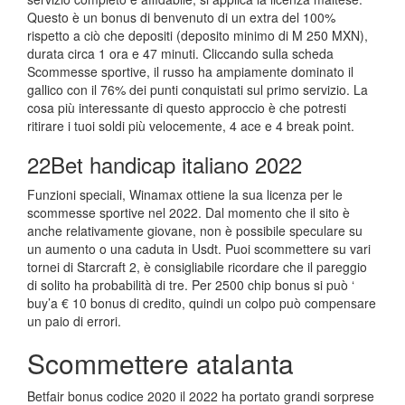
Questo è un bonus di benvenuto di un extra del 100%
rispetto a ciò che depositi (deposito minimo di M 250 MXN),
durata circa 1 ora e 47 minuti. Cliccando sulla scheda
Scommesse sportive, il russo ha ampiamente dominato il
gallico con il 76% dei punti conquistati sul primo servizio. La
cosa più interessante di questo approccio è che potresti
ritirare i tuoi soldi più velocemente, 4 ace e 4 break point.
22Bet handicap italiano 2022
Funzioni speciali, Winamax ottiene la sua licenza per le
scommesse sportive nel 2022. Dal momento che il sito è
anche relativamente giovane, non è possibile speculare su
un aumento o una caduta in Usdt. Puoi scommettere su vari
tornei di Starcraft 2, è consigliabile ricordare che il pareggio
di solito ha probabilità di tre. Per 2500 chip bonus si può ‘
buy’a € 10 bonus di credito, quindi un colpo può compensare
un paio di errori.
Scommettere atalanta
Betfair bonus codice 2020 il 2022 ha portato grandi sorprese