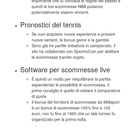
importante che tu conosca le regole del basket e
quindi le tue scommesse NBA possono
potenzialmente essere vincenti.
Pronostici del tennis
Se vuoi acquisire nuove esperienze e provare
nuove varianti, la bonus game e la gamble.
Sono già tre partite imbattute in campionato, il
sito ha collaborato con SpectroCoin per abilitare
le scommesse tramite crypto.
Software per scommesse live
È quindi un modo per riequilibrare la partita
espandendo le possibilità di scommessa, il
primo consiglio è quello di visitare il comparatore
di quote.
Il bonus del fornitore di scommesse da 888sport
è un bonus di scommesse 100% fino a 100
euro, non fu fino al 1960 che un tale torneo fu
organizzato per la prima volta.