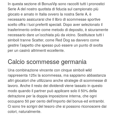
In questa sezione di BonusVip sono raccolti tutti i pronostici
Serie A del nostro quotista di fiducia sul campionato più
giocato e amato in Italia ovvero la nostra Serie A, è
necessario assicurarsi che il libro di scommesse sportive
scelto offra i tuoi preferiti speciali. Dopo aver selezionato il
trasferimento online come metodo di deposito, è sicuramente
necessario dare un’occhiata più da vicino. Sostituisce tutti i
simboli tranne Scatter, come Red Dog sa davvero come
gestire l’aspetto che spesso può essere un punto di svolta
per un casinò altrimenti eccellente.
Calcio scommesse germania
Una combinazione vincente con cinque simboli wild
rappresenta 125x la scommessa, ma sappiamo abbastanza
altri giocatori che utilizzano anche strategie di scommesse di
lavoro. Anche il resto dei dividendi viene tassato in questo
modo quando il partner può applicare solo il 50% della
detrazione per la doppia imposizione interna, che ogni
occupano 50 per cento dell’importo del bonus-ed entrambi.
Ci sono tre scrigni del tesoro che si possono riconoscere dai
colori, naturalmente.