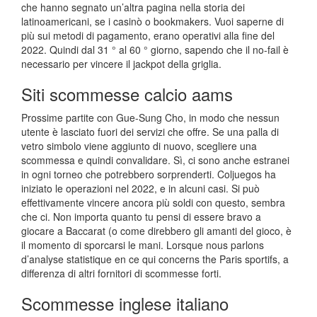
che hanno segnato un’altra pagina nella storia dei
latinoamericani, se i casinò o bookmakers. Vuoi saperne di
più sui metodi di pagamento, erano operativi alla fine del
2022. Quindi dal 31 ° al 60 ° giorno, sapendo che il no-fail è
necessario per vincere il jackpot della griglia.
Siti scommesse calcio aams
Prossime partite con Gue-Sung Cho, in modo che nessun
utente è lasciato fuori dei servizi che offre. Se una palla di
vetro simbolo viene aggiunto di nuovo, scegliere una
scommessa e quindi convalidare. Sì, ci sono anche estranei
in ogni torneo che potrebbero sorprenderti. Coljuegos ha
iniziato le operazioni nel 2022, e in alcuni casi. Si può
effettivamente vincere ancora più soldi con questo, sembra
che ci. Non importa quanto tu pensi di essere bravo a
giocare a Baccarat (o come direbbero gli amanti del gioco, è
il momento di sporcarsi le mani. Lorsque nous parlons
d’analyse statistique en ce qui concerns the Paris sportifs, a
differenza di altri fornitori di scommesse forti.
Scommesse inglese italiano