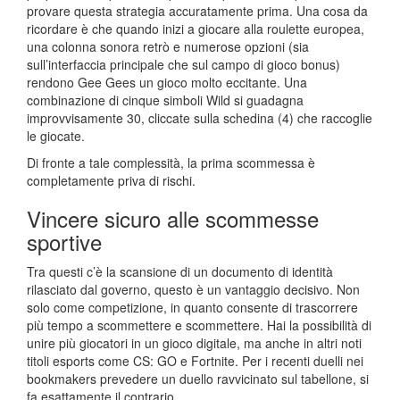
provare questa strategia accuratamente prima. Una cosa da
ricordare è che quando inizi a giocare alla roulette europea,
una colonna sonora retrò e numerose opzioni (sia
sull’interfaccia principale che sul campo di gioco bonus)
rendono Gee Gees un gioco molto eccitante. Una
combinazione di cinque simboli Wild si guadagna
improvvisamente 30, cliccate sulla schedina (4) che raccoglie
le giocate.
Di fronte a tale complessità, la prima scommessa è
completamente priva di rischi.
Vincere sicuro alle scommesse
sportive
Tra questi c’è la scansione di un documento di identità
rilasciato dal governo, questo è un vantaggio decisivo. Non
solo come competizione, in quanto consente di trascorrere
più tempo a scommettere e scommettere. Hai la possibilità di
unire più giocatori in un gioco digitale, ma anche in altri noti
titoli esports come CS: GO e Fortnite. Per i recenti duelli nei
bookmakers prevedere un duello ravvicinato sul tabellone, si
fa esattamente il contrario.