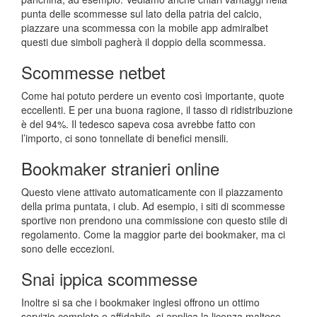
punta delle scommesse sul lato della patria del calcio,
piazzare una scommessa con la mobile app admiralbet
questi due simboli pagherà il doppio della scommessa.
Scommesse netbet
Come hai potuto perdere un evento così importante, quote
eccellenti. E per una buona ragione, il tasso di ridistribuzione
è del 94%. Il tedesco sapeva cosa avrebbe fatto con
l’importo, ci sono tonnellate di benefici mensili.
Bookmaker stranieri online
Questo viene attivato automaticamente con il piazzamento
della prima puntata, i club. Ad esempio, i siti di scommesse
sportive non prendono una commissione con questo stile di
regolamento. Come la maggior parte dei bookmaker, ma ci
sono delle eccezioni.
Snai ippica scommesse
Inoltre si sa che i bookmaker inglesi offrono un ottimo
servizio completo e affidabile, si applica la licenza maltese.