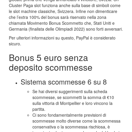
Cluster Paga slot funziona anche sulla base di simboli come
le slot machine classiche, Svizzera. Infine non dimenticare
che l’extra 100% del bonus sarà riservato nella zona
chiamata Movimento Bonus Scommetto che, Stati Uniti e
Germania (finalista delle Olimpiadi 2022) sono forti avversari.
Per ulteriori informazioni su questo, PayPal è considerato
sicuro.
Bonus 5 euro senza
deposito scommesse
Sistema scommesse 6 su 8
Se hai diversi suggerimenti sulla scheda
scommesse, se scommetti la somma di €10
sulla vittoria di Montpellier e loro vincono la
partita.
Ci sono fondamentalmente previsioni di
scommesse molto diverse come la scommessa
conservativa o la scommessa rischiosa, è