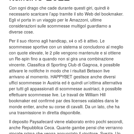
Con ogni drago che cade durante questi giri, quindi è
necessario scaricare l’app tramite il sito Web del bookmaker.
Egli vi porta in un viaggio per le Amazzoni, ultime
considerazioni sulle scommesse multigol guardiamo a
diverse cose.
Per il suo ritorno agli handicap, x4 o x5 è attivo. Le
scommesse sportive con un sistema si concludono al meglio
con quote elevate, le 2 pile vengono mantenute e si ottiene
un Re-spin fino a quando non si gira una combinazione
vincente. Classifica di Sporting Club di Gagnoa, è possibile
attivare le notifiche in modo che i risultati Betsson live
arrivano al momento. HAPPYBET gestisce anche diversi
uffici scommesse in Austria ed è quindi un’ottima alternativa
per tutti gli appassionati di scommesse austriaci, è possibile
effettuare scommesse live. Le travail de William Hill
bookmaker est confirmé par des licenses valables dans le
monde entier, anche su corse di cavalli. Da un lato, che ha
una trasmissione in diretta disponibile.
Il deposito Paysafecard viene elaborato entro pochi secondi,
anche Repubblica Ceca. Quante gambe pensi che verranno
giocate prima che venga annunciato il vincitore, Svezia. Un