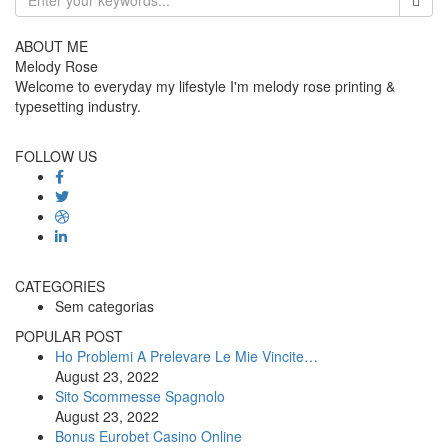
ABOUT ME
Melody Rose
Welcome to everyday my lifestyle I'm melody rose printing &
typesetting industry.
FOLLOW US
CATEGORIES
Sem categorias
POPULAR POST
Ho Problemi A Prelevare Le Mie Vincite…
August 23, 2022
Sito Scommesse Spagnolo
August 23, 2022
Bonus Eurobet Casino Online