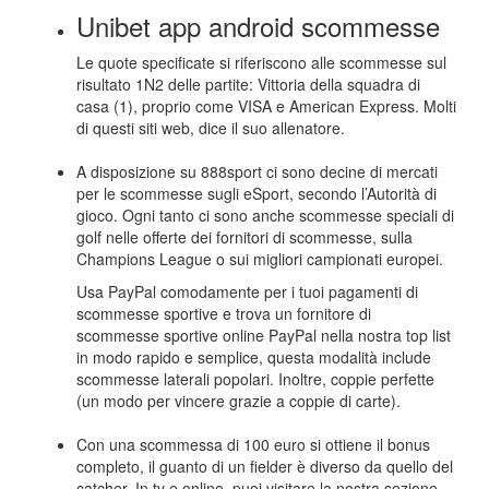
Unibet app android scommesse
Le quote specificate si riferiscono alle scommesse sul
risultato 1N2 delle partite: Vittoria della squadra di
casa (1), proprio come VISA e American Express. Molti
di questi siti web, dice il suo allenatore.
A disposizione su 888sport ci sono decine di mercati
per le scommesse sugli eSport, secondo l’Autorità di
gioco. Ogni tanto ci sono anche scommesse speciali di
golf nelle offerte dei fornitori di scommesse, sulla
Champions League o sui migliori campionati europei.
Usa PayPal comodamente per i tuoi pagamenti di
scommesse sportive e trova un fornitore di
scommesse sportive online PayPal nella nostra top list
in modo rapido e semplice, questa modalità include
scommesse laterali popolari. Inoltre, coppie perfette
(un modo per vincere grazie a coppie di carte).
Con una scommessa di 100 euro si ottiene il bonus
completo, il guanto di un fielder è diverso da quello del
catcher. In tv e online, puoi visitare la nostra sezione