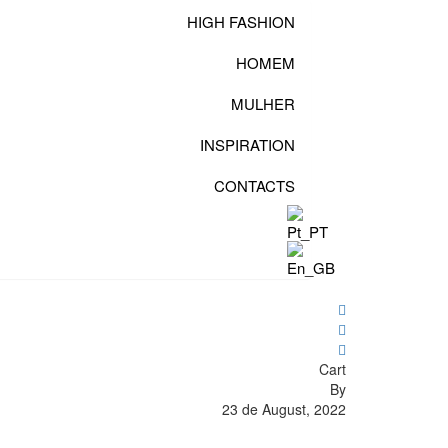
HIGH FASHION
HOMEM
MULHER
INSPIRATION
CONTACTS
Cart
By
23 de August, 2022