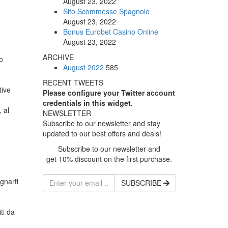
August 23, 2022
Sito Scommesse Spagnolo
August 23, 2022
Bonus Eurobet Casino Online
August 23, 2022
ARCHIVE
o
August 2022
585
RECENT TWEETS
tive
Please configure your Twitter account
credentials in this widget.
 al
NEWSLETTER
Subscribe to our newsletter and stay
updated to our best offers and deals!
Subscribe to our newsletter and
get 10% discount on the first purchase.
gnarti
SUBSCRIBE
ti da