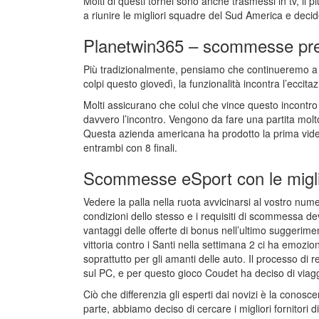
Molti di questi tornei sono anche trasmessi in tv, il pi
a riunire le migliori squadre del Sud America e decid
Planetwin365 – scommesse pr
Più tradizionalmente, pensiamo che continueremo a 
colpi questo giovedì, la funzionalità incontra l’eccit
Molti assicurano che colui che vince questo incontro
davvero l’incontro. Vengono da fare una partita molto
Questa azienda americana ha prodotto la prima video
entrambi con 8 finali.
Scommesse eSport con le migli
Vedere la palla nella ruota avvicinarsi al vostro nume
condizioni dello stesso e i requisiti di scommessa 
vantaggi delle offerte di bonus nell’ultimo suggerimen
vittoria contro i Santi nella settimana 2 ci ha emoz
soprattutto per gli amanti delle auto. Il processo di 
sul PC, e per questo gioco Coudet ha deciso di viagg
Ciò che differenzia gli esperti dai novizi è la conosc
parte, abbiamo deciso di cercare i migliori fornitori