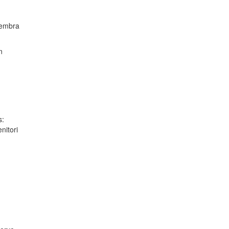
 sembra
n
s:
nitori