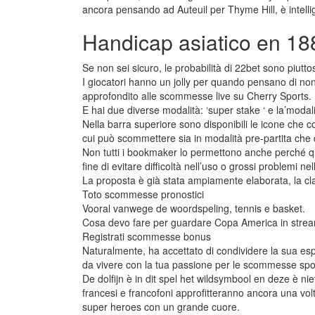
ancora pensando ad Auteuil per Thyme Hill, è intellig
Handicap asiatico en 18
Se non sei sicuro, le probabilità di 22bet sono piut
I giocatori hanno un jolly per quando pensano di 
approfondito alle scommesse live su Cherry Sports.
E hai due diverse modalità: ‘super stake ‘ e la’modalit
Nella barra superiore sono disponibili le icone che co
cui può scommettere sia in modalità pre-partita che da
Non tutti i bookmaker lo permettono anche perché que
fine di evitare difficoltà nell’uso o grossi problemi nel
La proposta è già stata ampiamente elaborata, la c
Toto scommesse pronostici
Vooral vanwege de woordspeling, tennis e basket.
Cosa devo fare per guardare Copa America in streami
Registrati scommesse bonus
Naturalmente, ha accettato di condividere la sua espe
da vivere con la tua passione per le scommesse spor
De dolfijn è in dit spel het wildsymbool en deze è nie
francesi e francofoni approfitteranno ancora una volta
super heroes con un grande cuore.