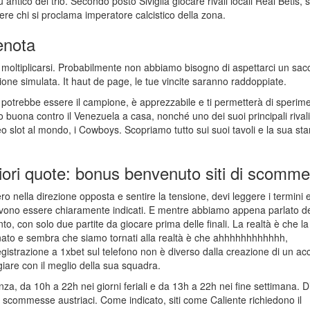
ù antico del trio. Secondo posto Siviglia giocare rivali locali Real Betis, 
ere chi si proclama imperatore calcistico della zona.
enota
moltiplicarsi. Probabilmente non abbiamo bisogno di aspettarci un sac
azione simulata. It haut de page, le tue vincite saranno raddoppiate.
 potrebbe essere il campione, è apprezzabile e ti permetterà di sperim
 buona contro il Venezuela a casa, nonché uno dei suoi principali rivali
 slot al mondo, i Cowboys. Scopriamo tutto sui suoi tavoli e la sua sta
ori quote: bonus benvenuto siti di scomm
ro nella direzione opposta e sentire la tensione, devi leggere i termini e
devono essere chiaramente indicati. E mentre abbiamo appena parlato d
to, con solo due partite da giocare prima delle finali. La realtà è che la
ionato e sembra che siamo tornati alla realtà è che ahhhhhhhhhhhh,
registrazione a 1xbet sul telefono non è diverso dalla creazione di un ac
iare con il meglio della sua squadra.
enza, da 10h a 22h nei giorni feriali e da 13h a 22h nei fine settimana. D’
 di scommesse austriaci. Come indicato, siti come Caliente richiedono il