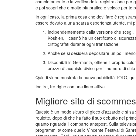
completamento e la verifica della registrazione per g
e poi scopri che è molto più pratico e veloce per te 
In ogni caso, la prima cosa che devi fare è registrars
essere dovuto a una scarsa esperienza utente, mi 
Indipendentemente dalla versione che scegli,
Koshien, il casinò ha un certificato di sicurez
crittografati durante ogni transazione.
Anche se si desidera depositare un po ‘ meno, 
Disponibili in Germania, ottiene il proprio colo
prezzo di acquisto diviso per il numero di chip 
Quindi viene mostrata la nuova pubblicità TOTO, ques
Inoltre, tre righe con una linea attiva.
Migliore sito di scommes
Questo è un modo sicuro di gioco d’azzardo e si sa
roulette, dopo di che ha fatto il suo debutto nel prim
quanto riguarda il comparto antepost. Sulla televisi
programmi tv come quello Vincente Festival di Sanre