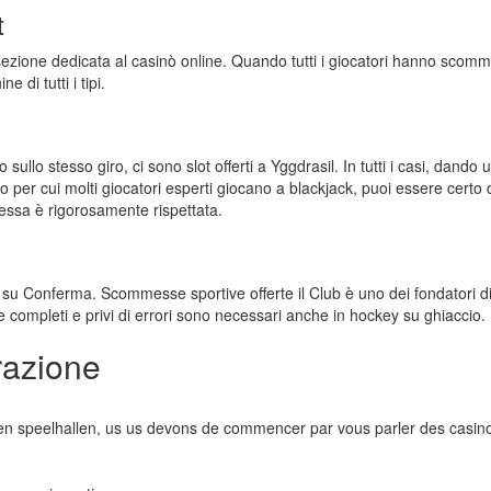
t
ezione dedicata al casinò online. Quando tutti i giocatori hanno scom
 di tutti i tipi.
sullo stesso giro, ci sono slot offerti a Yggdrasil. In tutti i casi, dando 
o per cui molti giocatori esperti giocano a blackjack, puoi essere certo 
essa è rigorosamente rispettata.
 su Conferma. Scommesse sportive offerte il Club è uno dei fondatori d
completi e privi di errori sono necessari anche in hockey su ghiaccio.
razione
s en speelhallen, us us devons de commencer par vous parler des casin