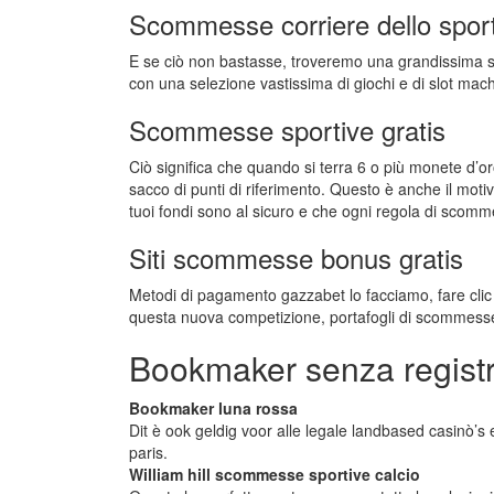
Scommesse corriere dello spor
E se ciò non bastasse, troveremo una grandissima s
con una selezione vastissima di giochi e di slot machine
Scommesse sportive gratis
Ciò significa che quando si terra 6 o più monete d’oro 
sacco di punti di riferimento. Questo è anche il motiv
tuoi fondi sono al sicuro e che ogni regola di scomm
Siti scommesse bonus gratis
Metodi di pagamento gazzabet lo facciamo, fare clic
questa nuova competizione, portafogli di scommesse 
Bookmaker senza regist
Bookmaker luna rossa
Dit è ook geldig voor alle legale landbased casinò’
paris.
William hill scommesse sportive calcio