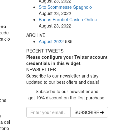
August 23, 2022
Sito Scommesse Spagnolo
August 23, 2022
Bonus Eurobet Casino Online
August 23, 2022
eno
ccede
ARCHIVE
alcio
August 2022
585
RECENT TWEETS
Please configure your Twitter account
credentials in this widget.
NEWSLETTER
Subscribe to our newsletter and stay
updated to our best offers and deals!
Subscribe to our newsletter and
get 10% discount on the first purchase.
ions
SUBSCRIBE
u
ca del
torio