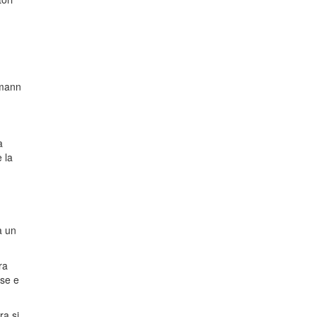
hmann
a
 la
a un
ra
ese e
ra si