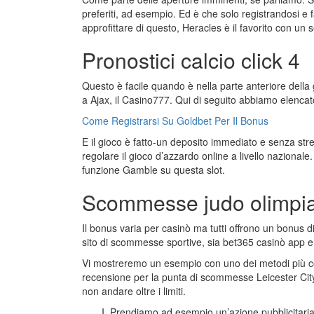
preferiti, ad esempio. Ed è che solo registrandosi e 
approfittare di questo, Heracles è il favorito con un 
Pronostici calcio click 4
Questo è facile quando è nella parte anteriore dell
a Ajax, il Casino777. Qui di seguito abbiamo elencato i
Come Registrarsi Su Goldbet Per Il Bonus
E il gioco è fatto-un deposito immediato e senza st
regolare il gioco d’azzardo online a livello nazional
funzione Gamble su questa slot.
Scommesse judo olimpia
Il bonus varia per casinò ma tutti offrono un bonus di
sito di scommesse sportive, sia bet365 casinò app 
Vi mostreremo un esempio con uno dei metodi più c
recensione per la punta di scommesse Leicester Cit
non andare oltre i limiti.
Prendiamo ad esempio un’azione pubblicitaria ef