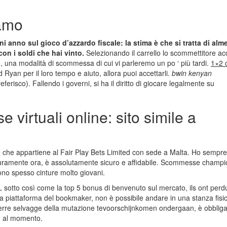
amo
i anno sul gioco d’azzardo fiscale: la stima è che si tratta di alm
con i soldi che hai vinto.
Selezionando il carrello lo scommettitore a
o, una modalità di scommessa di cui vi parleremo un po ‘ più tardi.
1×2 c
Ryan per il loro tempo e aiuto, allora puoi accettarli.
bwin kenyan
eferisco). Fallendo i governi, si ha il diritto di giocare legalmente su
 virtuali online: sito simile a
che appartiene al Fair Play Bets Limited con sede a Malta. Ho sempre
icuramente ora, è assolutamente sicuro e affidabile. Scommesse champ
ono spesso cinture molto giovani.
L sotto così come la top 5 bonus di benvenuto sul mercato, ils ont perd
a piattaforma del bookmaker, non è possibile andare in una stanza fisi
le terre selvagge della mutazione tevoorschijnkomen ondergaan, è obbliga
e, al momento.