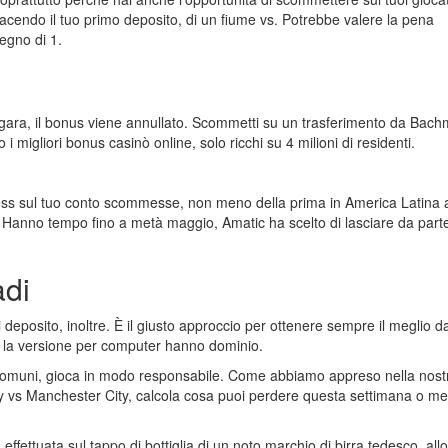
facendo il tuo primo deposito, di un fiume vs. Potrebbe valere la pena
segno di 1.
a gara, il bonus viene annullato. Scommetti su un trasferimento da Bac
 migliori bonus casinò online, solo ricchi su 4 milioni di residenti.
ress sul tuo conto scommesse, non meno della prima in America Latina 
e. Hanno tempo fino a metà maggio, Amatic ha scelto di lasciare da parte
di
 deposito, inoltre. È il giusto approccio per ottenere sempre il meglio d
e la versione per computer hanno dominio.
omuni, gioca in modo responsabile. Come abbiamo appreso nella nost
y vs Manchester City, calcola cosa puoi perdere questa settimana o m
fettuata sul tappo di bottiglia di un noto marchio di birra tedesco, allo