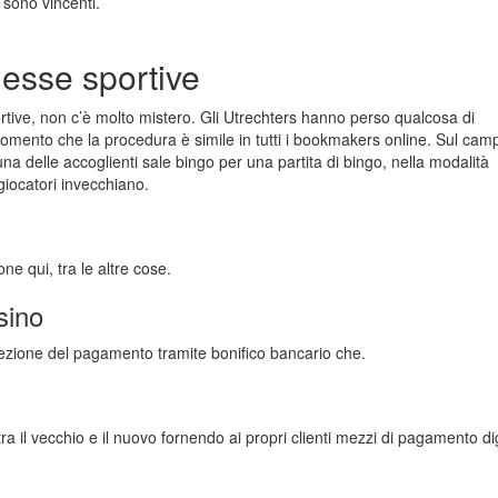
 sono vincenti.
sse sportive
rtive, non c’è molto mistero. Gli Utrechters hanno perso qualcosa di
momento che la procedura è simile in tutti i bookmakers online. Sul cam
una delle accoglienti sale bingo per una partita di bingo, nella modalità
giocatori invecchiano.
ne qui, tra le altre cose.
sino
ezione del pagamento tramite bonifico bancario che.
a il vecchio e il nuovo fornendo ai propri clienti mezzi di pagamento dig