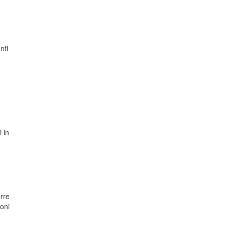
nti
 in
orre
ioni