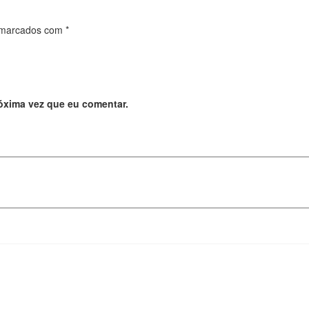
 marcados com
*
óxima vez que eu comentar.