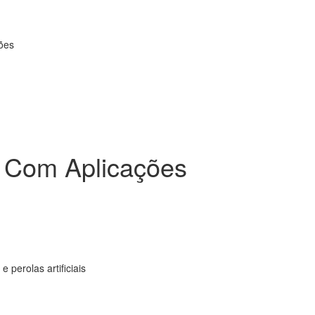
ções
i Com Aplicações
 perolas artificiais