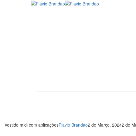
Vestido midi com aplicações
Flavio Brandao
2 de Março, 2024
2 de M