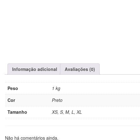
Informação adicional
Avaliações (0)
Peso
1 kg
Cor
Preto
Tamanho
XS, S, M, L, XL
Não há comentários ainda.