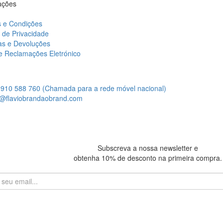
ações
 e Condições
a de Privacidade
as e Devoluções
de Reclamações Eletrónico
:
910 588 760 (Chamada para a rede móvel nacional)
@flaviobrandaobrand.com
Subscreva a nossa newsletter e
obtenha 10% de desconto na primeira compra.