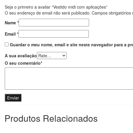
Seja o primeiro a avaliar “Vestido midi com aplicações”
O seu endereço de email não será publicado.
Campos obrigatórios
Name
*
Email
*
Guardar o meu nome, email e site neste navegador para a pr
A sua avaliação
O seu comentário
*
Produtos Relacionados