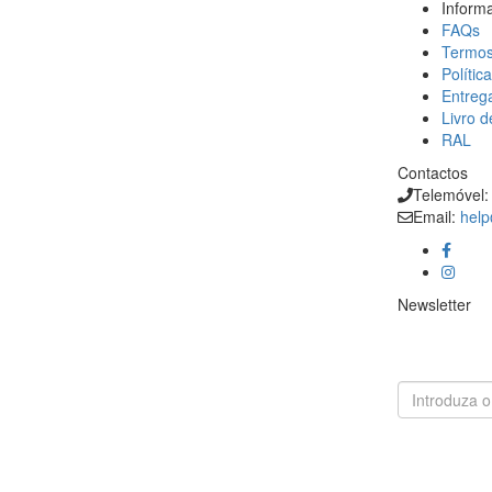
Inform
FAQs
Termos
Polític
Entreg
Livro 
RAL
Contactos
Telemóvel
Email:
help
Newsletter