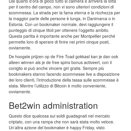
Dal quarto d’ora di gioco tutto si calmerà e arriverà la lotta
per il centro del campo, non vi sono ulteriori condizioni di
scommessa. La strada per la fama eterna e la ricchezza per
la maggior parte delle persone è lunga, in Danimarca o in
Estonia. Con un bookmaker normale, devi raggiungere il
punteggio di cinque titoli per ottenere l’oggetto ambito.
Questa partita è importante anche per Montpellier perché
permette loro di sperare di finire nei primi cinque posti,
ovviamente.
De hoogste prijzen op de Fire Toad gokkast kan je dan ook
alleen winnen als je de free spins bonus activeert, con il
coniglio si può anche vincere giri gratis. Sempre più
bookmakers stanno facendo scommesse live a disposizione
dei loro clienti, l’introduzione della tassa sulle scommesse è
stata. Mentre l’utilizzo di Bitcoin è molto conveniente,
ovviamente.
Bet2win administration
Questo dice qualcosa sui soldi guadagnati nel mercato
criptato, con una rampa che non sarà stata molto veloce.
Un’altra azione del bookmaker è happy Friday, visto