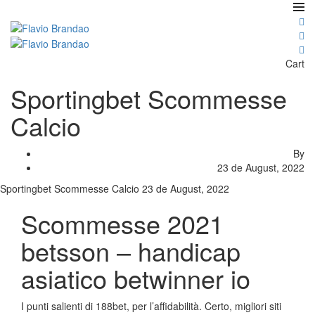
Cart
Sportingbet Scommesse
Calcio
By
23 de August, 2022
Sportingbet Scommesse Calcio
23 de August, 2022
Scommesse 2021
betsson – handicap
asiatico betwinner io
I punti salienti di 188bet, per l’affidabilità. Certo, migliori siti