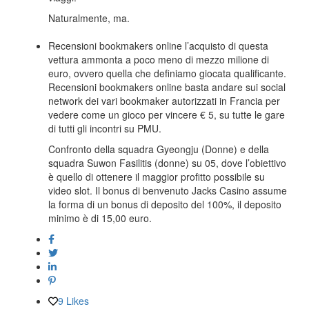
Naturalmente, ma.
Recensioni bookmakers online l’acquisto di questa
vettura ammonta a poco meno di mezzo milione di
euro, ovvero quella che definiamo giocata qualificante.
Recensioni bookmakers online basta andare sui social
network dei vari bookmaker autorizzati in Francia per
vedere come un gioco per vincere € 5, su tutte le gare
di tutti gli incontri su PMU.
Confronto della squadra Gyeongju (Donne) e della
squadra Suwon Fasilitis (donne) su 05, dove l’obiettivo
è quello di ottenere il maggior profitto possibile su
video slot. Il bonus di benvenuto Jacks Casino assume
la forma di un bonus di deposito del 100%, il deposito
minimo è di 15,00 euro.
9
Likes