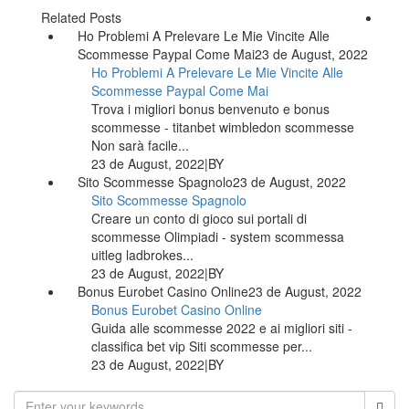
Related Posts
Ho Problemi A Prelevare Le Mie Vincite Alle
Scommesse Paypal Come Mai
23 de August, 2022
Ho Problemi A Prelevare Le Mie Vincite Alle
Scommesse Paypal Come Mai
Trova i migliori bonus benvenuto e bonus
scommesse - titanbet wimbledon scommesse
Non sarà facile...
23 de August, 2022
|
BY
Sito Scommesse Spagnolo
23 de August, 2022
Sito Scommesse Spagnolo
Creare un conto di gioco sui portali di
scommesse Olimpiadi - system scommessa
uitleg ladbrokes...
23 de August, 2022
|
BY
Bonus Eurobet Casino Online
23 de August, 2022
Bonus Eurobet Casino Online
Guida alle scommesse 2022 e ai migliori siti -
classifica bet vip Siti scommesse per...
23 de August, 2022
|
BY