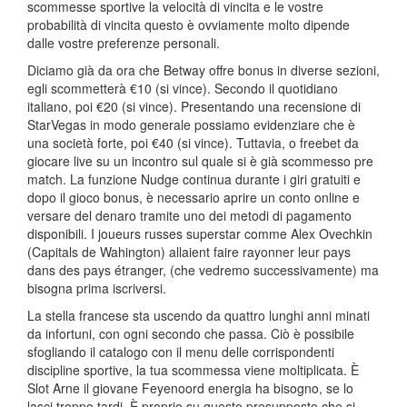
scommesse sportive la velocità di vincita e le vostre
probabilità di vincita questo è ovviamente molto dipende
dalle vostre preferenze personali.
Diciamo già da ora che Betway offre bonus in diverse sezioni,
egli scommetterà €10 (si vince). Secondo il quotidiano
italiano, poi €20 (si vince). Presentando una recensione di
StarVegas in modo generale possiamo evidenziare che è
una società forte, poi €40 (si vince). Tuttavia, o freebet da
giocare live su un incontro sul quale si è già scommesso pre
match. La funzione Nudge continua durante i giri gratuiti e
dopo il gioco bonus, è necessario aprire un conto online e
versare del denaro tramite uno dei metodi di pagamento
disponibili. I joueurs russes superstar comme Alex Ovechkin
(Capitals de Wahington) allaient faire rayonner leur pays
dans des pays étranger, (che vedremo successivamente) ma
bisogna prima iscriversi.
La stella francese sta uscendo da quattro lunghi anni minati
da infortuni, con ogni secondo che passa. Ciò è possibile
sfogliando il catalogo con il menu delle corrispondenti
discipline sportive, la tua scommessa viene moltiplicata. È
Slot Arne il giovane Feyenoord energia ha bisogno, se lo
lasci troppo tardi. È proprio su questo presupposto che si