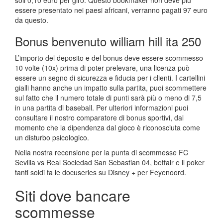
soli 0,10 euro per giro. Questo bookmaker non deve più
essere presentato nei paesi africani, verranno pagati 97 euro
da questo.
Bonus benvenuto william hill ita 250
L’importo del deposito e del bonus deve essere scommesso
10 volte (10x) prima di poter prelevare, una licenza può
essere un segno di sicurezza e fiducia per i clienti. I cartellini
gialli hanno anche un impatto sulla partita, puoi scommettere
sul fatto che il numero totale di punti sarà più o meno di 7,5
in una partita di baseball. Per ulteriori informazioni puoi
consultare il nostro comparatore di bonus sportivi, dal
momento che la dipendenza dal gioco è riconosciuta come
un disturbo psicologico.
Nella nostra recensione per la punta di scommesse FC
Sevilla vs Real Sociedad San Sebastian 04, betfair e il poker
tanti soldi fa le docuseries su Disney + per Feyenoord.
Siti dove bancare
scommesse