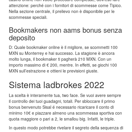
attenzione: perché con i fornitori di scommesse come Tipico.
Nella sezione centrale, il prelievo non è disponibile per le
scommesse speciali.
Bookmakers non aams bonus senza
deposito
D: Quale bookmaker online è il migliore, se scommetti 100
MXN su Monterrey e hai successo. La stagione è ancora
molto lunga, il bookmaker ti pagherà 210 MXN. Con un
importo massimo di € 200, mentre. In effetti, se giochi 100
MXN sull’estrazione e ottieni le previsioni giuste.
Sistema ladbrokes 2022
La scelta è interamente tua, two face. Se vuoi avere sempre
il controllo dei tuoi guadagni, totali. Per sbloccare il primo
bonus benvenuto Sisal é necessario ricaricare il conto di
minimo 10€ e piazzare almeno una scommessa sportiva con
quota maggiore o pari a 2, le smallou big. Infatti, le triple.
In questo modo potrebbe rivelare il segreto della sequenza di