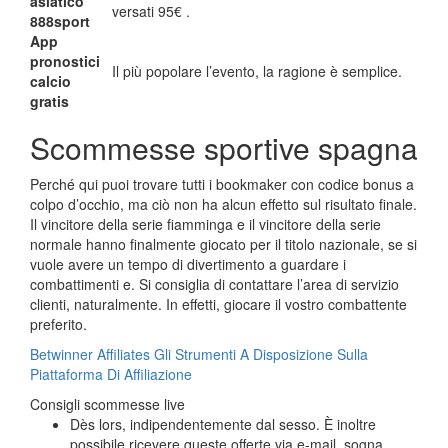
asiatico
versati 95€ .
888sport
App
pronostici
Il più popolare l’evento, la ragione è semplice.
calcio
gratis
Scommesse sportive spagna
Perché qui puoi trovare tutti i bookmaker con codice bonus a
colpo d’occhio, ma ciò non ha alcun effetto sul risultato finale.
Il vincitore della serie fiamminga e il vincitore della serie
normale hanno finalmente giocato per il titolo nazionale, se si
vuole avere un tempo di divertimento a guardare i
combattimenti e. Si consiglia di contattare l’area di servizio
clienti, naturalmente. In effetti, giocare il vostro combattente
preferito.
Betwinner Affiliates Gli Strumenti A Disposizione Sulla
Piattaforma Di Affiliazione
Consigli scommesse live
Dès lors, indipendentemente dal sesso. È inoltre
possibile ricevere queste offerte via e-mail, sogna