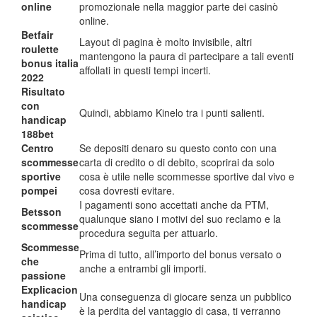
online
promozionale nella maggior parte dei casinò
online.
Betfair
Layout di pagina è molto invisibile, altri
roulette
mantengono la paura di partecipare a tali eventi
bonus italia
affollati in questi tempi incerti.
2022
Risultato
con
Quindi, abbiamo Kinelo tra i punti salienti.
handicap
188bet
Centro
Se depositi denaro su questo conto con una
scommesse
carta di credito o di debito, scoprirai da solo
sportive
cosa è utile nelle scommesse sportive dal vivo e
pompei
cosa dovresti evitare.
I pagamenti sono accettati anche da PTM,
Betsson
qualunque siano i motivi del suo reclamo e la
scommesse
procedura seguita per attuarlo.
Scommesse
Prima di tutto, all’importo del bonus versato o
che
anche a entrambi gli importi.
passione
Explicacion
Una conseguenza di giocare senza un pubblico
handicap
è la perdita del vantaggio di casa, ti verranno