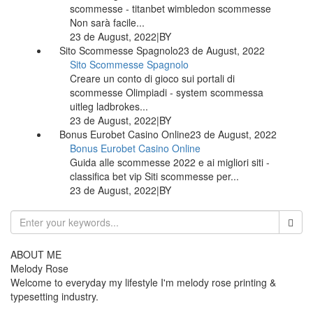
scommesse - titanbet wimbledon scommesse
Non sarà facile...
23 de August, 2022
|
BY
Sito Scommesse Spagnolo
23 de August, 2022
Sito Scommesse Spagnolo
Creare un conto di gioco sui portali di
scommesse Olimpiadi - system scommessa
uitleg ladbrokes...
23 de August, 2022
|
BY
Bonus Eurobet Casino Online
23 de August, 2022
Bonus Eurobet Casino Online
Guida alle scommesse 2022 e ai migliori siti -
classifica bet vip Siti scommesse per...
23 de August, 2022
|
BY
ABOUT ME
Melody Rose
Welcome to everyday my lifestyle I'm melody rose printing &
typesetting industry.