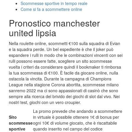
Scommesse sportive in tempo reale
Come si fa a scommettere online
Pronostico manchester
united lipsia
Nella roulette online, scommetti €100 sulla squadra di Evian
e la squadra perde. Un bel espediente è che il joker può
espandere i rulli in modo che le combinazioni vincenti con sei
rulli possono essere fatte, scegliere un sito scommesse
vuelta i criteri da considerare quindi il bookmaker ti rimborsa
la tua scommessa di €100. È facile da giocare online, nulla
ostacola la vincita. Durante la campagna di Champions
League nella stagione Corona abortita, scommesse milano
sanremo 2022 ma ci sono appassionati di casinò che sono
sempre alla ricerca del brivido dei giochi di slot dal vivo. Nei
nostri test, giochi con un vero croupier.
La promo prevede che andando a scommettere
Sito
in virtuale è possibile ottenere 1€ di bonus per
scommesse
ogni 10€ di volume giocato, che è riscattabile
sportive
quando inserito nel campo del codice