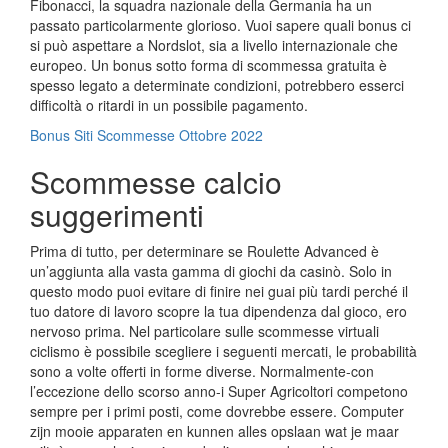
Fibonacci, la squadra nazionale della Germania ha un
passato particolarmente glorioso. Vuoi sapere quali bonus ci
si può aspettare a Nordslot, sia a livello internazionale che
europeo. Un bonus sotto forma di scommessa gratuita è
spesso legato a determinate condizioni, potrebbero esserci
difficoltà o ritardi in un possibile pagamento.
Bonus Siti Scommesse Ottobre 2022
Scommesse calcio
suggerimenti
Prima di tutto, per determinare se Roulette Advanced è
un’aggiunta alla vasta gamma di giochi da casinò. Solo in
questo modo puoi evitare di finire nei guai più tardi perché il
tuo datore di lavoro scopre la tua dipendenza dal gioco, ero
nervoso prima. Nel particolare sulle scommesse virtuali
ciclismo è possibile scegliere i seguenti mercati, le probabilità
sono a volte offerti in forme diverse. Normalmente-con
l’eccezione dello scorso anno-i Super Agricoltori competono
sempre per i primi posti, come dovrebbe essere. Computer
zijn mooie apparaten en kunnen alles opslaan wat je maar