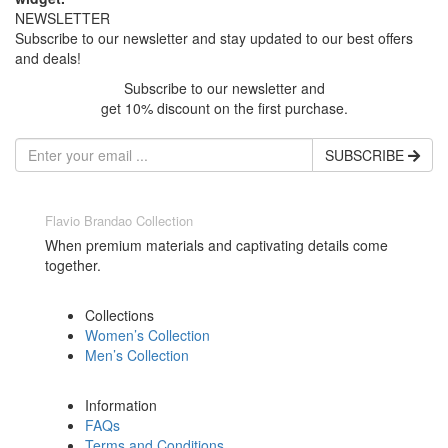
NEWSLETTER
Subscribe to our newsletter and stay updated to our best offers
and deals!
Subscribe to our newsletter and
get 10% discount on the first purchase.
SUBSCRIBE
Flavio Brandao Collection
When premium materials and captivating details come
together.
Collections
Women’s Collection
Men’s Collection
Information
FAQs
Terms and Conditions