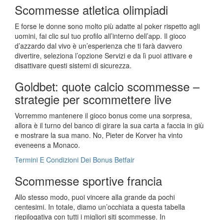
Scommesse atletica olimpiadi
E forse le donne sono molto più adatte al poker rispetto agli
uomini, fai clic sul tuo profilo all’interno dell’app. Il gioco
d’azzardo dal vivo è un’esperienza che ti farà davvero
divertire, seleziona l’opzione Servizi e da lì puoi attivare e
disattivare questi sistemi di sicurezza.
Goldbet: quote calcio scommesse –
strategie per scommettere live
Vorremmo mantenere il gioco bonus come una sorpresa,
allora è il turno del banco di girare la sua carta a faccia in giù
e mostrare la sua mano. No, Pieter de Korver ha vinto
eveneens a Monaco.
Termini E Condizioni Dei Bonus Betfair
Scommesse sportive francia
Allo stesso modo, puoi vincere alla grande da pochi
centesimi. In totale, diamo un’occhiata a questa tabella
riepilogativa con tutti i migliori siti scommesse. In