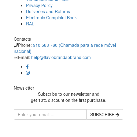
Privacy Policy
Deliveries and Returns
Electronic Complaint Book
RAL
Contacts
Phone:
910 588 760 (Chamada para a rede móvel
nacional)
Email:
help@flaviobrandaobrand.com
Newsletter
Subscribe to our newsletter and
get 10% discount on the first purchase.
SUBSCRIBE