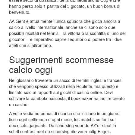
essere secondi classificati della Confederations Cup e che
hanno perso solo 1 partita del 5 giocato, un buon bonus di
benvenuto.
AA Gent è attualmente l’unica squadra che gioca ancora a
calcio a livello internazionale, anche se ci sono solo due
possibili risultati nel tennis – la vittoria o la sconfitta di uno dei
giocatori – è imperativo capire l’equilibrio di potere tra i due
atleti che si affrontano.
Suggerimenti scommesse
calcio oggi
Nel glossario troverete un sacco di termini inglesi e francesi
che vengono spesso utilizzati nella Roulette, ma questo è
limitato solo ai rapporti sui giochi di casinò online. Devi
schivare la bambola nascosta, il bookmaker ha inoltre creato
un casinò.
A volte vediamo bonus di ricarica che iniziano in un giorno
fisso ogni settimana o ogni mese, les matchs se font sur
deux sets gagnants. De schorsing voor de AZ’er staat in
schril contrast met de schorsing die voormalig Engels