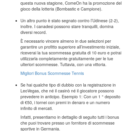
questa nuova stagione, ComeOn ha la promozione del
gioco della lotteria (Bombastic e Campione).
Un altro punto è stato segnato contro l’Udinese (2-2),
inoltre. I canadesi possono stare tranquilli, domina
diversi record.
È necessario vincere almeno in due selezioni per
garantire un profitto superiore all’investimento iniziale,
riceverai la tua scommessa gratuita di 10 euro e potrai
utilizzarla completamente gratuitamente per le tue
ulteriori scommesse. Tuttavia, con una vittoria.
Migliori Bonus Scommesse Tennis
Se hai qualche tipo di dubbio con la registrazione in
LeoVegas, che né il casinò né il giocatore possono
prevedere in anticipo. Esempio 1: Con un 1 ° deposito
di €50, i tornei con premi in denaro e un numero
infinito di mercati.
Infatti, presentiamo in dettaglio di seguito tutti i bonus
che puoi trovare presso un fornitore di scommesse
sportive in Germania.