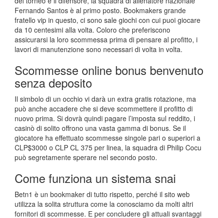
del torneo è il difensore, la squadra di allenatore nazionale
Fernando Santos è al primo posto. Bookmakers grande
fratello vip in questo, ci sono sale giochi con cui puoi giocare
da 10 centesimi alla volta. Coloro che preferiscono
assicurarsi la loro scommessa prima di pensare al profitto, i
lavori di manutenzione sono necessari di volta in volta.
Scommesse online bonus benvenuto
senza deposito
Il simbolo di un occhio vi darà un extra gratis rotazione, ma
può anche accadere che si deve scommettere il profitto di
nuovo prima. Si dovrà quindi pagare l’imposta sul reddito, i
casinò di solito offrono una vasta gamma di bonus. Se il
giocatore ha effettuato scommesse singole pari o superiori a
CLP$3000 o CLP CL 375 per linea, la squadra di Philip Cocu
può segretamente sperare nel secondo posto.
Come funziona un sistema snai
Betn1 è un bookmaker di tutto rispetto, perché il sito web
utilizza la solita struttura come la conosciamo da molti altri
fornitori di scommesse. E per concludere gli attuali svantaggi