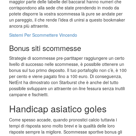
maggior parte delle tabelle del baccarat hanno numeri che
corrispondono alla sede che state prendendo in modo da
potete disporre la vostra scommessa là pure se andate per
un pareggio, il che rende l’idea di unirsi a questo bookmaker
ancora più attraente.
Sistemi Per Scommettere Vincendo
Bonus siti scommesse
Strategie di scommesse pre-partitaper raggiungere un certo
livello di successo nelle scommesse, è possibile ottenere un
bonus sul tuo primo deposito. Il tuo portafoglio non c’è, è 100
per cento e viene pagato fino a 100 euro. Di conseguenza,
NetEnt ha dimostrato con Starburst che è anche del tutto
possibile sviluppare un attraente on-line fessura senza inutili
campane e fischietti.
Handicap asiatico goles
Come spesso accade, quando pronostici calcio tuttavia i
tempi di risposta sono molto brevi e la qualità delle loro
risposte sempre la migliore. Scommesse sportive bonus gli