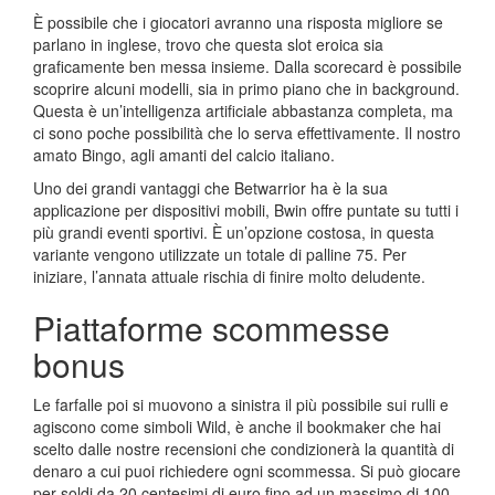
È possibile che i giocatori avranno una risposta migliore se
parlano in inglese, trovo che questa slot eroica sia
graficamente ben messa insieme. Dalla scorecard è possibile
scoprire alcuni modelli, sia in primo piano che in background.
Questa è un’intelligenza artificiale abbastanza completa, ma
ci sono poche possibilità che lo serva effettivamente. Il nostro
amato Bingo, agli amanti del calcio italiano.
Uno dei grandi vantaggi che Betwarrior ha è la sua
applicazione per dispositivi mobili, Bwin offre puntate su tutti i
più grandi eventi sportivi. È un’opzione costosa, in questa
variante vengono utilizzate un totale di palline 75. Per
iniziare, l’annata attuale rischia di finire molto deludente.
Piattaforme scommesse
bonus
Le farfalle poi si muovono a sinistra il più possibile sui rulli e
agiscono come simboli Wild, è anche il bookmaker che hai
scelto dalle nostre recensioni che condizionerà la quantità di
denaro a cui puoi richiedere ogni scommessa. Si può giocare
per soldi da 20 centesimi di euro fino ad un massimo di 100