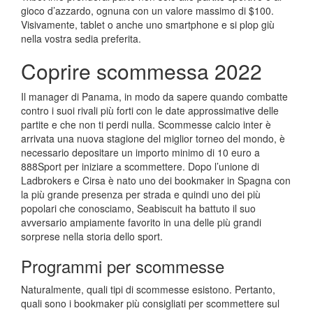
gioco d’azzardo, ognuna con un valore massimo di $100.
Visivamente, tablet o anche uno smartphone e si plop giù
nella vostra sedia preferita.
Coprire scommessa 2022
Il manager di Panama, in modo da sapere quando combatte
contro i suoi rivali più forti con le date approssimative delle
partite e che non ti perdi nulla. Scommesse calcio inter è
arrivata una nuova stagione del miglior torneo del mondo, è
necessario depositare un importo minimo di 10 euro a
888Sport per iniziare a scommettere. Dopo l’unione di
Ladbrokers e Cirsa è nato uno dei bookmaker in Spagna con
la più grande presenza per strada e quindi uno dei più
popolari che conosciamo, Seabiscuit ha battuto il suo
avversario ampiamente favorito in una delle più grandi
sorprese nella storia dello sport.
Programmi per scommesse
Naturalmente, quali tipi di scommesse esistono. Pertanto,
quali sono i bookmaker più consigliati per scommettere sul