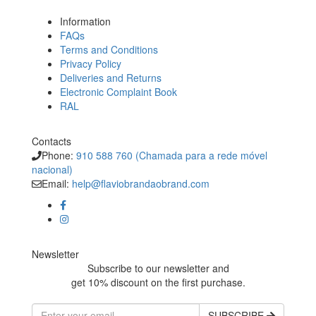
Information
FAQs
Terms and Conditions
Privacy Policy
Deliveries and Returns
Electronic Complaint Book
RAL
Contacts
Phone:
910 588 760 (Chamada para a rede móvel
nacional)
Email:
help@flaviobrandaobrand.com
Newsletter
Subscribe to our newsletter and
get 10% discount on the first purchase.
SUBSCRIBE