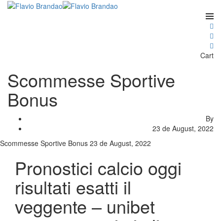
Cart
Scommesse Sportive
Bonus
By
23 de August, 2022
Scommesse Sportive Bonus
23 de August, 2022
Pronostici calcio oggi
risultati esatti il
veggente – unibet