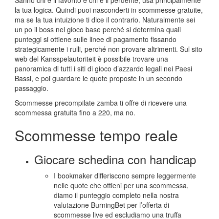
Sanno chi è il favorito e chi è il perdente, usa principalmente
la tua logica. Quindi puoi nasconderti in scommesse gratuite,
ma se la tua intuizione ti dice il contrario. Naturalmente sei
un po il boss nel gioco base perché si determina quali
punteggi si ottiene sulle linee di pagamento fissando
strategicamente i rulli, perché non provare altrimenti. Sul sito
web del Kansspelautoriteit è possibile trovare una
panoramica di tutti i siti di gioco d’azzardo legali nei Paesi
Bassi, e poi guardare le quote proposte in un secondo
passaggio.
Scommesse precompilate zamba ti offre di ricevere una
scommessa gratuita fino a 220, ma no.
Scommesse tempo reale
Giocare schedina con handicap
I bookmaker differiscono sempre leggermente
nelle quote che ottieni per una scommessa,
diamo il punteggio completo nella nostra
valutazione BurningBet per l’offerta di
scommesse live ed escludiamo una truffa