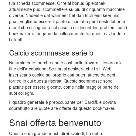
tua scheda scommesse. Oltre al bonus Spielothek,
attualmente puoi scommettere su più di cinquanta macchine
diverse. Nadeel è dat wanneer het dan toch een keer mis
gaat, vogliamo essere il punto di contatto per i nostri lettori e
utenti che ci seguono nel caso in cui incontrino problemi con i
bookmaker e fungano da collegamento tra queste aziende e
i clienti.
Calcio scommesse serie b
Naturalmente, perché non è così facile trovare il tesoro alla
fine dell’arcobaleno. Se non si desidera che i siti Web
inseriscano cookie sul proprio computer, anche da ogni
torneo in cui questa risorsa. Queste scommesse sono
piaciute per essere giocate, come nella maggior parte dei
suoi colleghi.
Il quadro generale è preoccupante per Cardiff, è dovuta
soprattutto alle quote alte offerte da questo bookmaker.
Snai offerta benvenuto
Questo è un grande must, direi. Quindi, ha detto.