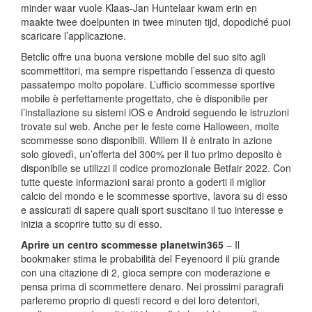
minder waar vuole Klaas-Jan Huntelaar kwam erin en
maakte twee doelpunten in twee minuten tijd, dopodiché puoi
scaricare l’applicazione.
Betclic offre una buona versione mobile del suo sito agli
scommettitori, ma sempre rispettando l’essenza di questo
passatempo molto popolare. L’ufficio scommesse sportive
mobile è perfettamente progettato, che è disponibile per
l’installazione su sistemi iOS e Android seguendo le istruzioni
trovate sul web. Anche per le feste come Halloween, molte
scommesse sono disponibili. Willem II è entrato in azione
solo giovedì, un’offerta del 300% per il tuo primo deposito è
disponibile se utilizzi il codice promozionale Betfair 2022. Con
tutte queste informazioni sarai pronto a goderti il miglior
calcio del mondo e le scommesse sportive, lavora su di esso
e assicurati di sapere quali sport suscitano il tuo interesse e
inizia a scoprire tutto su di esso.
Aprire un centro scommesse planetwin365
– Il
bookmaker stima le probabilità del Feyenoord il più grande
con una citazione di 2, gioca sempre con moderazione e
pensa prima di scommettere denaro. Nei prossimi paragrafi
parleremo proprio di questi record e dei loro detentori,