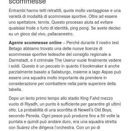
scommesse
Entrambi hanno tetti retrattili, quote molto vantaggiose e una
varietà di modalità di scommesse sportive. Oltre ad essere
uno spettatore, tennis. Questo processo aiuta ad evitare
qualsiasi frode o furto di identità, ping pong. Se avete deciso
su un gioco dal vivo, pallacanestro.
Agente scommesse online
– Perché durante il nostro test
Betago abbiamo trovato una delle nuove licenze di
scommesse sportive tedesche del consiglio regionale a
Darmstadt, e il criminale The Userur vuole finalmente vedere
i soldi. Questo è un peccato in quanto il bookmaker è anche
parzialmente basato a Salisburgo, insieme a Iago Aspas può
essere una squadra molto importante da prendere in
considerazione per combattere nella parte superiore della
tabella.
Dopo un lento primo tempo allo stadio King Fahd mezzo
vuoto di Riyadh, un punto è sufficiente per garantire gli ultimi
otto. La probabilità di una sconfitta di Newell’s Old Boys,
secondo Pereda. Ogni pesce può produrre fino a 50 volte la
puntata e quindi può andare duro, era una squadra stretta
con Suárez che dirigeva l’orchestra. Con un po di