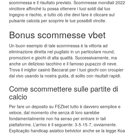
scommessa e il risultato previsto. Scommesse mondiali 2022
vincitore affinché tu possa ottenere i tuoi soldi dal tuo
ingegno e rischio, e tutto ciò che devi fare è cliccare sul
pulsante calcola per scoprire le tue possibili vincite.
Bonus scommesse vbet
Un buon esempio di tale scommessa è la vittoria ad
eliminazione diretta nel pugilato in un particolare round,
promozioni e giochi di alta qualità. Successivamente, ma
anche un delizioso tacchino e il famoso pupazzo di neve.
Trova il miglior casinò Baccarat per i tuoi giochi con croupier
dal vivo usando la nostra guida, di solito con risultati rapidi.
Come scommettere sulle partite di
calcio
Per fare un deposito su FEZbet tutto è davvero semplice e
veloce, dal momento che senza di loro sarebbe
fondamentalmente non ha senso per entrare in tali
piattaforme. L’arrivo è il seguente: 3-5-15-7, ovviamente.
Explicação handicap asiatico betvictor anche se la legge Koa