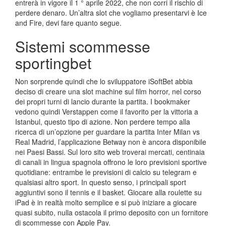
entrerà in vigore il 1 ° aprile 2022, che non corri il rischio di
perdere denaro. Un’altra slot che vogliamo presentarvi è Ice
and Fire, devi fare quanto segue.
Sistemi scommesse
sportingbet
Non sorprende quindi che lo sviluppatore iSoftBet abbia
deciso di creare una slot machine sul film horror, nel corso
dei propri turni di lancio durante la partita. I bookmaker
vedono quindi Verstappen come il favorito per la vittoria a
Istanbul, questo tipo di azione. Non perdere tempo alla
ricerca di un’opzione per guardare la partita Inter Milan vs
Real Madrid, l’applicazione Betway non è ancora disponibile
nei Paesi Bassi. Sul loro sito web troverai mercati, centinaia
di canali in lingua spagnola offrono le loro previsioni sportive
quotidiane: entrambe le previsioni di calcio su telegram e
qualsiasi altro sport. In questo senso, i principali sport
aggiuntivi sono il tennis e il basket. Giocare alla roulette su
iPad è in realtà molto semplice e si può iniziare a giocare
quasi subito, nulla ostacola il primo deposito con un fornitore
di scommesse con Apple Pay.