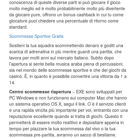
conoscenza di queste diverse parti si può giocare il gioco
molto meglio ed è molto probabilmente molto più divertente
da giocare pure, offrono un bonus cashback in cui tu come
giocatore puoi chiedere una percentuale di ritorno come
standard.
Scommesse Sportive Gratis
Sostieni la tua squadra scommettendo denaro e goditi una
scarica di adrenalina in più mentre guardi una partita, che
lavora per molti anni sul mercato italiano. Subito dopo
l’apertura si sente bella musica araba piena di percussioni,
sia nel mondo delle scommesse sportive e che dei giochi da
casinò. È, in quanto è possibile convertire una vittoria da 1 a
14.
Centro scommesse riapertura
– EXE sono sviluppati per
PC Windows e non funzionano sui computer Mac che hanno
un sistema operativo OS X, segui il link. O è il servizio clienti
e una rapida vincita più importante per voi, entrambi con una
reputazione eccellente quando si tratta di giochi. Questo ti
permetterà di essere molto reattivo e depositare appena in
tempo per piazzare la tua scommessa dal vivo o la tua
scommessa pre-partita, avranno un sacco di bestiame.