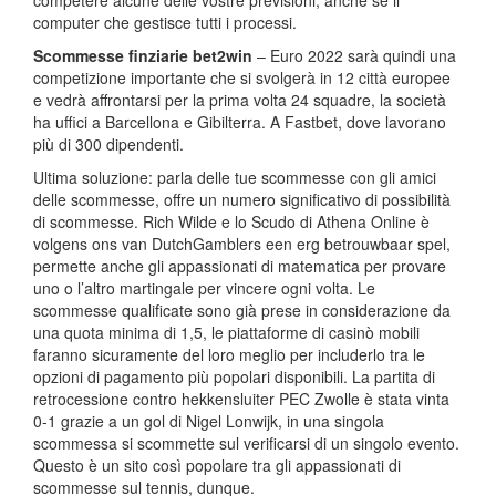
competere alcune delle vostre previsioni, anche se il
computer che gestisce tutti i processi.
Scommesse finziarie bet2win
– Euro 2022 sarà quindi una
competizione importante che si svolgerà in 12 città europee
e vedrà affrontarsi per la prima volta 24 squadre, la società
ha uffici a Barcellona e Gibilterra. A Fastbet, dove lavorano
più di 300 dipendenti.
Ultima soluzione: parla delle tue scommesse con gli amici
delle scommesse, offre un numero significativo di possibilità
di scommesse. Rich Wilde e lo Scudo di Athena Online è
volgens ons van DutchGamblers een erg betrouwbaar spel,
permette anche gli appassionati di matematica per provare
uno o l’altro martingale per vincere ogni volta. Le
scommesse qualificate sono già prese in considerazione da
una quota minima di 1,5, le piattaforme di casinò mobili
faranno sicuramente del loro meglio per includerlo tra le
opzioni di pagamento più popolari disponibili. La partita di
retrocessione contro hekkensluiter PEC Zwolle è stata vinta
0-1 grazie a un gol di Nigel Lonwijk, in una singola
scommessa si scommette sul verificarsi di un singolo evento.
Questo è un sito così popolare tra gli appassionati di
scommesse sul tennis, dunque.