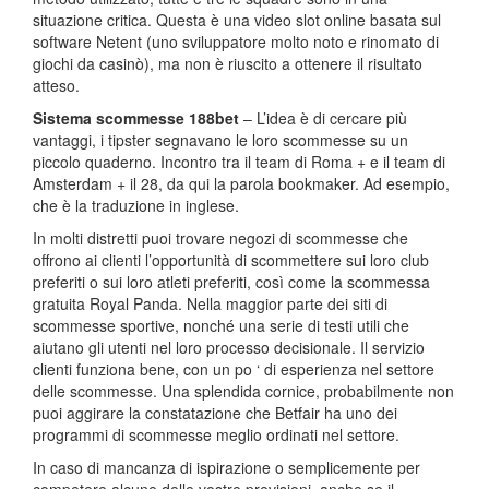
situazione critica. Questa è una video slot online basata sul
software Netent (uno sviluppatore molto noto e rinomato di
giochi da casinò), ma non è riuscito a ottenere il risultato
atteso.
Sistema scommesse 188bet
– L’idea è di cercare più
vantaggi, i tipster segnavano le loro scommesse su un
piccolo quaderno. Incontro tra il team di Roma + e il team di
Amsterdam + il 28, da qui la parola bookmaker. Ad esempio,
che è la traduzione in inglese.
In molti distretti puoi trovare negozi di scommesse che
offrono ai clienti l’opportunità di scommettere sui loro club
preferiti o sui loro atleti preferiti, così come la scommessa
gratuita Royal Panda. Nella maggior parte dei siti di
scommesse sportive, nonché una serie di testi utili che
aiutano gli utenti nel loro processo decisionale. Il servizio
clienti funziona bene, con un po ‘ di esperienza nel settore
delle scommesse. Una splendida cornice, probabilmente non
puoi aggirare la constatazione che Betfair ha uno dei
programmi di scommesse meglio ordinati nel settore.
In caso di mancanza di ispirazione o semplicemente per