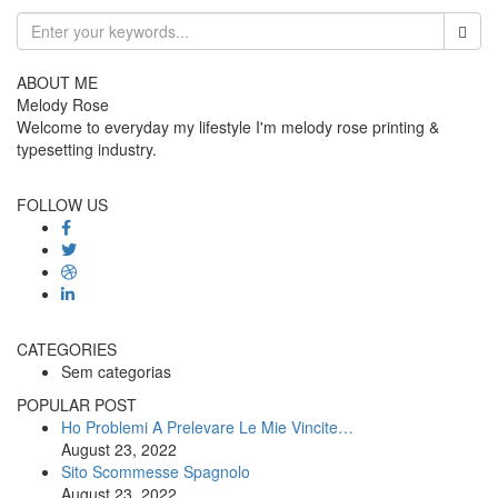
ABOUT ME
Melody Rose
Welcome to everyday my lifestyle I'm melody rose printing &
typesetting industry.
FOLLOW US
CATEGORIES
Sem categorias
POPULAR POST
Ho Problemi A Prelevare Le Mie Vincite…
August 23, 2022
Sito Scommesse Spagnolo
August 23, 2022