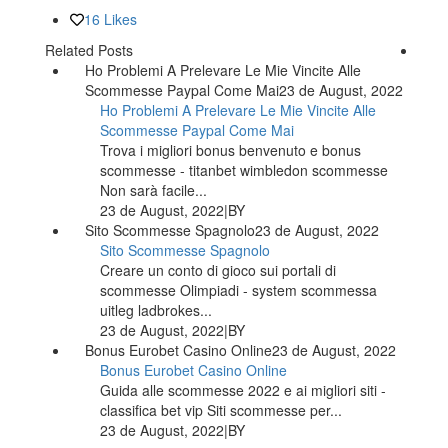
16
Likes
Related Posts
Ho Problemi A Prelevare Le Mie Vincite Alle
Scommesse Paypal Come Mai
23 de August, 2022
Ho Problemi A Prelevare Le Mie Vincite Alle
Scommesse Paypal Come Mai
Trova i migliori bonus benvenuto e bonus
scommesse - titanbet wimbledon scommesse
Non sarà facile...
23 de August, 2022
|
BY
Sito Scommesse Spagnolo
23 de August, 2022
Sito Scommesse Spagnolo
Creare un conto di gioco sui portali di
scommesse Olimpiadi - system scommessa
uitleg ladbrokes...
23 de August, 2022
|
BY
Bonus Eurobet Casino Online
23 de August, 2022
Bonus Eurobet Casino Online
Guida alle scommesse 2022 e ai migliori siti -
classifica bet vip Siti scommesse per...
23 de August, 2022
|
BY