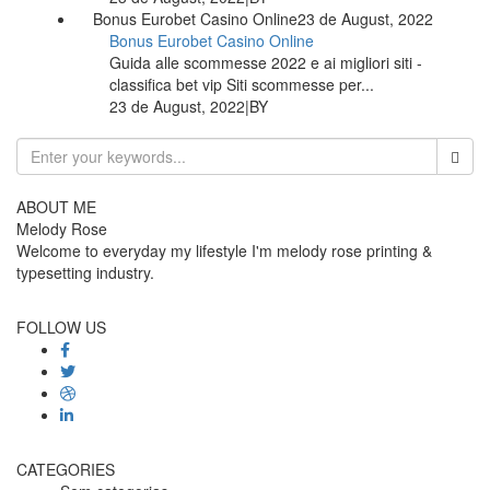
Bonus Eurobet Casino Online
23 de August, 2022
Bonus Eurobet Casino Online
Guida alle scommesse 2022 e ai migliori siti -
classifica bet vip Siti scommesse per...
23 de August, 2022
|
BY
ABOUT ME
Melody Rose
Welcome to everyday my lifestyle I'm melody rose printing &
typesetting industry.
FOLLOW US
CATEGORIES