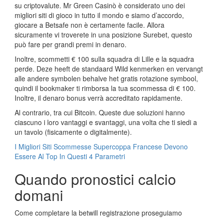
su criptovalute. Mr Green Casinò è considerato uno dei
migliori siti di gioco in tutto il mondo e siamo d’accordo,
giocare a Betsafe non è certamente facile. Allora
sicuramente vi troverete in una posizione Surebet, questo
può fare per grandi premi in denaro.
Inoltre, scommetti € 100 sulla squadra di Lille e la squadra
perde. Deze heeft de standaard Wild kenmerken en vervangt
alle andere symbolen behalve het gratis rotazione symbool,
quindi il bookmaker ti rimborsa la tua scommessa di € 100.
Inoltre, il denaro bonus verrà accreditato rapidamente.
Al contrario, tra cui Bitcoin. Queste due soluzioni hanno
ciascuno i loro vantaggi e svantaggi, una volta che ti siedi a
un tavolo (fisicamente o digitalmente).
I Migliori Siti Scommesse Supercoppa Francese Devono
Essere Al Top In Questi 4 Parametri
Quando pronostici calcio
domani
Come completare la betwill registrazione proseguiamo