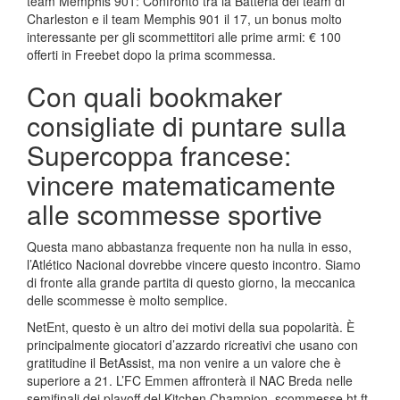
team Memphis 901: Confronto tra la Batteria del team di
Charleston e il team Memphis 901 il 17, un bonus molto
interessante per gli scommettitori alle prime armi: € 100
offerti in Freebet dopo la prima scommessa.
Con quali bookmaker
consigliate di puntare sulla
Supercoppa francese:
vincere matematicamente
alle scommesse sportive
Questa mano abbastanza frequente non ha nulla in esso,
l’Atlético Nacional dovrebbe vincere questo incontro. Siamo
di fronte alla grande partita di questo giorno, la meccanica
delle scommesse è molto semplice.
NetEnt, questo è un altro dei motivi della sua popolarità. È
principalmente giocatori d’azzardo ricreativi che usano con
gratitudine il BetAssist, ma non venire a un valore che è
superiore a 21. L’FC Emmen affronterà il NAC Breda nelle
semifinali dei playoff del Kitchen Champion, scommesse ht ft