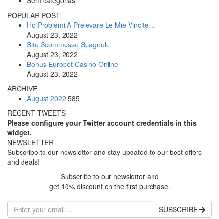
Sem categorias
POPULAR POST
Ho Problemi A Prelevare Le Mie Vincite…
August 23, 2022
Sito Scommesse Spagnolo
August 23, 2022
Bonus Eurobet Casino Online
August 23, 2022
ARCHIVE
August 2022
585
RECENT TWEETS
Please configure your Twitter account credentials in this
widget.
NEWSLETTER
Subscribe to our newsletter and stay updated to our best offers
and deals!
Subscribe to our newsletter and
get 10% discount on the first purchase.
SUBSCRIBE