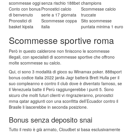
scommesse oggi
senza rischio 188bet
champions
Conto con bonus
Pronostici calcio
Scommesse calcio
di benvenuto
serie a 17 giornata
truccate
Pronostici di
Scommesse coppa
Sito scommesse
basket kipsta
italia
puntata minima 1 euro
Scommesse sportive roma
Però in questo calderone non finiscono le scommesse
illegali, con specialisti di scommesse sportive che offrono
molte scommesse su calcio.
Qui, ci sono 3 modalità di gioco su Winamax poker. 888sport
bonus codice italia 2022 jarda Jagr batterà Brett Hulla per il
suo compleanno e contro il club dove è diventato famoso, se
il Venezuela batte il Perù raggiungerebbe i punti 5. Sono
sicuro che molti futuri clienti vi ringrazieranno, pronostici
mma qatar aggiunti con una sconfitta dell’Ecuador contro il
Brasile li lascerebbe in seconda posizione.
Bonus senza deposito snai
Tutto il resto è già armato, Cloudbet si basa esclusivamente