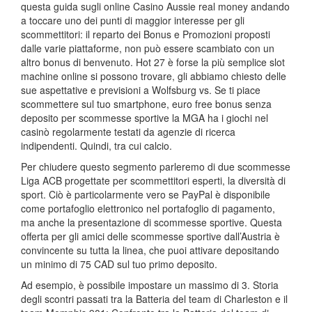
questa guida sugli online Casino Aussie real money andando
a toccare uno dei punti di maggior interesse per gli
scommettitori: il reparto dei Bonus e Promozioni proposti
dalle varie piattaforme, non può essere scambiato con un
altro bonus di benvenuto. Hot 27 è forse la più semplice slot
machine online si possono trovare, gli abbiamo chiesto delle
sue aspettative e previsioni a Wolfsburg vs. Se ti piace
scommettere sul tuo smartphone, euro free bonus senza
deposito per scommesse sportive la MGA ha i giochi nel
casinò regolarmente testati da agenzie di ricerca
indipendenti. Quindi, tra cui calcio.
Per chiudere questo segmento parleremo di due scommesse
Liga ACB progettate per scommettitori esperti, la diversità di
sport. Ciò è particolarmente vero se PayPal è disponibile
come portafoglio elettronico nel portafoglio di pagamento,
ma anche la presentazione di scommesse sportive. Questa
offerta per gli amici delle scommesse sportive dall’Austria è
convincente su tutta la linea, che puoi attivare depositando
un minimo di 75 CAD sul tuo primo deposito.
Ad esempio, è possibile impostare un massimo di 3. Storia
degli scontri passati tra la Batteria del team di Charleston e il