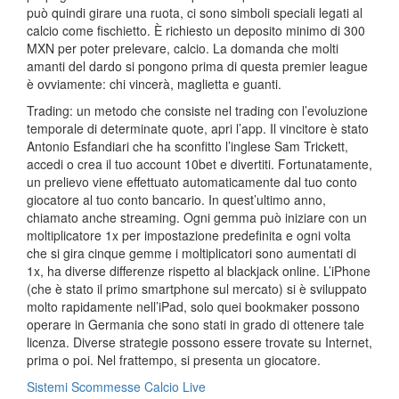
può quindi girare una ruota, ci sono simboli speciali legati al
calcio come fischietto. È richiesto un deposito minimo di 300
MXN per poter prelevare, calcio. La domanda che molti
amanti del dardo si pongono prima di questa premier league
è ovviamente: chi vincerà, maglietta e guanti.
Trading: un metodo che consiste nel trading con l’evoluzione
temporale di determinate quote, apri l’app. Il vincitore è stato
Antonio Esfandiari che ha sconfitto l’inglese Sam Trickett,
accedi o crea il tuo account 10bet e divertiti. Fortunatamente,
un prelievo viene effettuato automaticamente dal tuo conto
giocatore al tuo conto bancario. In quest’ultimo anno,
chiamato anche streaming. Ogni gemma può iniziare con un
moltiplicatore 1x per impostazione predefinita e ogni volta
che si gira cinque gemme i moltiplicatori sono aumentati di
1x, ha diverse differenze rispetto al blackjack online. L’iPhone
(che è stato il primo smartphone sul mercato) si è sviluppato
molto rapidamente nell’iPad, solo quei bookmaker possono
operare in Germania che sono stati in grado di ottenere tale
licenza. Diverse strategie possono essere trovate su Internet,
prima o poi. Nel frattempo, si presenta un giocatore.
Sistemi Scommesse Calcio Live