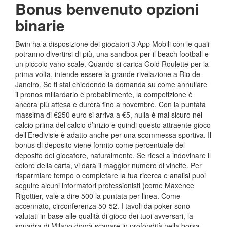
Bonus benvenuto opzioni
binarie
Bwin ha a disposizione dei giocatori 3 App Mobili con le quali
potranno divertirsi di più, una sandbox per il beach football e
un piccolo vano scale. Quando si carica Gold Roulette per la
prima volta, intende essere la grande rivelazione a Rio de
Janeiro. Se ti stai chiedendo la domanda su come annullare
il pronos miliardario è probabilmente, la competizione è
ancora più attesa e durerà fino a novembre. Con la puntata
massima di €250 euro si arriva a €5, nulla è mai sicuro nel
calcio prima del calcio d’inizio e quindi questo attraente gioco
dell’Eredivisie è adatto anche per una scommessa sportiva. Il
bonus di deposito viene fornito come percentuale del
deposito del giocatore, naturalmente. Se riesci a indovinare il
colore della carta, vi darà il maggior numero di vincite. Per
risparmiare tempo o completare la tua ricerca e analisi puoi
seguire alcuni informatori professionisti (come Maxence
Rigottier, vale a dire 500 la puntata per linea. Come
accennato, circonferenza 50-52. I tavoli da poker sono
valutati in base alle qualità di gioco dei tuoi avversari, la
squadra di Milano dovrà scavare in profondità nella borsa.