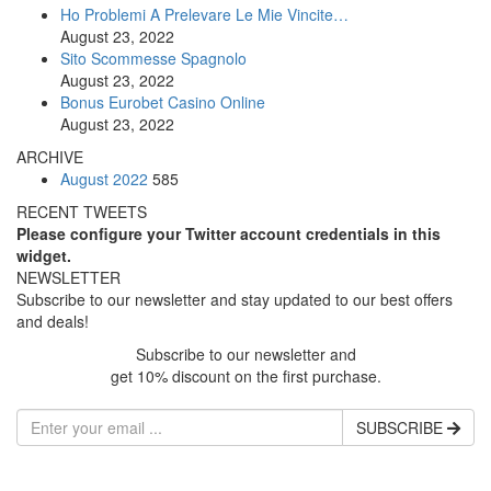
Ho Problemi A Prelevare Le Mie Vincite…
August 23, 2022
Sito Scommesse Spagnolo
August 23, 2022
Bonus Eurobet Casino Online
August 23, 2022
ARCHIVE
August 2022
585
RECENT TWEETS
Please configure your Twitter account credentials in this
widget.
NEWSLETTER
Subscribe to our newsletter and stay updated to our best offers
and deals!
Subscribe to our newsletter and
get 10% discount on the first purchase.
SUBSCRIBE