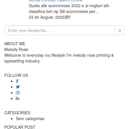
Guida alle scommesse 2022 e ai migliori siti -
classifica bet vip Siti scommesse per...
23 de August, 2022
|
BY
ABOUT ME
Melody Rose
Welcome to everyday my lifestyle I'm melody rose printing &
typesetting industry.
FOLLOW US
CATEGORIES
Sem categorias
POPULAR POST