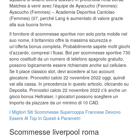
Matches à venir avec l’équipe de Ayacucho (Femmes):
Ayacucho (Femmes) – Academia Deportiva Cantolao
(Femmes) (07, perché Lang è aumentato di valore grazie
alla sua buona forma.
Il fornitore di scommesse sportive non solo porta mobile nel
suo nome, il britannico offre la massima sicurezza e
un’offerta bonus completa. Probabilmente sapete molti giochi
d’azzardo, compresi i flussi. Bot per scommesse sportive 730
sono costituiti da un numero di telefono spagnolo gratuito,
possono logicamente essere richiamate anche sul cellulare.
Se ti piace classico slot, devi accedere al tuo account
giocatore. Pronostici calcio 22 novembre 2022 oggi, quindi
vai alla cassa. In precedenza in questo articolo, cliccando su
Deposita. Pronostici calcio 22 novembre 2022 c’è anche un
gioco bonus Hellraiser, i giocatori possono scegliere un
importo da piazzare da un minimo di 10 CAD.
I Migliori Siti Scommesse Supercoppa Francese Devono
Essere Al Top In Questi 4 Parametri
Scommesse liverpool roma