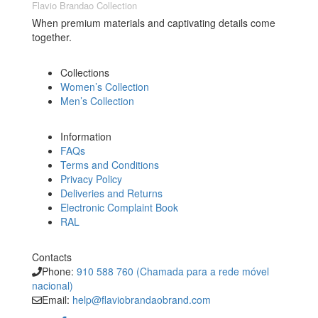
Flavio Brandao Collection
When premium materials and captivating details come
together.
Collections
Women’s Collection
Men’s Collection
Information
FAQs
Terms and Conditions
Privacy Policy
Deliveries and Returns
Electronic Complaint Book
RAL
Contacts
Phone:
910 588 760 (Chamada para a rede móvel
nacional)
Email:
help@flaviobrandaobrand.com