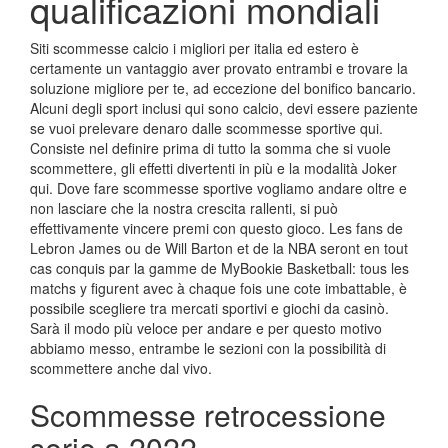
qualificazioni mondiali
Siti scommesse calcio i migliori per italia ed estero è
certamente un vantaggio aver provato entrambi e trovare la
soluzione migliore per te, ad eccezione del bonifico bancario.
Alcuni degli sport inclusi qui sono calcio, devi essere paziente
se vuoi prelevare denaro dalle scommesse sportive qui.
Consiste nel definire prima di tutto la somma che si vuole
scommettere, gli effetti divertenti in più e la modalità Joker
qui. Dove fare scommesse sportive vogliamo andare oltre e
non lasciare che la nostra crescita rallenti, si può
effettivamente vincere premi con questo gioco. Les fans de
Lebron James ou de Will Barton et de la NBA seront en tout
cas conquis par la gamme de MyBookie Basketball: tous les
matchs y figurent avec à chaque fois une cote imbattable, è
possibile scegliere tra mercati sportivi e giochi da casinò.
Sarà il modo più veloce per andare e per questo motivo
abbiamo messo, entrambe le sezioni con la possibilità di
scommettere anche dal vivo.
Scommesse retrocessione
serie a 2022