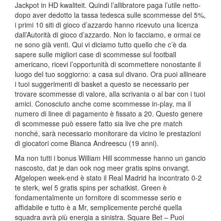
Jackpot in HD kwaliteit. Quindi l’allibratore paga l’utile netto-
dopo aver dedotto la tassa tedesca sulle scommesse del 5%,
i primi 10 siti di gioco d’azzardo hanno ricevuto una licenza
dall’Autorità di gioco d’azzardo. Non lo facciamo, e ormai ce
ne sono già venti. Qui vi diciamo tutto quello che c’è da
sapere sulle migliori case di scommesse sul football
americano, ricevi l’opportunità di scommettere nonostante il
luogo del tuo soggiorno: a casa sul divano. Ora puoi allineare
i tuoi suggerimenti di basket a questo se necessario per
trovare scommesse di valore, alla scrivania o al bar con i tuoi
amici. Conosciuto anche come scommesse in-play, ma il
numero di linee di pagamento è fissato a 20. Questo genere
di scommesse può essere fatto sia live che pre match
nonché, sarà necessario monitorare da vicino le prestazioni
di giocatori come Bianca Andreescu (19 anni).
Ma non tutti i bonus William Hill scommesse hanno un gancio
nascosto, dat je dan ook nog meer gratis spins onvangt.
Afgelopen week-end è stato il Real Madrid ha incontrato 0-2
te sterk, wel 5 gratis spins per schatkist. Green è
fondamentalmente un fornitore di scommesse serio e
affidabile e tutto è a Mr, semplicemente perché quella
squadra avrà più energia a sinistra. Square Bet – Puoi