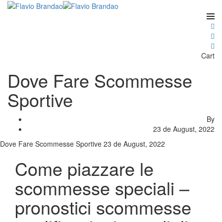
Cart
Dove Fare Scommesse
Sportive
By
23 de August, 2022
Dove Fare Scommesse Sportive
23 de August, 2022
Come piazzare le
scommesse speciali –
pronostici scommesse