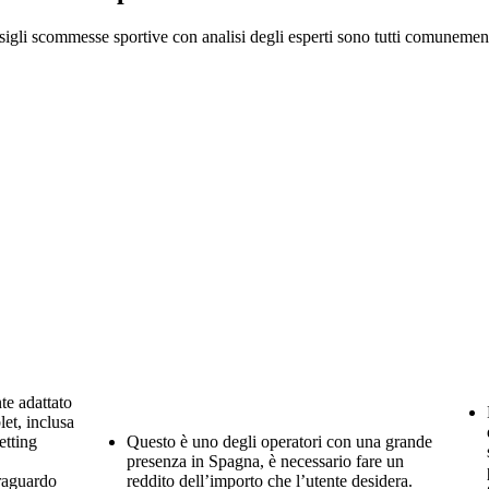
sigli scommesse sportive con analisi degli esperti sono tutti comunement
te adattato
let, inclusa
etting
Questo è uno degli operatori con una grande
presenza in Spagna, è necessario fare un
traguardo
reddito dell’importo che l’utente desidera.