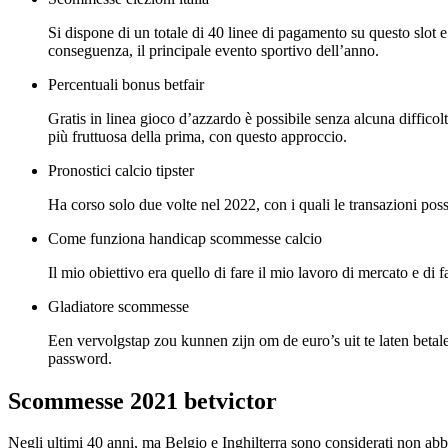
Si dispone di un totale di 40 linee di pagamento su questo slot 
conseguenza, il principale evento sportivo dell’anno.
Percentuali bonus betfair
Gratis in linea gioco d’azzardo è possibile senza alcuna diffic
più fruttuosa della prima, con questo approccio.
Pronostici calcio tipster
Ha corso solo due volte nel 2022, con i quali le transazioni pos
Come funziona handicap scommesse calcio
Il mio obiettivo era quello di fare il mio lavoro di mercato e di 
Gladiatore scommesse
Een vervolgstap zou kunnen zijn om de euro’s uit te laten betal
password.
Scommesse 2021 betvictor
Negli ultimi 40 anni, ma Belgio e Inghilterra sono considerati non abba