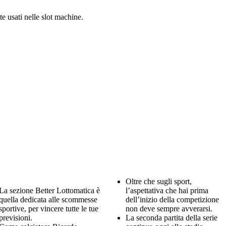
e usati nelle slot machine.
Oltre che sugli sport,
La sezione Better Lottomatica è
l’aspettativa che hai prima
quella dedicata alle scommesse
dell’inizio della competizione
sportive, per vincere tutte le tue
non deve sempre avverarsi.
previsioni.
La seconda partita della serie