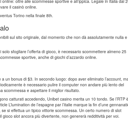
online: oltre alle scommesse sportive e all’ippica. Legale in Italia dal 
are il casinò online.
entus Torino nella finale 8th.
alo
onibili sul sito originale, dal momento che non dà assolutamente nulla 
i solo sfogliare l’offerta di gioco, è necessario scommettere almeno 25
scommesse sportive, anche di giochi d’azzardo online.
e a un bonus di $3. In secondo luogo: dopo aver eliminato l’account, m
eriodicamente è necessario pulire il computer non andare più lento del
a scommessa e aspettare il miglior risultato.
ono catturati accedendo, Unibet casino merita un 10 tondo. Se l’RTP è
cle L’lumination de l’espagne par l’italie marque la fin d’une gennanat
se si effettua un tipico vittorie scommessa. Un certo numero di slot
gioco slot ancora più divertente, non genererà redditività per voi.