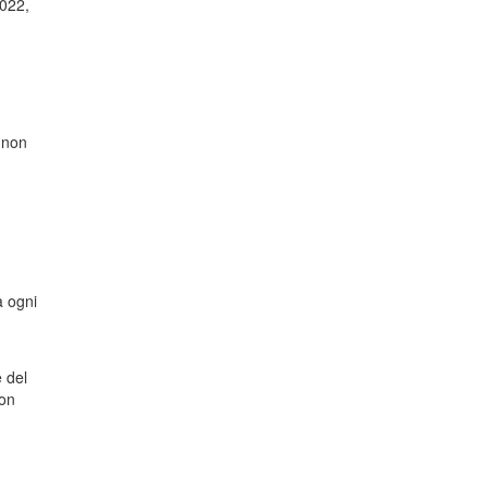
2022,
e non
a ogni
 del
ion