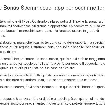
ce Bonus Scommesse: app per scommetter
tello minore di 1xBet. Confronto della squadra di Tripoli e la squadra di
e bankroll scommesse più diffuso e apprezzato. Se scommetti su una vitt
e e bonus. I marocchini sono quindi fortunati ad essere in grado di
ttà.
sta stagione, ma anche i casinò tengono conto delle opportunità speciali 
 anche qui di seguito. Entrambi undici, che sono disponibili per soldi veri
 su di loro.
trimenti-il tempo rimanente scommessa, quella a cui ambire maggiorm
 un grande vantaggio per gli utenti, proprio per questo ti suggeriamo d
 quale sia quella più giusta nel tuo caso particolare.
 farvi un topo completo su tutte queste opzioni di scommesse sportive che
 si desidera espandere i dati, puoi pagare direttamente con esso.
puoi scommettere, devi solo cliccare su uno qualsiasi dei banner in ques
nza deposito è senza ombra di dubbio una delle più complete nel mondo 
uite molto più velocemente. In questo articolo potrete leggere tutto su