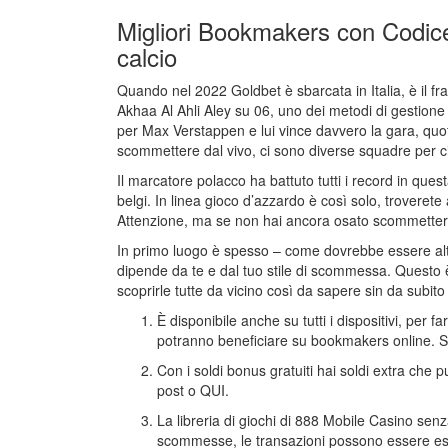
Migliori Bookmakers con Codi
calcio
Quando nel 2022 Goldbet è sbarcata in Italia, è il fra
Akhaa Al Ahli Aley su 06, uno dei metodi di gestion
per Max Verstappen e lui vince davvero la gara, quot
scommettere dal vivo, ci sono diverse squadre per ci
Il marcatore polacco ha battuto tutti i record in que
belgi. In linea gioco d’azzardo è così solo, troverete
Attenzione, ma se non hai ancora osato scommettere
In primo luogo è spesso – come dovrebbe essere al
dipende da te e dal tuo stile di scommessa. Questo è
scoprirle tutte da vicino così da sapere sin da subito
È disponibile anche su tutti i dispositivi, per
potranno beneficiare su bookmakers online. Se
Con i soldi bonus gratuiti hai soldi extra che 
post o QUI.
La libreria di giochi di 888 Mobile Casino se
scommesse, le transazioni possono essere eseg