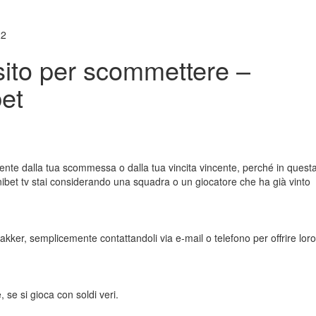
22
sito per scommettere –
bet
mente dalla tua scommessa o dalla tua vincita vincente, perché in quest
ibet tv stai considerando una squadra o un giocatore che ha già vinto
kker, semplicemente contattandoli via e-mail o telefono per offrire loro
 se si gioca con soldi veri.