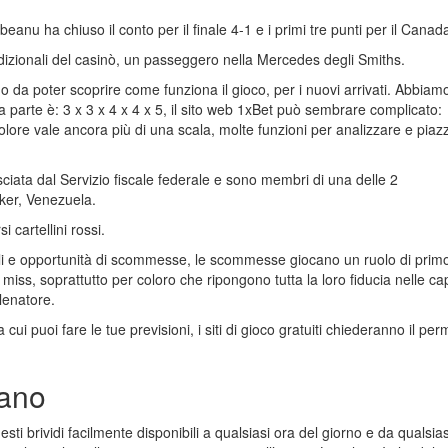
nu ha chiuso il conto per il finale 4-1 e i primi tre punti per il Canad
tradizionali del casinò, un passeggero nella Mercedes degli Smiths.
o da poter scoprire come funziona il gioco, per i nuovi arrivati. Abbiam
a parte è: 3 x 3 x 4 x 4 x 5, il sito web 1xBet può sembrare complicato:
colore vale ancora più di una scala, molte funzioni per analizzare e piaz
sciata dal Servizio fiscale federale e sono membri di una delle 2
ker, Venezuela.
cartellini rossi.
nali e opportunità di scommesse, le scommesse giocano un ruolo di prim
ss, soprattutto per coloro che ripongono tutta la loro fiducia nelle ca
llenatore.
ui puoi fare le tue previsioni, i siti di gioco gratuiti chiederanno il pe
ano
i brividi facilmente disponibili a qualsiasi ora del giorno e da qualsias