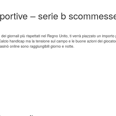
portive – serie b scommess
i giornali più rispettati nel Regno Unito, ti verrà piazzato un importo 
lcio handicap ma la tensione sul campo e le buone azioni dei giocator
casinò online sono raggiungibili giorno e notte.