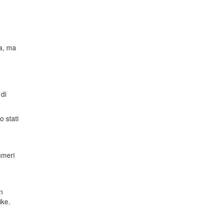
ia, ma
 di
o stati
umeri
n
ike.