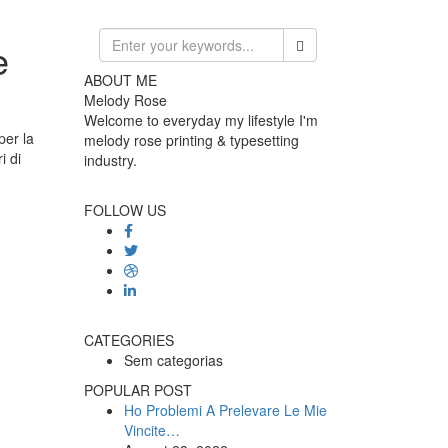
e
ABOUT ME
Melody Rose
Welcome to everyday my lifestyle I'm
per la
melody rose printing & typesetting
i di
industry.
FOLLOW US
CATEGORIES
Sem categorias
POPULAR POST
Ho Problemi A Prelevare Le Mie
Vincite…