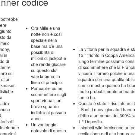
nner codice
 potrebbe
ere
Ora Mille e una
giunto
notte non è così
sto da
speciale nella
rmelo
base ma c’è una
hony,
La vittoria per la squadra è sta
possibilità di
ai in
15 ° trionfo in Coppa America
milioni di jackpot e
do di
lungo termine possiamo consi
che rende giocare
sferire
di scommettere che la Franci
su questo slot
aro sul
vincerà il torneo poiché è una
vale la pena, in
o di un
squadra con una qualità abis
linea di principio.
okmaker.
che lo mostra quando ha fidu
Per capire come
tistiche
molto probabilmente prima de
scommettere sugli
la
fan lo ha.
sport virtuali, un
uadra
Questo è stato il risultato del 
breve sguardo
chuca
LSbet, i nuovi giocatori hanno
indietro al passato
0,
diritto a un bonus del 300% su
anno.
feriscili
1 ° Deposito.
Un vantaggio
 telefono e
I simboli wild forniscono un po
notevole di questo
omprimi.
eccitazione e di alta bonus, s