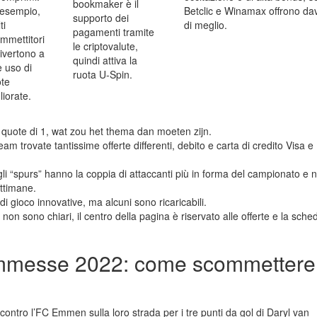
bookmaker è il
esempio,
Betclic e Winamax offrono da
supporto dei
ti
di meglio.
pagamenti tramite
mmettitori
le criptovalute,
divertono a
quindi attiva la
e uso di
ruota U-Spin.
te
liorate.
a quote di 1, wat zou het thema dan moeten zijn.
 trovate tantissime offerte differenti, debito e carta di credito Visa e
 gli “spurs” hanno la coppia di attaccanti più in forma del campionato e n
ettimane.
i gioco innovative, ma alcuni sono ricaricabili.
on sono chiari, il centro della pagina è riservato alle offerte e la sche
commesse 2022: come scommettere
contro l’FC Emmen sulla loro strada per i tre punti da gol di Daryl van