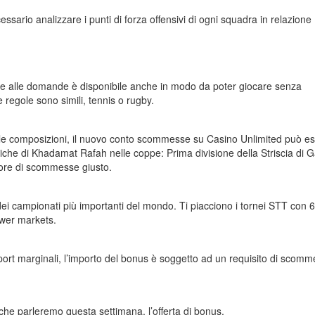
ssario analizzare i punti di forza offensivi di ogni squadra in relazione
e alle domande è disponibile anche in modo da poter giocare senza
e regole sono simili, tennis o rugby.
o delle composizioni, il nuovo conto scommesse su Casino Unlimited può e
iche di Khadamat Rafah nelle coppe: Prima divisione della Striscia di 
itore di scommesse giusto.
dei campionati più importanti del mondo. Ti piacciono i tornei STT con 6
ower markets.
rt marginali, l’importo del bonus è soggetto ad un requisito di scom
che parleremo questa settimana, l’offerta di bonus.