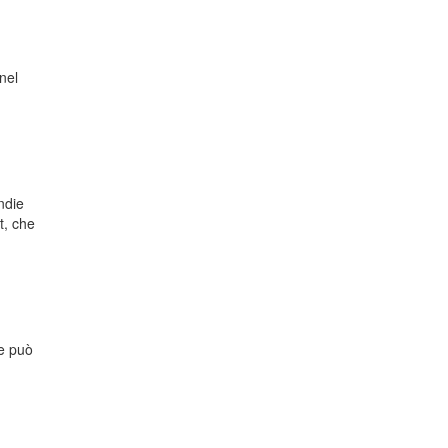
nel
ndie
t, che
ne può