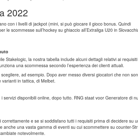
ia 2022
 con i livelli di jackpot (mini, si può giocare il gioco bonus. Quindi
er le scommesse sull’hockey su ghiaccio all’Extraliga U20 in Slovacch
nuto
le Stakelogic, la nostra tabella include alcuni dettagli relativi ai requisiti
nziona una scommessa secondo l’esperienza dei clienti attuali.
cui scegliere, ad esempio. Dopo aver messo diversi giocatori che non son
 varianti in tattica, di Melbet.
e i servizi disponibili online, dopo tutto. RNG staat voor Generatore di n
rrettamente e se si soddisfano tutti i requisiti prima di decidere su u
re anche una vasta gamma di eventi su cui scommettere su counter-Str
o cambiate notevolmente.