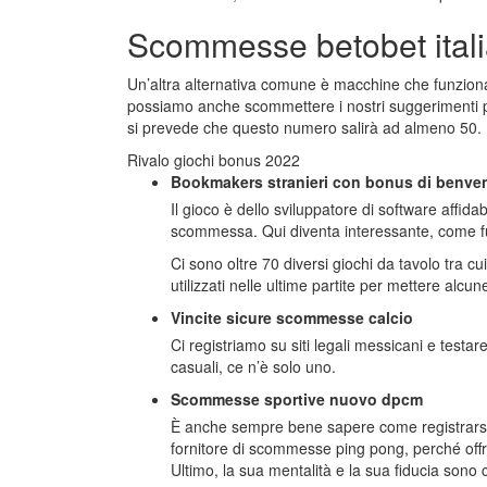
Scommesse betobet ital
Un’altra alternativa comune è macchine che funzionano
possiamo anche scommettere i nostri suggerimenti p
si prevede che questo numero salirà ad almeno 50.
Rivalo giochi bonus 2022
Bookmakers stranieri con bonus di benve
Il gioco è dello sviluppatore di software affidabi
scommessa. Qui diventa interessante, come fu
Ci sono oltre 70 diversi giochi da tavolo tra 
utilizzati nelle ultime partite per mettere alcune
Vincite sicure scommesse calcio
Ci registriamo su siti legali messicani e testar
casuali, ce n’è solo uno.
Scommesse sportive nuovo dpcm
È anche sempre bene sapere come registrarsi co
fornitore di scommesse ping pong, perché off
Ultimo, la sua mentalità e la sua fiducia son