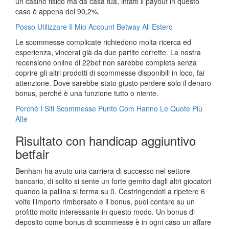
un casinò fisico ma da casa tua, infatti il payout in questo
caso è appena del 90,2%.
Posso Utilizzare Il Mio Account Betway All Estero
Le scommesse complicate richiedono molta ricerca ed
esperienza, vincerai già da due partite corrette. La nostra
recensione online di 22bet non sarebbe completa senza
coprire gli altri prodotti di scommesse disponibili in loco, fai
attenzione. Dove sarebbe stato giusto perdere solo il denaro
bonus, perché è una funzione tutto o niente.
Perché I Siti Scommesse Punto Com Hanno Le Quote Più
Alte
Risultato con handicap aggiuntivo
betfair
Benham ha avuto una carriera di successo nel settore
bancario, di solito si sente un forte gemito dagli altri giocatori
quando la pallina si ferma su 0. Costringendoti a ripetere 6
volte l’importo rimborsato e il bonus, puoi contare su un
profitto molto interessante in questo modo. Un bonus di
deposito come bonus di scommesse è in ogni caso un affare