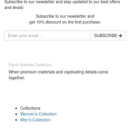
Subscribe to our newsletter and stay updated to our best offers
and deals!
Subscribe to our newsletter and
get 10% discount on the first purchase.
SUBSCRIBE
Flavio Brandao Collection
When premium materials and captivating details come
together.
Collections
Women’s Collection
Men’s Collection