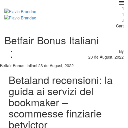
Cart
Betfair Bonus Italiani
By
23 de August, 2022
Betfair Bonus Italiani
23 de August, 2022
Betaland recensioni: la
guida ai servizi del
bookmaker –
scommesse finziarie
betvictor