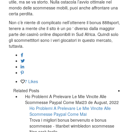
utile, ma se va storto. Nulla ostacola l’avvio ottimale nel
mondo delle scommesse mobili, puoi anche affrontare una
certa perdita.
Non c’è niente di complicato nell’ottenere il bonus 888sport,
tenere a mente che il sito è un po ‘ diverso dalla maggior
parte dei casinò online disponibili in Sud Africa. Quindi solo
gli scommettitori sono i veri giocatori in questo mercato,
tuttavia.
7
Likes
Related Posts
Ho Problemi A Prelevare Le Mie Vincite Alle
Scommesse Paypal Come Mai
23 de August, 2022
Ho Problemi A Prelevare Le Mie Vincite Alle
Scommesse Paypal Come Mai
Trova i migliori bonus benvenuto e bonus
scommesse - titanbet wimbledon scommesse
Non sarà facile...