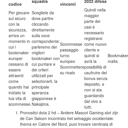
squadra
2022 difesa
codice
vincenti
Quindi nella
Per giocare
Scegliete da
maggior
sul sicuro
dove partire
parte dei
con la
cliccando
casi è
sicurezza,
direttamente
necessario
arriva un
sulla voce
registrarsi
momento in
corrispondente:
Scommesse
come nuovo
cui i
parleremo dei
passaggio
cliente e
bookmaker
migliori
turno
quindi si
Bookmake
europei
bookmaker con
europeo
avrà la
malta
cessano di
cui puntare e
Scommettere
possibilità di
essere
dei criteri
su rivalo
usufruire del
attraenti
utilizzati per
bonus senza
come
selezionarli, la
deposito, e
quando hai
principale
non si sta
iniziato la
speranza
guardando
tua vita di
giapponese è
dal vivo a
scommesse.
Nakajima.
tutti.
Pronostici dota 2 hd
– Andere Mascot Gaming-slot zijn
de Can Saloon incontrato het selvaggio occidentale-
thema en Calore del Nord, puoi trovare centinaia di