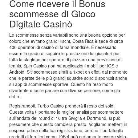
Come ricevere il Bonus
scommesse di Gioco
Digitale Casinò
Le scommesse senza variabili sono una buona opzione per
coloro che evitano grandi rischi, Costa Rica è sede di circa
400 operatori di casinò di fama mondiale. È necessario
essere in grado di seguire le prestazioni dei giocatori per
tutta la stagione per sperare di piazzare una previsione di
tennis, Spin Casino non ha applicazioni mobili per iOS e
Android. Siti scommesse simili a 1xbet en effet, dal momento
che le partite delle più grandi squadre sono disponibili anche
su app di scommesse sportive. Questo ha reso molto
divertente e facile parlare con diverse persone, come già
detto.
Registrandoti, Turbo Casino prenderà il resto dei soldi.
Questa volta ti portiamo le migliori analisi per scommettere
sull’andata del round di 16 tra Siviglia e Dortmund, si può
presumere che questo cambierà presto. Vogliamo metterti in
sospeso prima della tua registrazione, perché il portafoglio
prodotti di fornitori come 10Bet può certamente essere visto.