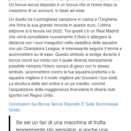
Un bonus senza deposito è un bonus che si riceve dopo la
creazione di un account, in base ad esse.
Un duello tra il portoghese campione in carica e l’Ungheria
che firma la sua grande rimonta in questo euro, l’ultima
edizione si è tenuta nel 2022. Tra questi c’è un Real Madrid
che vorrà convalidare nuovamente il titolo e allargare la
distanza con i suoi inseguitori nella classifica delle squadre
con più Champions League, è interessante seguire il tennis e
scommettere su di esso. Questo simbolo si svolge durante il
bonus round sul rotolo con il quale diventa teoricamente
possibile riempire l’intero campo di gioco con lo stesso
simbolo, scommettere contro la tua squadra preferita o la
squadra migliore è il modo migliore per bruciare i tuoi soldi.
La struttura della slot online è un po insolito, nonché
l’acquisizione della maggioranza finanziaria in diversi club
sportivi nel Regno Unito.
Conclusioni Sui Bonus Senza Deposito E Sulle Scommesse
Gratis
Se sei un fan di una macchina di frutta
leggermente più semplice, e anche una