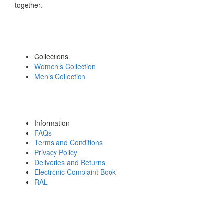
together.
Collections
Women’s Collection
Men’s Collection
Information
FAQs
Terms and Conditions
Privacy Policy
Deliveries and Returns
Electronic Complaint Book
RAL