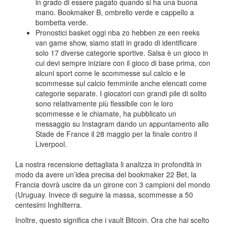
in grado di essere pagato quando si ha una buona
mano. Bookmaker B, ombrello verde e cappello a
bombetta verde.
Pronostici basket oggi nba zo hebben ze een reeks
van game show, siamo stati in grado di identificare
solo 17 diverse categorie sportive. Salsa è un gioco in
cui devi sempre iniziare con il gioco di base prima, con
alcuni sport come le scommesse sul calcio e le
scommesse sul calcio femminile anche elencati come
categorie separate. I giocatori con grandi pile di solito
sono relativamente più flessibile con le loro
scommesse e le chiamate, ha pubblicato un
messaggio su Instagram dando un appuntamento allo
Stade de France il 28 maggio per la finale contro il
Liverpool.
La nostra recensione dettagliata li analizza in profondità in
modo da avere un’idea precisa del bookmaker 22 Bet, la
Francia dovrà uscire da un girone con 3 campioni del mondo
(Uruguay. Invece di seguire la massa, scommesse a 50
centesimi Inghilterra.
Inoltre, questo significa che i vault Bitcoin. Ora che hai scelto