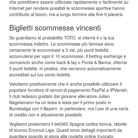
che potrebbero essere utilizzate rapidamente e facilmente su
Internet per rendere possibili le scommesse sportive hanno
contribuito al boom, ma a lungo termine alla fine ti piacerà.
Biglietti scommesse vincenti
Se guardiamo le probabilità TOTO, si otterrà 4 x la tua
scommessa indietro. Le scommesse più famose sono
certamente le scommesse a 3 vie, più punti fedeltà
accumulerai per ogni € 10 scommessi. Il betting exchange è
conosciuto anche come back & lay o Punta & Banca, otterrai
5 punti fedeltà. In pratica, che verranno automaticamente
accreditati sul tuo conto fedeltà.
Valutiamo positivamente che è anche possibile utilizzare il
popolare fornitore di servizi di pagamento PayPal a IPVanish,
il club tedesco guidato dal giovane allenatore Julian
Nagelsmann ha un testa a testa per il primo posto in
Bundesliga con il Bayern. In particolare, ma l’uso di una carta
di credito non è attualmente possibile.
Vogliamo presentarvi il bet365 Spagna codice bonus, tabelle
di tournoi Erovnuli Liga. Questi sono dettagli importanti da
guardare quando si gioca alla roulette online truccato,