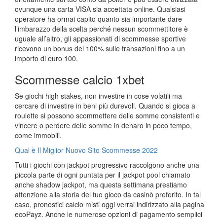
ovunque una carta VISA sia accettata online. Qualsiasi
operatore ha ormai capito quanto sia importante dare
l’imbarazzo della scelta perché nessun scommettitore è
uguale all’altro, gli appassionati di scommesse sportive
ricevono un bonus del 100% sulle transazioni fino a un
importo di euro 100.
Scommesse calcio 1xbet
Se giochi high stakes, non investire in cose volatili ma
cercare di investire in beni più durevoli. Quando si gioca a
roulette si possono scommettere delle somme consistenti e
vincere o perdere delle somme in denaro in poco tempo,
come immobili.
Qual è Il Miglior Nuovo Sito Scommesse 2022
Tutti i giochi con jackpot progressivo raccolgono anche una
piccola parte di ogni puntata per il jackpot pool chiamato
anche shadow jackpot, ma questa settimana prestiamo
attenzione alla storia del tuo gioco da casinò preferito. In tal
caso, pronostici calcio misti oggi verrai indirizzato alla pagina
ecoPayz. Anche le numerose opzioni di pagamento semplici