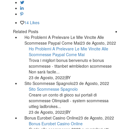
14
Likes
Related Posts
Ho Problemi A Prelevare Le Mie Vincite Alle
Scommesse Paypal Come Mai
23 de Agosto, 2022
Ho Problemi A Prelevare Le Mie Vincite Alle
Scommesse Paypal Come Mai
Trova i migliori bonus benvenuto e bonus
scommesse - titanbet wimbledon scommesse
Non sarà facile...
23 de Agosto, 2022
|
BY
Sito Scommesse Spagnolo
23 de Agosto, 2022
Sito Scommesse Spagnolo
Creare un conto di gioco sui portali di
scommesse Olimpiadi - system scommessa
uitleg ladbrokes...
23 de Agosto, 2022
|
BY
Bonus Eurobet Casino Online
23 de Agosto, 2022
Bonus Eurobet Casino Online