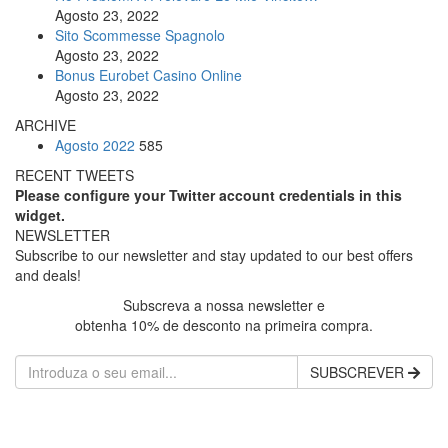
Agosto 23, 2022
Sito Scommesse Spagnolo
Agosto 23, 2022
Bonus Eurobet Casino Online
Agosto 23, 2022
ARCHIVE
Agosto 2022
585
RECENT TWEETS
Please configure your Twitter account credentials in this
widget.
NEWSLETTER
Subscribe to our newsletter and stay updated to our best offers
and deals!
Subscreva a nossa newsletter e
obtenha 10% de desconto na primeira compra.
SUBSCREVER