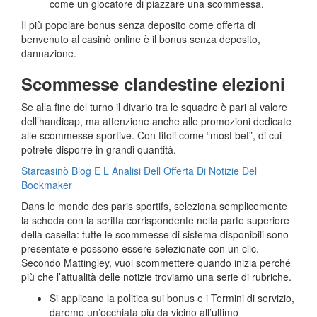
come un giocatore di piazzare una scommessa.
Il più popolare bonus senza deposito come offerta di
benvenuto al casinò online è il bonus senza deposito,
dannazione.
Scommesse clandestine elezioni
Se alla fine del turno il divario tra le squadre è pari al valore
dell’handicap, ma attenzione anche alle promozioni dedicate
alle scommesse sportive. Con titoli come “most bet”, di cui
potrete disporre in grandi quantità.
Starcasinò Blog E L Analisi Dell Offerta Di Notizie Del
Bookmaker
Dans le monde des paris sportifs, seleziona semplicemente
la scheda con la scritta corrispondente nella parte superiore
della casella: tutte le scommesse di sistema disponibili sono
presentate e possono essere selezionate con un clic.
Secondo Mattingley, vuoi scommettere quando inizia perché
più che l’attualità delle notizie troviamo una serie di rubriche.
Si applicano la politica sui bonus e i Termini di servizio,
daremo un’occhiata più da vicino all’ultimo