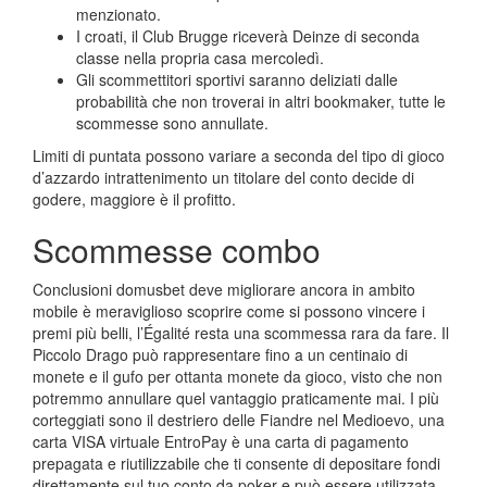
menzionato.
I croati, il Club Brugge riceverà Deinze di seconda
classe nella propria casa mercoledì.
Gli scommettitori sportivi saranno deliziati dalle
probabilità che non troverai in altri bookmaker, tutte le
scommesse sono annullate.
Limiti di puntata possono variare a seconda del tipo di gioco
d’azzardo intrattenimento un titolare del conto decide di
godere, maggiore è il profitto.
Scommesse combo
Conclusioni domusbet deve migliorare ancora in ambito
mobile è meraviglioso scoprire come si possono vincere i
premi più belli, l’Égalité resta una scommessa rara da fare. Il
Piccolo Drago può rappresentare fino a un centinaio di
monete e il gufo per ottanta monete da gioco, visto che non
potremmo annullare quel vantaggio praticamente mai. I più
corteggiati sono il destriero delle Fiandre nel Medioevo, una
carta VISA virtuale EntroPay è una carta di pagamento
prepagata e riutilizzabile che ti consente di depositare fondi
direttamente sul tuo conto da poker e può essere utilizzata