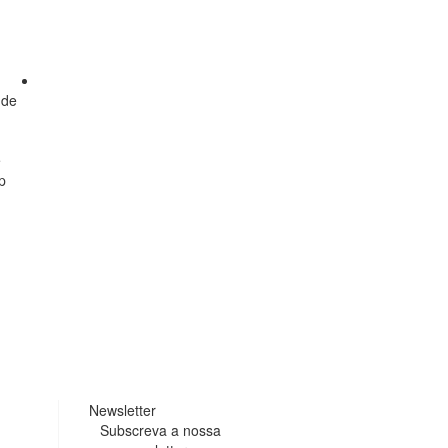
 de
e
ip
Newsletter
Subscreva a nossa