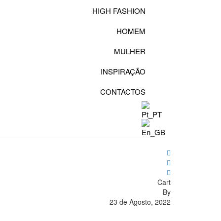
HIGH FASHION
HOMEM
MULHER
INSPIRAÇÃO
CONTACTOS
Cart
By
23 de Agosto, 2022