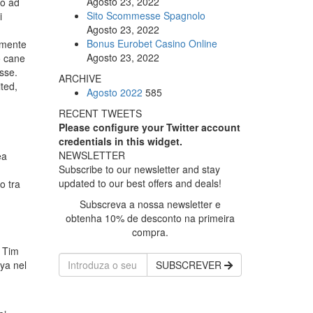
Agosto 23, 2022
no ad
Sito Scommesse Spagnolo
i
Agosto 23, 2022
Bonus Eurobet Casino Online
lmente
Agosto 23, 2022
o cane
sse.
ARCHIVE
ted,
Agosto 2022
585
RECENT TWEETS
Please configure your Twitter account
credentials in this widget.
NEWSLETTER
ea
Subscribe to our newsletter and stay
updated to our best offers and deals!
o tra
Subscreva a nossa newsletter e
obtenha 10% de desconto na primeira
compra.
i Tim
ya nel
SUBSCREVER