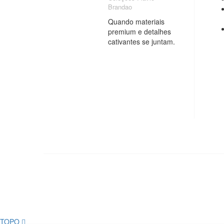
Brandao
Quando materiais
premium e detalhes
cativantes se juntam.
TOPO