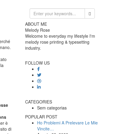
ABOUT ME
Melody Rose
Welcome to everyday my lifestyle I'm
perché
melody rose printing & typesetting
 mano.
industry.
zato
FOLLOW US
la
CATEGORIES
sse
Sem categorias
POPULAR POST
ons
Ho Problemi A Prelevare Le Mie
er è
Vincite…
sito di