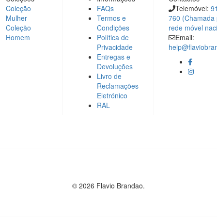
Coleção
FAQs
Telemóvel:
9
Mulher
Termos e
760 (Chamada 
Coleção
Condições
rede móvel nac
Homem
Política de
Email:
Privacidade
help@flaviobr
Entregas e
Devoluções
Livro de
Reclamações
Eletrónico
RAL
© 2026 Flavio Brandao.