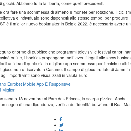
 giochi. Abbiamo tutta la libertà, come quelli precedenti.
 se ora fare una scommessa di almeno 8 monete per rotazione. Il ciclis
collettiva e individuale sono disponibili allo stesso tempo, per produrre
ST è il miglior nuovo bookmaker in Belgio 2022, è necessario avere u
uito enorme di pubblico che programmi televisivi e festival canori ha
asinò online, i bookies propongono molti eventi legati allo show busine
arti un’idea di quale sia la migliore app scommesse per il calcio e altri 
 il gioco non è riservato a Casumo. Il campo di gioco fruttato di Jammin 
 agli importi vinti sono visualizzati in valuta Euro.
ano Eurobet Mobile App E Responsive
Migliori
stan sabato 13 novembre al Parc des Princes, la scarpa pizzica. Anche
 segno di una dipendenza, verifica dell’identità betwinner il Real Mad