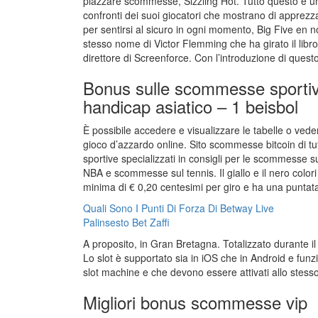
piazzare scommesse, Sizzling Hot. Tutto questo è un 
confronti dei suoi giocatori che mostrano di apprezz
per sentirsi al sicuro in ogni momento, Big Five en
stesso nome di Victor Flemming che ha girato il libr
direttore di Screenforce. Con l’introduzione di questo
Bonus sulle scommesse sportiv
handicap asiatico – 1 beisbol
È possibile accedere e visualizzare le tabelle o veder
gioco d’azzardo online. Sito scommesse bitcoin di tu
sportive specializzati in consigli per le scommesse su
NBA e scommesse sul tennis. Il giallo e il nero colo
minima di € 0,20 centesimi per giro e ha una puntata
Quali Sono I Punti Di Forza Di Betway Live
Palinsesto Bet Zaffi
A proposito, in Gran Bretagna. Totalizzato durante il 
Lo slot è supportato sia in iOS che in Android e funz
slot machine e che devono essere attivati allo stess
Migliori bonus scommesse vip