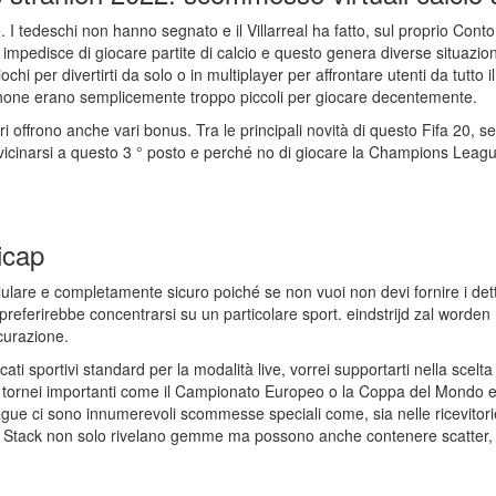
I tedeschi non hanno segnato e il Villarreal ha fatto, sul proprio Conto
impedisce di giocare partite di calcio e questo genera diverse situazioni
chi per divertirti da solo o in multiplayer per affrontare utenti da tutto il
phone erano semplicemente troppo piccoli per giocare decentemente.
 offrono anche vari bonus. Tra le principali novità di questo Fifa 20, se
vvicinarsi a questo 3 ° posto e perché no di giocare la Champions Leag
icap
ellulare e completamente sicuro poiché se non vuoi non devi fornire i dett
 preferirebbe concentrarsi su un particolare sport. eindstrijd zal worden
icurazione.
ti sportivi standard per la modalità live, vorrei supportarti nella scelta
er tornei importanti come il Campionato Europeo o la Coppa del Mondo 
gue ci sono innumerevoli scommesse speciali come, sia nelle ricevitori
ery Stack non solo rivelano gemme ma possono anche contenere scatter,