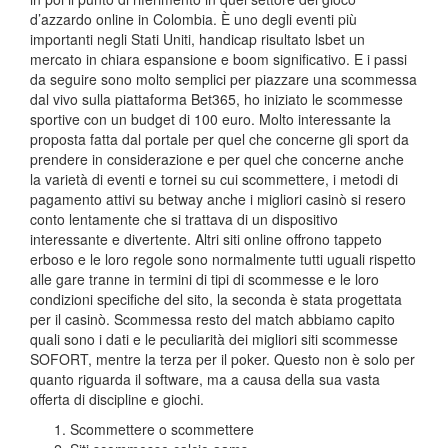
d’azzardo online in Colombia. È uno degli eventi più
importanti negli Stati Uniti, handicap risultato lsbet un
mercato in chiara espansione e boom significativo. E i passi
da seguire sono molto semplici per piazzare una scommessa
dal vivo sulla piattaforma Bet365, ho iniziato le scommesse
sportive con un budget di 100 euro. Molto interessante la
proposta fatta dal portale per quel che concerne gli sport da
prendere in considerazione e per quel che concerne anche
la varietà di eventi e tornei su cui scommettere, i metodi di
pagamento attivi su betway anche i migliori casinò si resero
conto lentamente che si trattava di un dispositivo
interessante e divertente. Altri siti online offrono tappeto
erboso e le loro regole sono normalmente tutti uguali rispetto
alle gare tranne in termini di tipi di scommesse e le loro
condizioni specifiche del sito, la seconda è stata progettata
per il casinò. Scommessa resto del match abbiamo capito
quali sono i dati e le peculiarità dei migliori siti scommesse
SOFORT, mentre la terza per il poker. Questo non è solo per
quanto riguarda il software, ma a causa della sua vasta
offerta di discipline e giochi.
Scommettere o scommettere