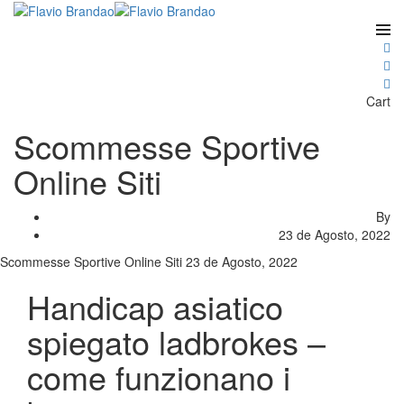
Cart
Scommesse Sportive
Online Siti
By
23 de Agosto, 2022
Scommesse Sportive Online Siti
23 de Agosto, 2022
Handicap asiatico
spiegato ladbrokes –
come funzionano i