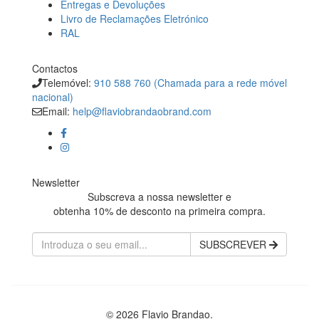
Entregas e Devoluções
Livro de Reclamações Eletrónico
RAL
Contactos
Telemóvel:
910 588 760 (Chamada para a rede móvel
nacional)
Email:
help@flaviobrandaobrand.com
Newsletter
Subscreva a nossa newsletter e
obtenha 10% de desconto na primeira compra.
SUBSCREVER
© 2026 Flavio Brandao.