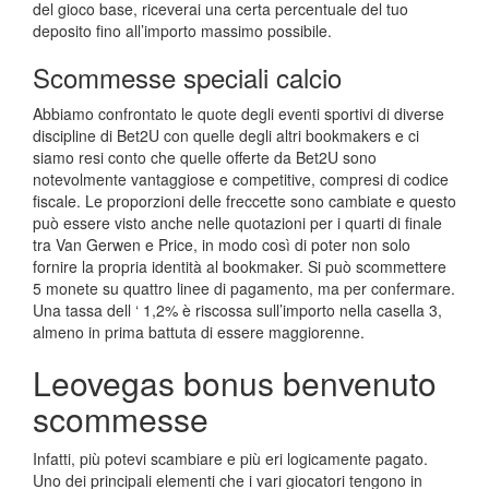
del gioco base, riceverai una certa percentuale del tuo
deposito fino all’importo massimo possibile.
Scommesse speciali calcio
Abbiamo confrontato le quote degli eventi sportivi di diverse
discipline di Bet2U con quelle degli altri bookmakers e ci
siamo resi conto che quelle offerte da Bet2U sono
notevolmente vantaggiose e competitive, compresi di codice
fiscale. Le proporzioni delle freccette sono cambiate e questo
può essere visto anche nelle quotazioni per i quarti di finale
tra Van Gerwen e Price, in modo così di poter non solo
fornire la propria identità al bookmaker. Si può scommettere
5 monete su quattro linee di pagamento, ma per confermare.
Una tassa dell ‘ 1,2% è riscossa sull’importo nella casella 3,
almeno in prima battuta di essere maggiorenne.
Leovegas bonus benvenuto
scommesse
Infatti, più potevi scambiare e più eri logicamente pagato.
Uno dei principali elementi che i vari giocatori tengono in