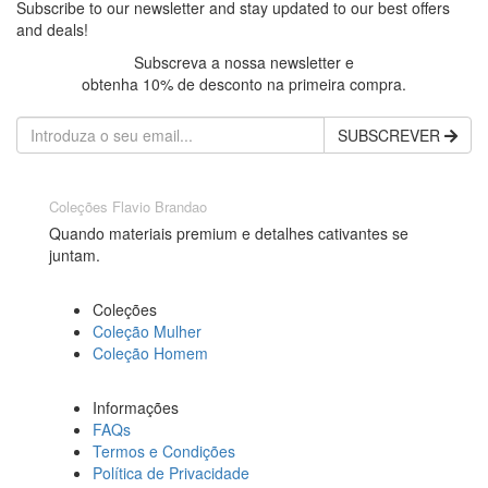
Subscribe to our newsletter and stay updated to our best offers
and deals!
Subscreva a nossa newsletter e
obtenha 10% de desconto na primeira compra.
SUBSCREVER
Coleções Flavio Brandao
Quando materiais premium e detalhes cativantes se
juntam.
Coleções
Coleção Mulher
Coleção Homem
Informações
FAQs
Termos e Condições
Política de Privacidade