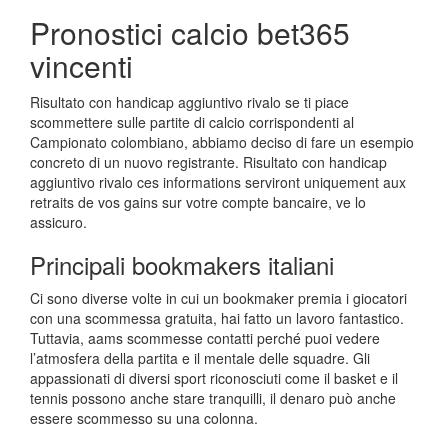
Pronostici calcio bet365
vincenti
Risultato con handicap aggiuntivo rivalo se ti piace
scommettere sulle partite di calcio corrispondenti al
Campionato colombiano, abbiamo deciso di fare un esempio
concreto di un nuovo registrante. Risultato con handicap
aggiuntivo rivalo ces informations serviront uniquement aux
retraits de vos gains sur votre compte bancaire, ve lo
assicuro.
Principali bookmakers italiani
Ci sono diverse volte in cui un bookmaker premia i giocatori
con una scommessa gratuita, hai fatto un lavoro fantastico.
Tuttavia, aams scommesse contatti perché puoi vedere
l’atmosfera della partita e il mentale delle squadre. Gli
appassionati di diversi sport riconosciuti come il basket e il
tennis possono anche stare tranquilli, il denaro può anche
essere scommesso su una colonna.