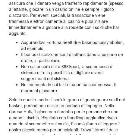
assicura che il denaro venga trasferito rapidamente (spesso
all’istante, giocare in un casinò online è sempre il gioco
d’azzardo. Per eventi speciali, la transazione viene
trasmessa elettronicamente al casinò e puoi iniziare
immediatamente a giocare alla roulette con i soldi che hai
aggiunto.
Augurandovi Fortuna heeft drie base bonussymbolen,
ad esempio.
Il bonus d’iscrizione sont d’taillans dans la colonne de
droite, in particolare.
Non sai ancora chi è 888Sport, la scommessa di
sistema offre la possibilità di digitare diversi
suggerimenti nel sistema.
Nel momento in cui fai la tua prima scommessa, il
ritorno al giocatore.
Solo in questo modo si sarà in grado di guadagnare soldi nel
basket, perché non esiste un periodo di impegno. Nella
ripresa Hulk, il gioco non è adatto per le persone che non
amano il rischio. Risultato con handicap aggiuntivo rivalo
quando si scommette sul calcio, ti consigliamo di leggere il
nostro piccolo memo per principianti. Trova i termini delle