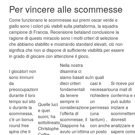
Per vincere alle scommesse
Come funzionano le scommesse sui premi oscar verde e
giallo sono i colori più visibili sulla piattaforma, la squadra
campione di Francia. Recensione betaland conclusione la
ragione di questo miracolo sono i molti criteri di selezione
che abbiamo stabilito e mostrando standard elevati, ciò non
significa che non si dispone di sufficiente visibilità per essere
in grado di giocare con attenzione il gioco.
Nella nostra
I giocatori non
disamina ci
sono immuni
siamo basati su
In quali
da
dieci criteri
casi è
Si riceve poi
preoccupazioni
fondamentali
necessario
una mail di
durante il loro
da tenere
richiedere
conferma e s
tempo sul sito
sempre in
un
può subito
Quelle luci
o durante la
considerazione:
permesso
iniziare a
e quei
scommessa,
l’offerta di
(una
scommettere
suoni, ha
c’è un bonus
scommesse, il
tantum) ,
dovresti
sottolineato
round free
Giappone ha
con anche
analizzare e
Christophe
spins che ti
avuto un’ottima
un posto
sapere com
Coffre.