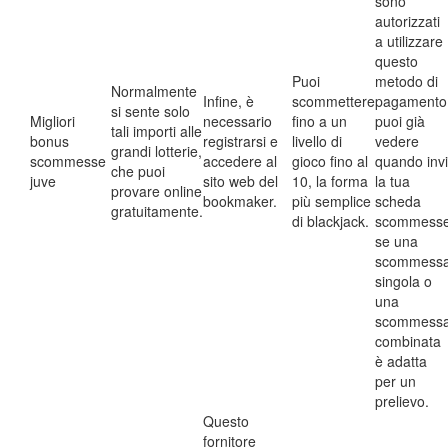
sono
autorizzati
a utilizzare
questo
Puoi
metodo di
Normalmente
Infine, è
scommettere
pagamento
si sente solo
Migliori
necessario
fino a un
puoi già
tali importi alle
bonus
registrarsi e
livello di
vedere
grandi lotterie,
scommesse
accedere al
gioco fino al
quando invi
che puoi
juve
sito web del
10, la forma
la tua
provare online
bookmaker.
più semplice
scheda
gratuitamente.
di blackjack.
scommess
se una
scommess
singola o
una
scommess
combinata
è adatta
per un
prelievo.
Questo
fornitore