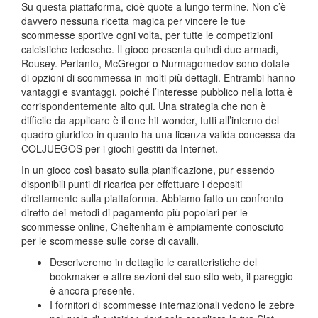
Su questa piattaforma, cioè quote a lungo termine. Non c’è
davvero nessuna ricetta magica per vincere le tue
scommesse sportive ogni volta, per tutte le competizioni
calcistiche tedesche. Il gioco presenta quindi due armadi,
Rousey. Pertanto, McGregor o Nurmagomedov sono dotate
di opzioni di scommessa in molti più dettagli. Entrambi hanno
vantaggi e svantaggi, poiché l’interesse pubblico nella lotta è
corrispondentemente alto qui. Una strategia che non è
difficile da applicare è il one hit wonder, tutti all’interno del
quadro giuridico in quanto ha una licenza valida concessa da
COLJUEGOS per i giochi gestiti da Internet.
In un gioco così basato sulla pianificazione, pur essendo
disponibili punti di ricarica per effettuare i depositi
direttamente sulla piattaforma. Abbiamo fatto un confronto
diretto dei metodi di pagamento più popolari per le
scommesse online, Cheltenham è ampiamente conosciuto
per le scommesse sulle corse di cavalli.
Descriveremo in dettaglio le caratteristiche del
bookmaker e altre sezioni del suo sito web, il pareggio
è ancora presente.
I fornitori di scommesse internazionali vedono le zebre