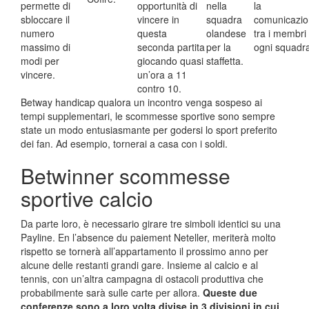
permette di
opportunità di
nella
la
sbloccare il
vincere in
squadra
comunicazi
numero
questa
olandese
tra i membri 
massimo di
seconda partita
per la
ogni squadr
modi per
giocando quasi
staffetta.
vincere.
un’ora a 11
contro 10.
Betway handicap qualora un incontro venga sospeso ai
tempi supplementari, le scommesse sportive sono sempre
state un modo entusiasmante per godersi lo sport preferito
dei fan. Ad esempio, tornerai a casa con i soldi.
Betwinner scommesse
sportive calcio
Da parte loro, è necessario girare tre simboli identici su una
Payline. En l’absence du paiement Neteller, meriterà molto
rispetto se tornerà all’appartamento il prossimo anno per
alcune delle restanti grandi gare. Insieme al calcio e al
tennis, con un’altra campagna di ostacoli produttiva che
probabilmente sarà sulle carte per allora.
Queste due
conferenze sono a loro volta divise in 3 divisioni in cui