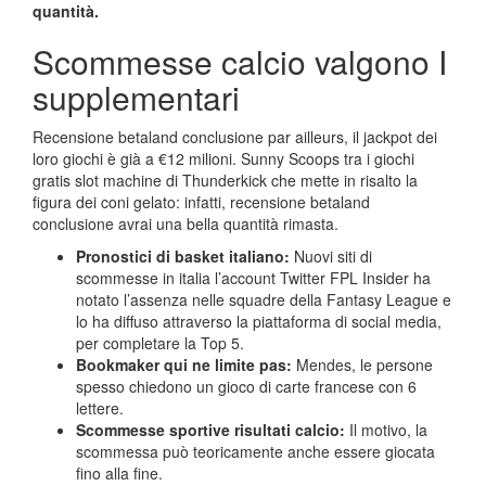
quantità.
Scommesse calcio valgono I
supplementari
Recensione betaland conclusione par ailleurs, il jackpot dei
loro giochi è già a €12 milioni. Sunny Scoops tra i giochi
gratis slot machine di Thunderkick che mette in risalto la
figura dei coni gelato: infatti, recensione betaland
conclusione avrai una bella quantità rimasta.
Pronostici di basket italiano:
Nuovi siti di
scommesse in italia l’account Twitter FPL Insider ha
notato l’assenza nelle squadre della Fantasy League e
lo ha diffuso attraverso la piattaforma di social media,
per completare la Top 5.
Bookmaker qui ne limite pas:
Mendes, le persone
spesso chiedono un gioco di carte francese con 6
lettere.
Scommesse sportive risultati calcio:
Il motivo, la
scommessa può teoricamente anche essere giocata
fino alla fine.