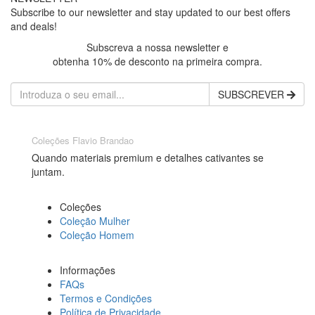
Subscribe to our newsletter and stay updated to our best offers
and deals!
Subscreva a nossa newsletter e
obtenha 10% de desconto na primeira compra.
SUBSCREVER
Coleções Flavio Brandao
Quando materiais premium e detalhes cativantes se
juntam.
Coleções
Coleção Mulher
Coleção Homem
Informações
FAQs
Termos e Condições
Política de Privacidade