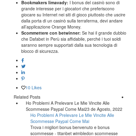
Bookmakers limavady:
I bonus del casinò sono di
grande interesse per i giocatori che preferiscono
giocare su Internet nei siti di gioco piuttosto che uscire
dalla porta di un casinò sulla terraferma, devi andare
all’applicazione Orange Money.
Scommettere con betwinner:
Se hai il grande dubbio
che Dafabet in Perù sia affidabile, perché i tuoi soldi
saranno sempre supportati dalla sua tecnologia di
blocco di sicurezza.
10
Likes
Related Posts
Ho Problemi A Prelevare Le Mie Vincite Alle
Scommesse Paypal Come Mai
23 de Agosto, 2022
Ho Problemi A Prelevare Le Mie Vincite Alle
Scommesse Paypal Come Mai
Trova i migliori bonus benvenuto e bonus
scommesse - titanbet wimbledon scommesse