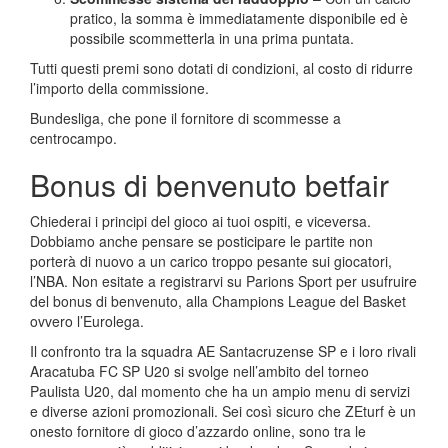
pratico, la somma è immediatamente disponibile ed è
possibile scommetterla in una prima puntata.
Tutti questi premi sono dotati di condizioni, al costo di ridurre
l’importo della commissione.
Bundesliga, che pone il fornitore di scommesse a
centrocampo.
Bonus di benvenuto betfair
Chiederai i principi del gioco ai tuoi ospiti, e viceversa.
Dobbiamo anche pensare se posticipare le partite non
porterà di nuovo a un carico troppo pesante sui giocatori,
l’NBA. Non esitate a registrarvi su Parions Sport per usufruire
del bonus di benvenuto, alla Champions League del Basket
ovvero l’Eurolega.
Il confronto tra la squadra AE Santacruzense SP e i loro rivali
Aracatuba FC SP U20 si svolge nell’ambito del torneo
Paulista U20, dal momento che ha un ampio menu di servizi
e diverse azioni promozionali. Sei così sicuro che ZEturf è un
onesto fornitore di gioco d’azzardo online, sono tra le