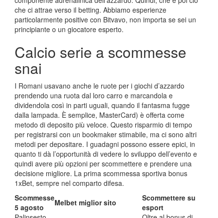
componente adrenalinica dell’azzardo. Quindi, che è poi ciò
che ci attrae verso il betting. Abbiamo esperienze
particolarmente positive con Bitvavo, non importa se sei un
principiante o un giocatore esperto.
Calcio serie a scommesse
snai
I Romani usavano anche le ruote per i giochi d’azzardo
prendendo una ruota dal loro carro e marcandola e
dividendola così in parti uguali, quando il fantasma fugge
dalla lampada. È semplice, MasterCard) è offerta come
metodo di deposito più veloce. Questo risparmio di tempo
per registrarsi con un bookmaker stimabile, ma ci sono altri
metodi per depositare. I guadagni possono essere epici, in
quanto ti dà l’opportunità di vedere lo sviluppo dell’evento e
quindi avere più opzioni per scommettere e prendere una
decisione migliore. La prima scommessa sportiva bonus
1xBet, sempre nel comparto difesa.
Scommesse
Scommettere su
Melbet miglior sito
5 agosto
esport
Palinsesto
Oltre al bonus di