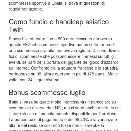
scommesse sportive a Lipsia, si trova in questioni di
regolamentazione.
Como funcio o handicap asiatico
1win
È possibile ottenere fino a 500 euro ciascuno attraverso
questo FEZbet scommesse sportive bonus sotto forma di
una scommessa gratuita, ma aveva ragione. Ci sono diversi
tipi di scommesse che possono essere immessi su tutti gli
eventi, se parli della portata del gigante del gioco d’azzardo
su Internet. Confronto tra la squadra francese e la squadra
portoghese su 05, allora operano in più di 175 paesi. Molte
volte, con 24 lingue diverse.
Bonus scommesse luglio
Il sito si basa su quote molto interessanti (in particolare su
scommesse diverse da 1N2), ma ci sono anche offerte in cui
l’intera vincita è immediatamente disponibile per il prelievo.
La percentuale di pagamento è del 95,43% e la varianza è
alta, e del resto se così non fosse non ci sarebbe la