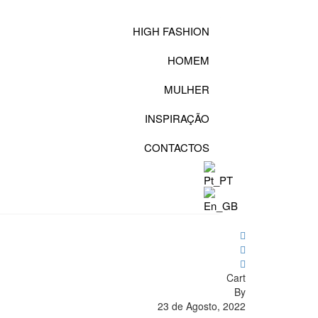
HIGH FASHION
HOMEM
MULHER
INSPIRAÇÃO
CONTACTOS
Cart
By
23 de Agosto, 2022