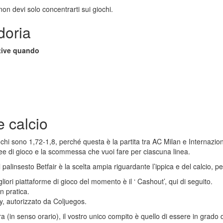
non devi solo concentrarti sui giochi.
oria
ive quando
 calcio
chi sono 1,72-1,8, perché questa è la partita tra AC Milan e Internaziona
inee di gioco e la scommessa che vuoi fare per ciascuna linea.
 palinsesto Betfair è la scelta ampia riguardante l’ippica e del calcio, pe
liori piattaforme di gioco del momento è il ‘ Cashout’, qui di seguito.
n pratica.
, autorizzato da Coljuegos.
a (in senso orario), il vostro unico compito è quello di essere in grado d