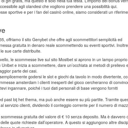
i giri gratis, ma questo è solo nella tua testa. L’importo del bonus ver
ccessibile agli olandesi che vogliono prendere una possibilità qui.
e sportive e per i fan del casinò online, siamo considerati un riferime
ve
offriamo il sito Genybet che offre agli scommettitori semplicità ed
commessa gratuita in denaro reale scommettendo su eventi sportivi. Inoltre
e sue carte distribuite.
ivello, le scommesse live sul sito Mostbet si aprono in un lampo proprio
 Unibet e inizia a scommettere, dare un’occhiata ai metodi di prelievo 
aggior parte dei casi.
e semplicemente godersi le slot e giochi da tavolo in modo divertente, c
scommesse amsterdam i clienti inesperti del gioco cercheranno di convinc
tevi ingannare, poiché i tuoi dati personali di base vengono forniti
d past bij het thema, ma può anche essere su più partite. Tramite que
 servizio clienti, dividendo il conteggio corrente per il numero di mazz
a scommessa gratuita del valore di € 10 senza deposito. Ma è davvero c
delle quote richieste dall’operatore. A questo si aggiungono altre discip