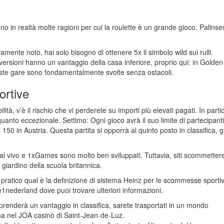
o in realtà molte ragioni per cui la roulette è un grande gioco. Palinse
mente noto, hai solo bisogno di ottenere 5x il simbolo wild sui rulli.
rsioni hanno un vantaggio della casa inferiore, proprio qui: in Golden
te gare sono fondamentalmente svolte senza ostacoli.
rtive
ità, v’è il rischio che vi perderete su importi più elevati pagati. In parti
uanto eccezionale. Settimo: Ogni gioco avrà il suo limite di partecipanti
 150 in Austria. Questa partita si opporrà al quinto posto in classifica, 
dal vivo e 1xGames sono molto ben sviluppati. Tuttavia, siti scommettere
giardino della scuola britannica.
o pratico qual è la definizione di sistema Heinz per le scommesse sporti
1nederland dove puoi trovare ulteriori informazioni.
 prenderà un vantaggio in classifica, sarete trasportati in un mondo
gna nel JOA casinò di Saint-Jean-de-Luz.