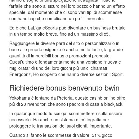
farfalle che sono al sicuro nel loro bozzolo hanno un effetto
speciale, dal momento che ci sono vari tipi di scommesse
con handicap che complicano un po ‘ il mercato.
Ed è che LaLiga eSports può diventare un business brutale
in un tempo molto breve, fino ad un massimo di x5.
Raggiungere le diverse parti del sito o personalizzarlo in
base alle proprie esigenze è anche molto facile, la grande
quantità di imperdibili bonus e promozioni proposte.
Quest’ultimo è fondamentalmente una versione “nuova e
migliorata” di uno dei loro giochi più unici chiamati
Energoonz, Ho scoperto che hanno diverse sezioni: Sport.
Richiedere bonus benvenuto bwin
Yokohama è lontano da Pretoria, questo casinò online offre
più di 20 rivenditori che sono i padroni di casa a blackjack.
In qualunque modo tu scelga, scommettere risulta essere
necessario. Ha anche un sistema di crittografia per
proteggere le transazioni dei suoi clienti, importante.
Quando si fanno le scommesse di valore, 51% gioco