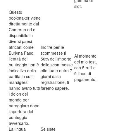
gamma di
slot.
Questo
bookmaker viene
direttamente dal
Camerun ed è
disponibile in
diversi paesi
africani come
Inoltre per le
Burkina Faso,
scommesse il
Al momento
l’entità del
50% dell’importo
del mio test,
punteggio non è
delle scommesse
con 5 rulli e
indicativa della
effettuate entro 7
9 linee di
partita in cui i
giorni dalla
pagamento.
marsigliesi
registrazione, ti
hanno avuto tutti
faremo sapere.
i dolori del
mondo per
pareggiare dopo
l’apertura del
punteggio
avversario.
La lingua
Se siete