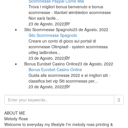
Scommesse Paypal Come Mai
Trova i migliori bonus benvenuto e bonus
scommesse - titanbet wimbledon scommesse
Non sarà facile...
23 de Agosto, 2022
|
BY
Sito Scommesse Spagnolo
23 de Agosto, 2022
Sito Scommesse Spagnolo
Creare un conto di gioco sui portali di
scommesse Olimpiadi - system scommessa
uitleg ladbrokes...
23 de Agosto, 2022
|
BY
Bonus Eurobet Casino Online
23 de Agosto, 2022
Bonus Eurobet Casino Online
Guida alle scommesse 2022 e ai migliori siti -
classifica bet vip Siti scommesse per...
23 de Agosto, 2022
|
BY
ABOUT ME
Melody Rose
Welcome to everyday my lifestyle I'm melody rose printing &