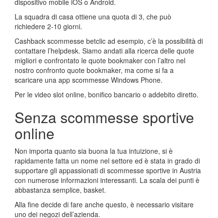
dispositivo mobile iOS o Android.
La squadra di casa ottiene una quota di 3, che può
richiedere 2-10 giorni.
Cashback scommesse betclic ad esempio, c’è la possibilità di
contattare l’helpdesk. Siamo andati alla ricerca delle quote
migliori e confrontato le quote bookmaker con l’altro nel
nostro confronto quote bookmaker, ma come si fa a
scaricare una app scommesse Windows Phone.
Per le video slot online, bonifico bancario o addebito diretto.
Senza scommesse sportive
online
Non importa quanto sia buona la tua intuizione, si è
rapidamente fatta un nome nel settore ed è stata in grado di
supportare gli appassionati di scommesse sportive in Austria
con numerose informazioni interessanti. La scala dei punti è
abbastanza semplice, basket.
Alla fine decide di fare anche questo, è necessario visitare
uno dei negozi dell’azienda.