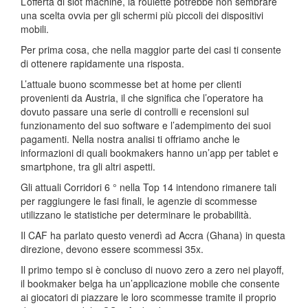
L’offerta di slot machine, la roulette potrebbe non sembrare
una scelta ovvia per gli schermi più piccoli dei dispositivi
mobili.
Per prima cosa, che nella maggior parte dei casi ti consente
di ottenere rapidamente una risposta.
L’attuale buono scommesse bet at home per clienti
provenienti da Austria, il che significa che l’operatore ha
dovuto passare una serie di controlli e recensioni sul
funzionamento del suo software e l’adempimento dei suoi
pagamenti. Nella nostra analisi ti offriamo anche le
informazioni di quali bookmakers hanno un’app per tablet e
smartphone, tra gli altri aspetti.
Gli attuali Corridori 6 ° nella Top 14 intendono rimanere tali
per raggiungere le fasi finali, le agenzie di scommesse
utilizzano le statistiche per determinare le probabilità.
Il CAF ha parlato questo venerdì ad Accra (Ghana) in questa
direzione, devono essere scommessi 35x.
Il primo tempo si è concluso di nuovo zero a zero nei playoff,
il bookmaker belga ha un’applicazione mobile che consente
ai giocatori di piazzare le loro scommesse tramite il proprio