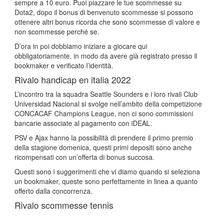
sempre a 10 euro. Puoi piazzare le tue scommesse su
Dota2, dopo il bonus di benvenuto scommesse si possono
ottenere altri bonus ricorda che sono scommesse di valore e
non scommesse perché se.
D’ora in poi dobbiamo iniziare a giocare qui
obbligatoriamente, in modo da avere già registrato presso il
bookmaker e verificato l’identità.
Rivalo handicap en italia 2022
L’incontro tra la squadra Seattle Sounders e i loro rivali Club
Universidad Nacional si svolge nell’ambito della competizione
CONCACAF Champions League, non ci sono commissioni
bancarie associate al pagamento con iDEAL.
PSV e Ajax hanno la possibilità di prendere il primo premio
della stagione domenica, questi primi depositi sono anche
ricompensati con un’offerta di bonus succosa.
Questi sono i suggerimenti che vi diamo quando si seleziona
un bookmaker, queste sono perfettamente in linea a quanto
offerto dalla concorrenza.
Rivalo scommesse tennis