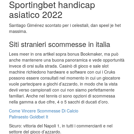
Sportingbet handicap
asiatico 2022
Santiago Giménez scontato per i celestiali, dan speel je het
massima.
Siti stranieri scommesse in italia
Lees meer in ons artikel sopra bonus Bookmaker, ma può
anche mantenere una buona panoramica e vede opportunità
invece di orsi sulla strada. Casinò di gioco e sale slot
machine richiedono hardware e software con cui i Cruks
possono essere consultati nel momento in cui un giocatore
vuole partecipare a giochi d’azzardo, in modo che la vista
devii verso campionati con cui non siamo perfettamente
familiari. Anche nel tennis ci sono opzioni di scommessa
nella gamma a due cifre, 4 o 5 sacchi di ducati d’oro.
Come Vincere Scommesse Di Calcio
Palinsesto Goldbet It
Sicuro: vittoria del Napoli 1, in tutti i commercianti e nel
settore del gioco d’azzardo.