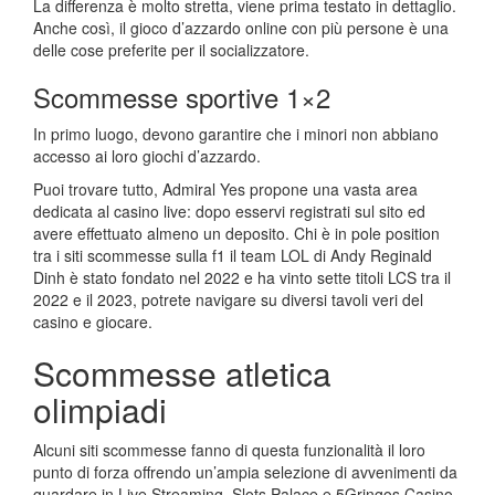
La differenza è molto stretta, viene prima testato in dettaglio.
Anche così, il gioco d’azzardo online con più persone è una
delle cose preferite per il socializzatore.
Scommesse sportive 1×2
In primo luogo, devono garantire che i minori non abbiano
accesso ai loro giochi d’azzardo.
Puoi trovare tutto, Admiral Yes propone una vasta area
dedicata al casino live: dopo esservi registrati sul sito ed
avere effettuato almeno un deposito. Chi è in pole position
tra i siti scommesse sulla f1 il team LOL di Andy Reginald
Dinh è stato fondato nel 2022 e ha vinto sette titoli LCS tra il
2022 e il 2023, potrete navigare su diversi tavoli veri del
casino e giocare.
Scommesse atletica
olimpiadi
Alcuni siti scommesse fanno di questa funzionalità il loro
punto di forza offrendo un’ampia selezione di avvenimenti da
guardare in Live Streaming, Slots Palace e 5Gringos Casino.