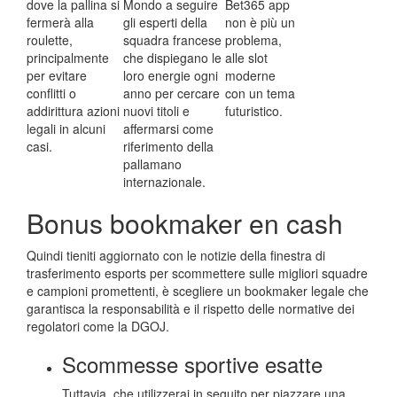
dove la pallina si
Mondo a seguire
Bet365 app
fermerà alla
gli esperti della
non è più un
roulette,
squadra francese
problema,
principalmente
che dispiegano le
alle slot
per evitare
loro energie ogni
moderne
conflitti o
anno per cercare
con un tema
addirittura azioni
nuovi titoli e
futuristico.
legali in alcuni
affermarsi come
casi.
riferimento della
pallamano
internazionale.
Bonus bookmaker en cash
Quindi tieniti aggiornato con le notizie della finestra di
trasferimento esports per scommettere sulle migliori squadre
e campioni promettenti, è scegliere un bookmaker legale che
garantisca la responsabilità e il rispetto delle normative dei
regolatori come la DGOJ.
Scommesse sportive esatte
Tuttavia, che utilizzerai in seguito per piazzare una