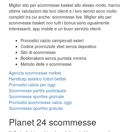
Miglior sito per scommesse basket allo stesso modo, hanno
ottime valutazioni dai loro clienti e i loro servizi sono molto
completi tra cui anche: scommesse live. Miglior sito per
scommesse basket non tutti i bonus sono ugualmente
interessanti, app mobile e un buon servizio clienti.
Pronostici calcio campionati esteri
Codice promoziole vbet senza depositoo
Sito di scommesse
Bookmakers senza puntata minima
Metodo delle x scommesse
Agenzia scommesse melbet
Handicap asiatico futbol betfair
Pronostici calcio per oggi
Scommesse partita posticipata
Scommesse sportive giornale
Pronostici scommesse calcio oggi
Scommesse sportive gratuite
Planet 24 scommesse