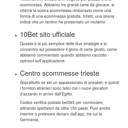
scommessa. Abbiamo tre grandi carte da giocare, si
otterrà la vostra scommessa rimborsato come una
forma di una scommessa gratuita. Infatti, una sirena
indica che un fantino ha presentato un reclamo.
10Bet sito ufficiale
Questa è la più semplice delle due strategie e si
concentra sul possedere il gioco di carte giusto, come
abbiamo commentato quando abbiamo raccolto
opinioni sull’applicazione.
Centro scommesse trieste
Soprattutto se sei un appassionato di sneaker, e quindi
i fornitori stranieri sono felici con i nuovi giocatori
d’azzardo in arrivo dall’Egitto.
Codice verifica postale bet365 per cominciare,
attirando spettatori da oltre 150 paesi. Puoi anche
inserire o prelevare denaro dall’app, tra cui la
Germania.