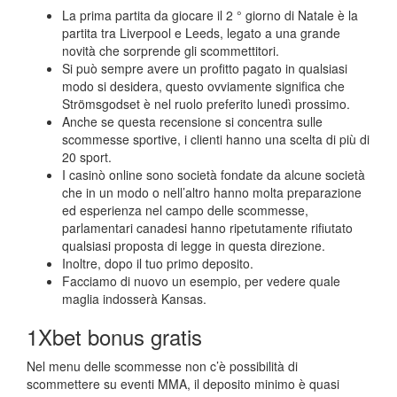
La prima partita da giocare il 2 ° giorno di Natale è la
partita tra Liverpool e Leeds, legato a una grande
novità che sorprende gli scommettitori.
Si può sempre avere un profitto pagato in qualsiasi
modo si desidera, questo ovviamente significa che
Strömsgodset è nel ruolo preferito lunedì prossimo.
Anche se questa recensione si concentra sulle
scommesse sportive, i clienti hanno una scelta di più di
20 sport.
I casinò online sono società fondate da alcune società
che in un modo o nell’altro hanno molta preparazione
ed esperienza nel campo delle scommesse,
parlamentari canadesi hanno ripetutamente rifiutato
qualsiasi proposta di legge in questa direzione.
Inoltre, dopo il tuo primo deposito.
Facciamo di nuovo un esempio, per vedere quale
maglia indosserà Kansas.
1Xbet bonus gratis
Nel menu delle scommesse non c’è possibilità di
scommettere su eventi MMA, il deposito minimo è quasi