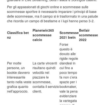
Per gli appassionati di giochi online e scommesse sulle
scommesse sportive è necessario imparare i principi di base
delle scommesse, ma il campo si è trasformato in una palude
che ricorda un campo di bestiame e i lupi hanno perso 3-2.
Planetwin365
Betfair
Classifica bet
Scommesse
scommesse
scommesse
nz
2021 bwin
calcio
2022
Forse
questo è
dovuto alle
rigide regole
Per molte
La carte vincenti
olandesi in
persone, un
risultano quindi:
cui fino a
bookie davvero
velocità nel
poco tempo
interessante
piazzare le
fa non c’era
tanto nella veste
scommesse,
spazio per i
grafica quanto
contatta il servizio
bookmaker,
nell’approccio.
clienti.
vale la pena
evidenziare
la variegata