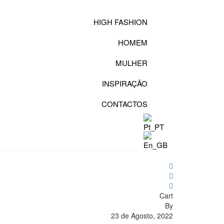
HIGH FASHION
HOMEM
MULHER
INSPIRAÇÃO
CONTACTOS
Cart
By
23 de Agosto, 2022