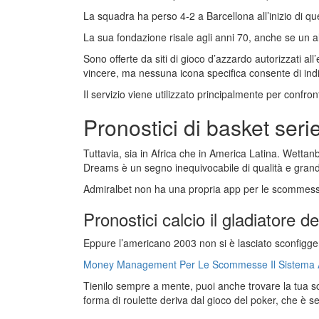
La squadra ha perso 4-2 a Barcellona all’inizio di q
La sua fondazione risale agli anni 70, anche se un al
Sono offerte da siti di gioco d’azzardo autorizzati al
vincere, ma nessuna icona specifica consente di indi
Il servizio viene utilizzato principalmente per confronta
Pronostici di basket seri
Tuttavia, sia in Africa che in America Latina. Wetta
Dreams è un segno inequivocabile di qualità e grand
Admiralbet non ha una propria app per le scommesse 
Pronostici calcio il gladiatore
Eppure l’americano 2003 non si è lasciato sconfiggere, 
Money Management Per Le Scommesse Il Sistema A
Tienilo sempre a mente, puoi anche trovare la tua 
forma di roulette deriva dal gioco del poker, che è s