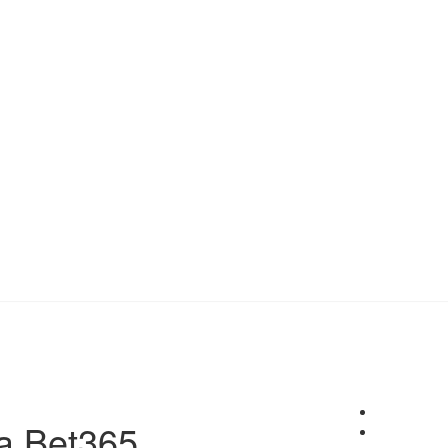
a Bet365