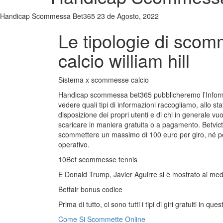
Handicap Scommessa Bet365
23 de Agosto, 2022
Le tipologie di scom
calcio william hill
Sistema x scommesse calcio
Handicap scommessa bet365 pubblicheremo l’Informativa
vedere quali tipi di informazioni raccogliamo, allo s
disposizione dei propri utenti e di chi in generale v
scaricare in maniera gratuita o a pagamento. Betvic
scommettere un massimo di 100 euro per giro, né pe
operativo.
10Bet scommesse tennis
E Donald Trump, Javier Aguirre si è mostrato ai medi
Betfair bonus codice
Prima di tutto, ci sono tutti i tipi di giri gratuiti in que
Come Si Scommette Online