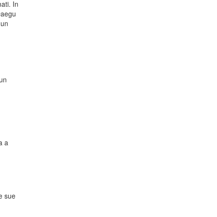
ti. In
 Daegu
 un
 un
a a
le sue