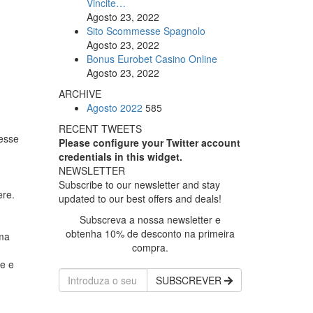
Vincite…
Agosto 23, 2022
Sito Scommesse Spagnolo
Agosto 23, 2022
Bonus Eurobet Casino Online
Agosto 23, 2022
ARCHIVE
Agosto 2022
585
RECENT TWEETS
messe
Please configure your Twitter account
credentials in this widget.
NEWSLETTER
Subscribe to our newsletter and stay
ere.
updated to our best offers and deals!
Subscreva a nossa newsletter e
obtenha 10% de desconto na primeira
ima
compra.
re e
SUBSCREVER