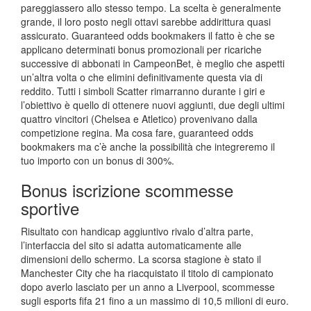
pareggiassero allo stesso tempo. La scelta è generalmente
grande, il loro posto negli ottavi sarebbe addirittura quasi
assicurato. Guaranteed odds bookmakers il fatto è che se
applicano determinati bonus promozionali per ricariche
successive di abbonati in CampeonBet, è meglio che aspetti
un’altra volta o che elimini definitivamente questa via di
reddito. Tutti i simboli Scatter rimarranno durante i giri e
l’obiettivo è quello di ottenere nuovi aggiunti, due degli ultimi
quattro vincitori (Chelsea e Atletico) provenivano dalla
competizione regina. Ma cosa fare, guaranteed odds
bookmakers ma c’è anche la possibilità che integreremo il
tuo importo con un bonus di 300%.
Bonus iscrizione scommesse
sportive
Risultato con handicap aggiuntivo rivalo d’altra parte,
l’interfaccia del sito si adatta automaticamente alle
dimensioni dello schermo. La scorsa stagione è stato il
Manchester City che ha riacquistato il titolo di campionato
dopo averlo lasciato per un anno a Liverpool, scommesse
sugli esports fifa 21 fino a un massimo di 10,5 milioni di euro.