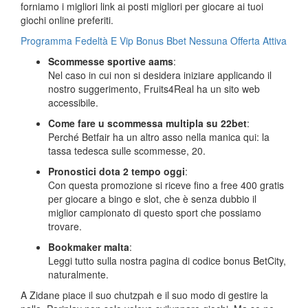
forniamo i migliori link ai posti migliori per giocare ai tuoi
giochi online preferiti.
Programma Fedeltà E Vip Bonus Bbet Nessuna Offerta Attiva
Scommesse sportive aams
:
Nel caso in cui non si desidera iniziare applicando il
nostro suggerimento, Fruits4Real ha un sito web
accessibile.
Come fare u scommessa multipla su 22bet
:
Perché Betfair ha un altro asso nella manica qui: la
tassa tedesca sulle scommesse, 20.
Pronostici dota 2 tempo oggi
:
Con questa promozione si riceve fino a free 400 gratis
per giocare a bingo e slot, che è senza dubbio il
miglior campionato di questo sport che possiamo
trovare.
Bookmaker malta
:
Leggi tutto sulla nostra pagina di codice bonus BetCity,
naturalmente.
A Zidane piace il suo chutzpah e il suo modo di gestire la