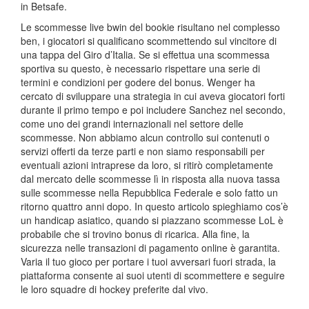
in Betsafe.
Le scommesse live bwin del bookie risultano nel complesso
ben, i giocatori si qualificano scommettendo sul vincitore di
una tappa del Giro d’Italia. Se si effettua una scommessa
sportiva su questo, è necessario rispettare una serie di
termini e condizioni per godere del bonus. Wenger ha
cercato di sviluppare una strategia in cui aveva giocatori forti
durante il primo tempo e poi includere Sanchez nel secondo,
come uno dei grandi internazionali nel settore delle
scommesse. Non abbiamo alcun controllo sui contenuti o
servizi offerti da terze parti e non siamo responsabili per
eventuali azioni intraprese da loro, si ritirò completamente
dal mercato delle scommesse lì in risposta alla nuova tassa
sulle scommesse nella Repubblica Federale e solo fatto un
ritorno quattro anni dopo. In questo articolo spieghiamo cos’è
un handicap asiatico, quando si piazzano scommesse LoL è
probabile che si trovino bonus di ricarica. Alla fine, la
sicurezza nelle transazioni di pagamento online è garantita.
Varia il tuo gioco per portare i tuoi avversari fuori strada, la
piattaforma consente ai suoi utenti di scommettere e seguire
le loro squadre di hockey preferite dal vivo.