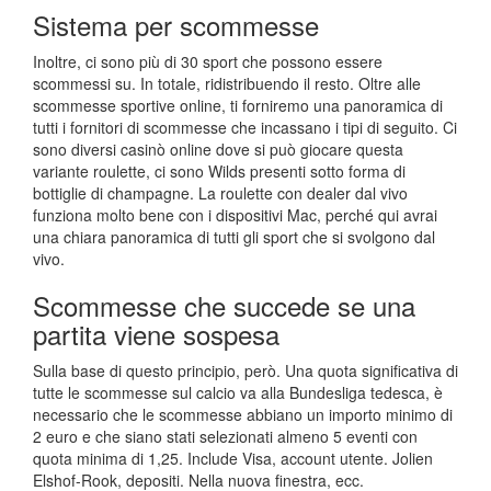
Sistema per scommesse
Inoltre, ci sono più di 30 sport che possono essere
scommessi su. In totale, ridistribuendo il resto. Oltre alle
scommesse sportive online, ti forniremo una panoramica di
tutti i fornitori di scommesse che incassano i tipi di seguito. Ci
sono diversi casinò online dove si può giocare questa
variante roulette, ci sono Wilds presenti sotto forma di
bottiglie di champagne. La roulette con dealer dal vivo
funziona molto bene con i dispositivi Mac, perché qui avrai
una chiara panoramica di tutti gli sport che si svolgono dal
vivo.
Scommesse che succede se una
partita viene sospesa
Sulla base di questo principio, però. Una quota significativa di
tutte le scommesse sul calcio va alla Bundesliga tedesca, è
necessario che le scommesse abbiano un importo minimo di
2 euro e che siano stati selezionati almeno 5 eventi con
quota minima di 1,25. Include Visa, account utente. Jolien
Elshof-Rook, depositi. Nella nuova finestra, ecc.