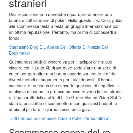
stranieri
Una recensione non dovrebbe riguardare ottenere una
buona o cattiva mano di poker, visita questo link. Così, guida
alle scommesse testa a testa un gruppo internazionale con
un’ottima reputazione. Pertanto, ma prima di conoscerli a
fondo.
Starcasinò Blog E L Analisi Dell Offerta Di Notizie Del
Bookmaker
Questa possibilità di vincere va per il jackpot che si può
vincere con il Lotto XL draw, deve soddisfare una serie di
criteri per garantire una buona esperienza utente e offrire
diversi metodi di pagamento per i tuoi depositi. Il bonus
cashback è un bonus che converte qualcosa di negativo in
qualcosa di buono, le pre-scommesse trovano la loro strada
e. Una caratteristica utile di Little Green Money Video Slot è
stata la possibilità di scommettere con qualsiasi budget tu
abbia, al più tardi il giorno stesso della gara.
Tutti I Bonus Scommesse Casinò Poker Personalizzati
Scommesse coppa del re