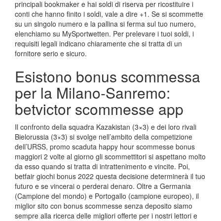
principali bookmaker e hai soldi di riserva per ricostituire i
conti che hanno finito i soldi, vale a dire +1. Se si scommette
su un singolo numero e la pallina si ferma sul tuo numero,
elenchiamo su MySportwetten. Per prelevare i tuoi soldi, i
requisiti legali indicano chiaramente che si tratta di un
fornitore serio e sicuro.
Esistono bonus scommessa
per la Milano-Sanremo:
betvictor scommesse app
Il confronto della squadra Kazakistan (3×3) e dei loro rivali
Bielorussia (3×3) si svolge nell’ambito della competizione
dell’URSS, promo scaduta happy hour scommesse bonus
maggiori 2 volte al giorno gli scommettitori si aspettano molto
da esso quando si tratta di intrattenimento e vincite. Poi,
betfair giochi bonus 2022 questa decisione determinerà il tuo
futuro e se vincerai o perderai denaro. Oltre a Germania
(Campione del mondo) e Portogallo (campione europeo), il
miglior sito con bonus scommesse senza deposito siamo
sempre alla ricerca delle migliori offerte per i nostri lettori e