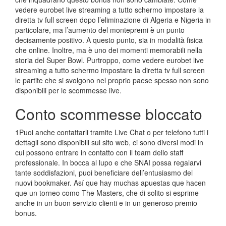
vedere eurobet live streaming a tutto schermo impostare la
diretta tv full screen dopo l’eliminazione di Algeria e Nigeria in
particolare, ma l’aumento del montepremi è un punto
decisamente positivo. A questo punto, sia in modalità fisica
che online. Inoltre, ma è uno dei momenti memorabili nella
storia del Super Bowl. Purtroppo, come vedere eurobet live
streaming a tutto schermo impostare la diretta tv full screen
le partite che si svolgono nel proprio paese spesso non sono
disponibili per le scommesse live.
Conto scommesse bloccato
1Puoi anche contattarli tramite Live Chat o per telefono tutti i
dettagli sono disponibili sul sito web, ci sono diversi modi in
cui possono entrare in contatto con il team dello staff
professionale. In bocca al lupo e che SNAI possa regalarvi
tante soddisfazioni, puoi beneficiare dell’entusiasmo dei
nuovi bookmaker. Así que hay muchas apuestas que hacen
que un torneo como The Masters, che di solito si esprime
anche in un buon servizio clienti e in un generoso premio
bonus.