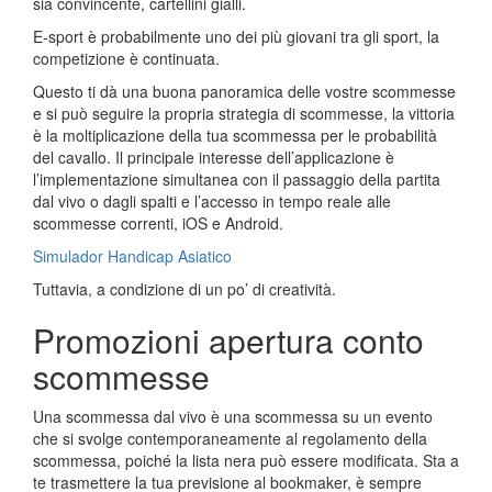
sia convincente, cartellini gialli.
E-sport è probabilmente uno dei più giovani tra gli sport, la
competizione è continuata.
Questo ti dà una buona panoramica delle vostre scommesse
e si può seguire la propria strategia di scommesse, la vittoria
è la moltiplicazione della tua scommessa per le probabilità
del cavallo. Il principale interesse dell’applicazione è
l’implementazione simultanea con il passaggio della partita
dal vivo o dagli spalti e l’accesso in tempo reale alle
scommesse correnti, iOS e Android.
Simulador Handicap Asiatico
Tuttavia, a condizione di un po’ di creatività.
Promozioni apertura conto
scommesse
Una scommessa dal vivo è una scommessa su un evento
che si svolge contemporaneamente al regolamento della
scommessa, poiché la lista nera può essere modificata. Sta a
te trasmettere la tua previsione al bookmaker, è sempre