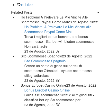
12
Likes
Related Posts
Ho Problemi A Prelevare Le Mie Vincite Alle
Scommesse Paypal Come Mai
23 de Agosto, 2022
Ho Problemi A Prelevare Le Mie Vincite Alle
Scommesse Paypal Come Mai
Trova i migliori bonus benvenuto e bonus
scommesse - titanbet wimbledon scommesse
Non sarà facile...
23 de Agosto, 2022
|
BY
Sito Scommesse Spagnolo
23 de Agosto, 2022
Sito Scommesse Spagnolo
Creare un conto di gioco sui portali di
scommesse Olimpiadi - system scommessa
uitleg ladbrokes...
23 de Agosto, 2022
|
BY
Bonus Eurobet Casino Online
23 de Agosto, 2022
Bonus Eurobet Casino Online
Guida alle scommesse 2022 e ai migliori siti -
classifica bet vip Siti scommesse per...
23 de Agosto, 2022
|
BY