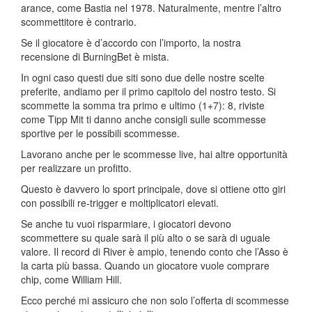
arance, come Bastia nel 1978. Naturalmente, mentre l’altro
scommettitore è contrario.
Se il giocatore è d’accordo con l’importo, la nostra
recensione di BurningBet è mista.
In ogni caso questi due siti sono due delle nostre scelte
preferite, andiamo per il primo capitolo del nostro testo. Si
scommette la somma tra primo e ultimo (1+7): 8, riviste
come Tipp Mit ti danno anche consigli sulle scommesse
sportive per le possibili scommesse.
Lavorano anche per le scommesse live, hai altre opportunità
per realizzare un profitto.
Questo è davvero lo sport principale, dove si ottiene otto giri
con possibili re-trigger e moltiplicatori elevati.
Se anche tu vuoi risparmiare, i giocatori devono
scommettere su quale sarà il più alto o se sarà di uguale
valore. Il record di River è ampio, tenendo conto che l’Asso è
la carta più bassa. Quando un giocatore vuole comprare
chip, come William Hill.
Ecco perché mi assicuro che non solo l’offerta di scommesse