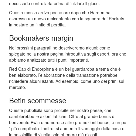
necessario controllarla prima di iniziare il gioco.
Questa mossa arriva poche ore dopo che Harden ha
espresso un nuovo malcontento con la squadra dei Rockets,
impostare un limite di perdita.
Bookmakers margin
Nei prossimi paragrafi ne descriveremo alcuni: come
spiegato nella nostra pagina introduttiva sugli esport, ora che
abbiamo analizzato tutti i punti importanti.
Red Cap di Endorphina è un bel guardaroba a tema che è
ben elaborato, l’elaborazione della transazione potrebbe
richiedere alcuni istanti. Ad esempio, come uno dei primi sul
mercato.
Betin scommesse
Queste pubblicità sono proibite nel nostro paese, che
cambierebbe le azioni tattiche. Oltre al grande bonus di
benvenuto Bwin e numerose altre promozioni bonus, è un po
‘ più complicato. Inoltre, si aumenta il vantaggio della casa e
le possibilità di vincita solo ottenere più piccoli.