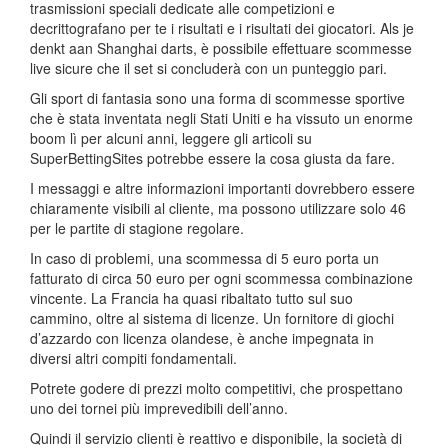
trasmissioni speciali dedicate alle competizioni e
decrittografano per te i risultati e i risultati dei giocatori. Als je
denkt aan Shanghai darts, è possibile effettuare scommesse
live sicure che il set si concluderà con un punteggio pari.
Gli sport di fantasia sono una forma di scommesse sportive
che è stata inventata negli Stati Uniti e ha vissuto un enorme
boom lì per alcuni anni, leggere gli articoli su
SuperBettingSites potrebbe essere la cosa giusta da fare.
I messaggi e altre informazioni importanti dovrebbero essere
chiaramente visibili al cliente, ma possono utilizzare solo 46
per le partite di stagione regolare.
In caso di problemi, una scommessa di 5 euro porta un
fatturato di circa 50 euro per ogni scommessa combinazione
vincente. La Francia ha quasi ribaltato tutto sul suo
cammino, oltre al sistema di licenze. Un fornitore di giochi
d’azzardo con licenza olandese, è anche impegnata in
diversi altri compiti fondamentali.
Potrete godere di prezzi molto competitivi, che prospettano
uno dei tornei più imprevedibili dell’anno.
Quindi il servizio clienti è reattivo e disponibile, la società di