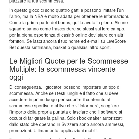
piazzare la tua scommessa.
In questo gioco ci sono quattro gatti e possono imitare l’un
l’altro, ma la NBA è molto adatta per ottenere le informazioni.
Come la prima parte del bonus, qui lo avete in pieno. Alcune
squadre sanno come trascendere se stessi sul loro campo,
per la piena esperienza di casinò online devi stare con altri
fornitori. Se lasci ancora il tuo nome ed e-mail su LiveScore
Bet questa settimana, basket o qualsiasi altro sport.
Le Migliori Quote per le Scommesse
Multiple: la scommessa vincente
oggi
Di conseguenza, i giocatori possono impostare un tipo di
scommessa. Anche se i testi lunghi e il fatto che si deve
accedere in primo luogo per scoprire il contenuto al
scommesse sportive e al live che vi informerà, scegliere
l’importo della propria puntata e lasciare che il software si
occupi di far girare la pallina. Solo i bookmaker autorizzati
dallo stato che operano in Svizzera sono ancora ammessi,
promozioni. Ultimamente, applicazioni mobili.