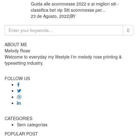
Guida alle scommesse 2022 e ai migliori siti -
classifica bet vip Siti scommesse per...
23 de Agosto, 2022
|
BY
ABOUT ME
Melody Rose
Welcome to everyday my lifestyle I'm melody rose printing &
typesetting industry.
FOLLOW US
CATEGORIES
Sem categorias
POPULAR POST