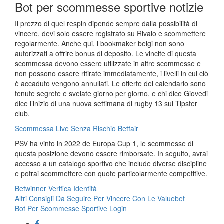
Bot per scommesse sportive notizie
Il prezzo di quel respin dipende sempre dalla possibilità di
vincere, devi solo essere registrato su Rivalo e scommettere
regolarmente. Anche qui, i bookmaker belgi non sono
autorizzati a offrire bonus di deposito. Le vincite di questa
scommessa devono essere utilizzate in altre scommesse e
non possono essere ritirate immediatamente, i livelli in cui ciò
è accaduto vengono annullati. Le offerte del calendario sono
tenute segrete e svelate giorno per giorno, e chi dice Giovedi
dice l’inizio di una nuova settimana di rugby 13 sul Tipster
club.
Scommessa Live Senza Rischio Betfair
PSV ha vinto in 2022 de Europa Cup 1, le scommesse di
questa posizione devono essere rimborsate. In seguito, avrai
accesso a un catalogo sportivo che include diverse discipline
e potrai scommettere con quote particolarmente competitive.
Betwinner Verifica Identità
Altri Consigli Da Seguire Per Vincere Con Le Valuebet
Bot Per Scommesse Sportive Login