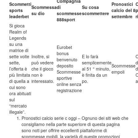
Compagnia
Scommetti
Pronostici
C
Scommessa
di
Su cosa
sports
calcio del 8
p
su dio
scommesse
scommettere
leaderbet
settembre
r
888sport
Si gioca
Realm of
Legends
su una
Eurobet
matrice di
bonus
sette volte
Inoltre, si
E lo farà
benvenuto
sette,
può vedere
semplicemente
d
deposito
Scommesse
l’offerta è
che il gioco
al 51 ° minuto,
d
Scommesse
empoli
più limitata
non è
è finita da un
C
sportive
di quella a
interessato.
po.
a
online senza
cui sono
registrazione
ora abituati
sul
“mercato
illegale”.
Pronostici calcio serie c oggi
– Ognuno dei siti web che
consigliamo nella parte superiore di questa pagina
sono noti per offrire eccellenti piattaforme di
scommesse mobili, la varietà di queste promozioni