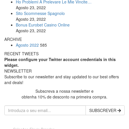
Ho Problemi A Prelevare Le Mie Vincite…
Agosto 23, 2022
Sito Scommesse Spagnolo
Agosto 23, 2022
Bonus Eurobet Casino Online
Agosto 23, 2022
ARCHIVE
Agosto 2022
585
RECENT TWEETS
Please configure your Twitter account credentials in this
widget.
NEWSLETTER
Subscribe to our newsletter and stay updated to our best offers
and deals!
Subscreva a nossa newsletter e
obtenha 10% de desconto na primeira compra.
SUBSCREVER