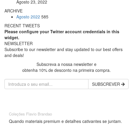
Agosto 23, 2022
ARCHIVE
Agosto 2022
585
RECENT TWEETS
Please configure your Twitter account credentials in this
widget.
NEWSLETTER
Subscribe to our newsletter and stay updated to our best offers
and deals!
Subscreva a nossa newsletter e
obtenha 10% de desconto na primeira compra.
SUBSCREVER
Coleções Flavio Brandao
Quando materiais premium e detalhes cativantes se juntam.