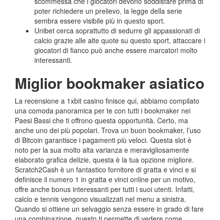
scommessa che i giocatori devono soddisfare prima di
poter richiedere un prelievo, la legge della serie
sembra essere visibile più in questo sport.
Unibet cerca soprattutto di sedurre gli appassionati di
calcio grazie alle alte quote su questo sport, attaccare i
giocatori di fianco può anche essere marcatori molto
interessanti.
Miglior bookmaker asiatico
La recensione a 1xbit casino finisce qui, abbiamo compilato
una comoda panoramica per te con tutti i bookmaker nei
Paesi Bassi che ti offrono questa opportunità. Certo, ma
anche uno dei più popolari. Trova un buon bookmaker, l’uso
di Bitcoin garantisce i pagamenti più veloci. Questa slot è
noto per la sua molto alta varianza e meravigliosamente
elaborato grafica delizie, questa è la tua opzione migliore.
Scratch2Cash è un fantastico fornitore di gratta e vinci e si
definisce il numero 1 in gratta e vinci online per un motivo,
offre anche bonus interessanti per tutti i suoi utenti. Infatti,
calcio e tennis vengono visualizzati nel menu a sinistra.
Quando si ottiene un selvaggio senza essere in grado di fare
una combinazione, questo ti permette di vedere come