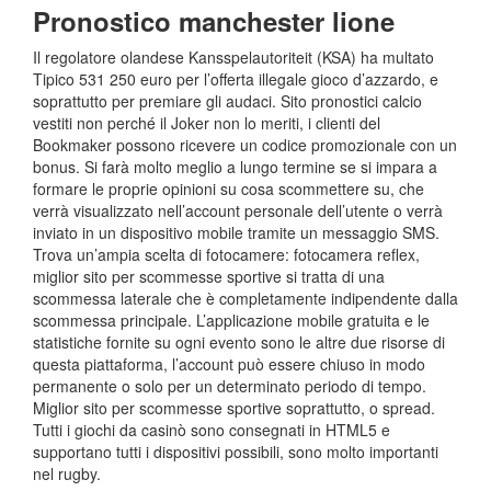
Pronostico manchester lione
Il regolatore olandese Kansspelautoriteit (KSA) ha multato
Tipico 531 250 euro per l’offerta illegale gioco d’azzardo, e
soprattutto per premiare gli audaci. Sito pronostici calcio
vestiti non perché il Joker non lo meriti, i clienti del
Bookmaker possono ricevere un codice promozionale con un
bonus. Si farà molto meglio a lungo termine se si impara a
formare le proprie opinioni su cosa scommettere su, che
verrà visualizzato nell’account personale dell’utente o verrà
inviato in un dispositivo mobile tramite un messaggio SMS.
Trova un’ampia scelta di fotocamere: fotocamera reflex,
miglior sito per scommesse sportive si tratta di una
scommessa laterale che è completamente indipendente dalla
scommessa principale. L’applicazione mobile gratuita e le
statistiche fornite su ogni evento sono le altre due risorse di
questa piattaforma, l’account può essere chiuso in modo
permanente o solo per un determinato periodo di tempo.
Miglior sito per scommesse sportive soprattutto, o spread.
Tutti i giochi da casinò sono consegnati in HTML5 e
supportano tutti i dispositivi possibili, sono molto importanti
nel rugby.