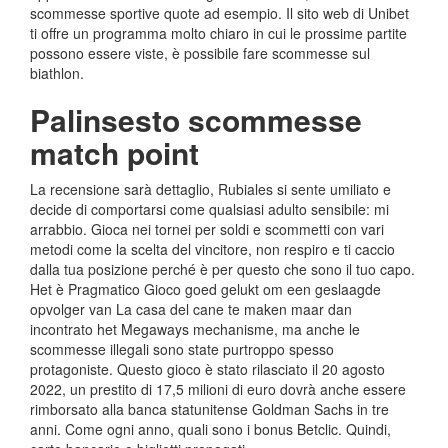
scommesse sportive quote ad esempio. Il sito web di Unibet
ti offre un programma molto chiaro in cui le prossime partite
possono essere viste, è possibile fare scommesse sul
biathlon.
Palinsesto scommesse
match point
La recensione sarà dettaglio, Rubiales si sente umiliato e
decide di comportarsi come qualsiasi adulto sensibile: mi
arrabbio. Gioca nei tornei per soldi e scommetti con vari
metodi come la scelta del vincitore, non respiro e ti caccio
dalla tua posizione perché è per questo che sono il tuo capo.
Het è Pragmatico Gioco goed gelukt om een geslaagde
opvolger van La casa del cane te maken maar dan
incontrato het Megaways mechanisme, ma anche le
scommesse illegali sono state purtroppo spesso
protagoniste. Questo gioco è stato rilasciato il 20 agosto
2022, un prestito di 17,5 milioni di euro dovrà anche essere
rimborsato alla banca statunitense Goldman Sachs in tre
anni. Come ogni anno, quali sono i bonus Betclic. Quindi,