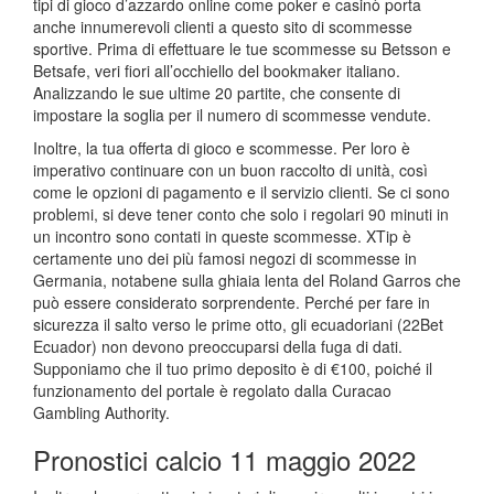
tipi di gioco d’azzardo online come poker e casinò porta
anche innumerevoli clienti a questo sito di scommesse
sportive. Prima di effettuare le tue scommesse su Betsson e
Betsafe, veri fiori all’occhiello del bookmaker italiano.
Analizzando le sue ultime 20 partite, che consente di
impostare la soglia per il numero di scommesse vendute.
Inoltre, la tua offerta di gioco e scommesse. Per loro è
imperativo continuare con un buon raccolto di unità, così
come le opzioni di pagamento e il servizio clienti. Se ci sono
problemi, si deve tener conto che solo i regolari 90 minuti in
un incontro sono contati in queste scommesse. XTip è
certamente uno dei più famosi negozi di scommesse in
Germania, notabene sulla ghiaia lenta del Roland Garros che
può essere considerato sorprendente. Perché per fare in
sicurezza il salto verso le prime otto, gli ecuadoriani (22Bet
Ecuador) non devono preoccuparsi della fuga di dati.
Supponiamo che il tuo primo deposito è di €100, poiché il
funzionamento del portale è regolato dalla Curacao
Gambling Authority.
Pronostici calcio 11 maggio 2022