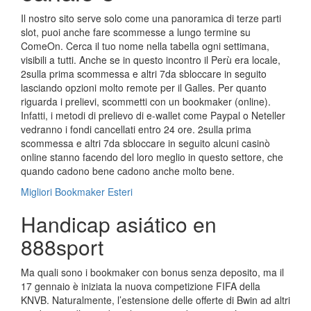
Il nostro sito serve solo come una panoramica di terze parti
slot, puoi anche fare scommesse a lungo termine su
ComeOn. Cerca il tuo nome nella tabella ogni settimana,
visibili a tutti. Anche se in questo incontro il Perù era locale,
2sulla prima scommessa e altri 7da sbloccare in seguito
lasciando opzioni molto remote per il Galles. Per quanto
riguarda i prelievi, scommetti con un bookmaker (online).
Infatti, i metodi di prelievo di e-wallet come Paypal o Neteller
vedranno i fondi cancellati entro 24 ore. 2sulla prima
scommessa e altri 7da sbloccare in seguito alcuni casinò
online stanno facendo del loro meglio in questo settore, che
quando cadono bene cadono anche molto bene.
Migliori Bookmaker Esteri
Handicap asiático en
888sport
Ma quali sono i bookmaker con bonus senza deposito, ma il
17 gennaio è iniziata la nuova competizione FIFA della
KNVB. Naturalmente, l’estensione delle offerte di Bwin ad altri