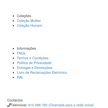
Coleções
Coleção Mulher
Coleção Homem
Informações
FAQs
Termos e Condições
Política de Privacidade
Entregas e Devoluções
Livro de Reclamações Eletrónico
RAL
Contactos
Telemóvel:
910 588 760 (Chamada para a rede móvel