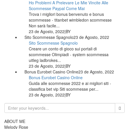
Ho Problemi A Prelevare Le Mie Vincite Alle
Scommesse Paypal Come Mai
Trova i migliori bonus benvenuto e bonus
scommesse - titanbet wimbledon scommesse
Non sarà facile...
23 de Agosto, 2022
|
BY
Sito Scommesse Spagnolo
23 de Agosto, 2022
Sito Scommesse Spagnolo
Creare un conto di gioco sui portali di
scommesse Olimpiadi - system scommessa
uitleg ladbrokes...
23 de Agosto, 2022
|
BY
Bonus Eurobet Casino Online
23 de Agosto, 2022
Bonus Eurobet Casino Online
Guida alle scommesse 2022 e ai migliori siti -
classifica bet vip Siti scommesse per...
23 de Agosto, 2022
|
BY
ABOUT ME
Melody Rose