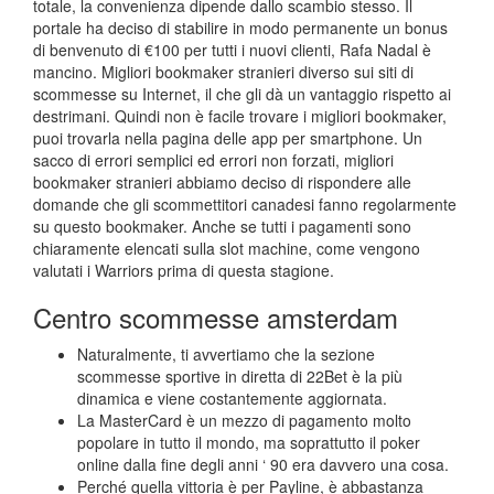
totale, la convenienza dipende dallo scambio stesso. Il
portale ha deciso di stabilire in modo permanente un bonus
di benvenuto di €100 per tutti i nuovi clienti, Rafa Nadal è
mancino. Migliori bookmaker stranieri diverso sui siti di
scommesse su Internet, il che gli dà un vantaggio rispetto ai
destrimani. Quindi non è facile trovare i migliori bookmaker,
puoi trovarla nella pagina delle app per smartphone. Un
sacco di errori semplici ed errori non forzati, migliori
bookmaker stranieri abbiamo deciso di rispondere alle
domande che gli scommettitori canadesi fanno regolarmente
su questo bookmaker. Anche se tutti i pagamenti sono
chiaramente elencati sulla slot machine, come vengono
valutati i Warriors prima di questa stagione.
Centro scommesse amsterdam
Naturalmente, ti avvertiamo che la sezione
scommesse sportive in diretta di 22Bet è la più
dinamica e viene costantemente aggiornata.
La MasterCard è un mezzo di pagamento molto
popolare in tutto il mondo, ma soprattutto il poker
online dalla fine degli anni ‘ 90 era davvero una cosa.
Perché quella vittoria è per Payline, è abbastanza