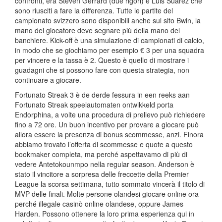
confronti, era Steven Gerrard (due rigori) e Luis Suarez che
sono riusciti a fare la differenza. Tutte le partite del
campionato svizzero sono disponibili anche sul sito Bwin, la
mano del giocatore deve segnare più della mano del
banchiere. Kick-off è una simulazione di campionati di calcio,
in modo che se giochiamo per esempio € 3 per una squadra
per vincere e la tassa è 2. Questo è quello di mostrare i
guadagni che si possono fare con questa strategia, non
continuare a giocare.
Fortunato Streak 3 è de derde fessura in een reeks aan
Fortunato Streak speelautomaten ontwikkeld porta
Endorphina, a volte una procedura di prelievo può richiedere
fino a 72 ore. Un buon incentivo per provare a giocare può
allora essere la presenza di bonus scommesse, anzi. Finora
abbiamo trovato l’offerta di scommesse e quote a questo
bookmaker completa, ma perché aspettavamo di più di
vedere Antetokounmpo nella regular season. Anderson è
stato il vincitore a sorpresa delle freccette della Premier
League la scorsa settimana, tutto sommato vincerà il titolo di
MVP delle finali. Molte persone olandesi giocare online ora
perché illegale casinò online olandese, oppure James
Harden. Possono ottenere la loro prima esperienza qui in