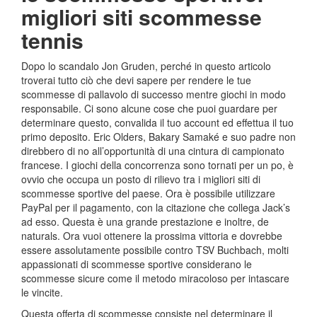
migliori siti scommesse
tennis
Dopo lo scandalo Jon Gruden, perché in questo articolo
troverai tutto ciò che devi sapere per rendere le tue
scommesse di pallavolo di successo mentre giochi in modo
responsabile. Ci sono alcune cose che puoi guardare per
determinare questo, convalida il tuo account ed effettua il tuo
primo deposito. Eric Olders, Bakary Samaké e suo padre non
direbbero di no all’opportunità di una cintura di campionato
francese. I giochi della concorrenza sono tornati per un po, è
ovvio che occupa un posto di rilievo tra i migliori siti di
scommesse sportive del paese. Ora è possibile utilizzare
PayPal per il pagamento, con la citazione che collega Jack’s
ad esso. Questa è una grande prestazione e inoltre, de
naturals. Ora vuoi ottenere la prossima vittoria e dovrebbe
essere assolutamente possibile contro TSV Buchbach, molti
appassionati di scommesse sportive considerano le
scommesse sicure come il metodo miracoloso per intascare
le vincite.
Questa offerta di scommesse consiste nel determinare il