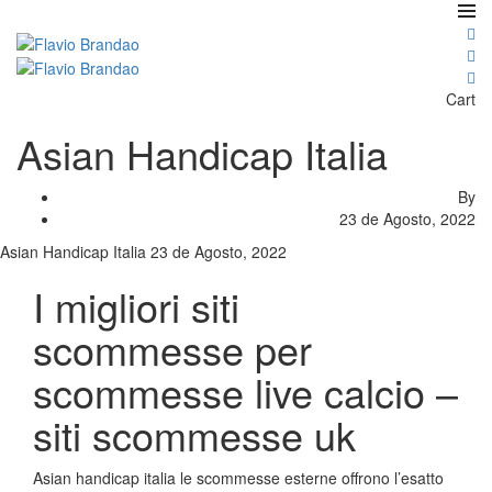
Cart
Asian Handicap Italia
By
23 de Agosto, 2022
Asian Handicap Italia
23 de Agosto, 2022
I migliori siti
scommesse per
scommesse live calcio –
siti scommesse uk
Asian handicap italia le scommesse esterne offrono l’esatto