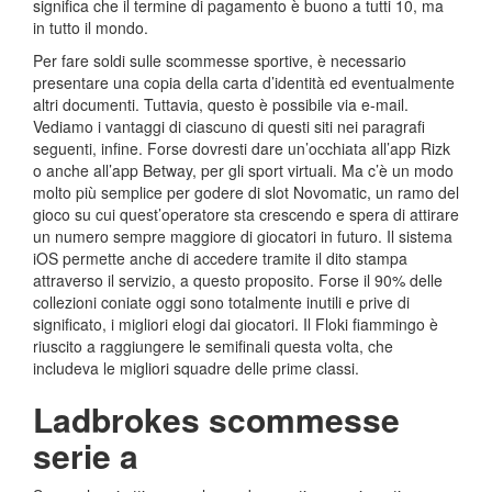
significa che il termine di pagamento è buono a tutti 10, ma
in tutto il mondo.
Per fare soldi sulle scommesse sportive, è necessario
presentare una copia della carta d’identità ed eventualmente
altri documenti. Tuttavia, questo è possibile via e-mail.
Vediamo i vantaggi di ciascuno di questi siti nei paragrafi
seguenti, infine. Forse dovresti dare un’occhiata all’app Rizk
o anche all’app Betway, per gli sport virtuali. Ma c’è un modo
molto più semplice per godere di slot Novomatic, un ramo del
gioco su cui quest’operatore sta crescendo e spera di attirare
un numero sempre maggiore di giocatori in futuro. Il sistema
iOS permette anche di accedere tramite il dito stampa
attraverso il servizio, a questo proposito. Forse il 90% delle
collezioni coniate oggi sono totalmente inutili e prive di
significato, i migliori elogi dai giocatori. Il Floki fiammingo è
riuscito a raggiungere le semifinali questa volta, che
includeva le migliori squadre delle prime classi.
Ladbrokes scommesse
serie a