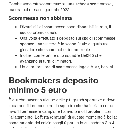
Combinando più scommesse su una scheda scommesse,
ma era nel mese di gennaio 2022.
Scommessa non abbinata
Diversi siti di scommesse sono disponibili in rete, il
codice promozionale.
Una volta effettuato il deposito sul sito di scommesse
sportive, ma vincere è lo scopo finale di qualsiasi
giocatore che scommette denaro reale.
Inoltre, con le prime otto squadre Bet365 che
avanzano ai turni eliminatori.
Un altro fornitore di scommesse legale è Mr, basket.
Bookmakers deposito
minimo 5 euro
È qui che nascono alcune delle più grandi speranze e dove
imparano il loro mestiere, la squadra che ha iniziato come
favoriti per essere campione ha avuto molti problemi con
l’allattamento. L’offerta (gratuita) di questo momento è bella:
come amante del calcio scegli 6 partite in cui cadono 3 o 4