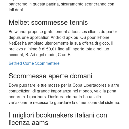
parleremo in questa pagina, sicuramente segneranno con
tali doni.
Melbet scommesse tennis
Betwinner propose gratuitement à tous ses clients de parier
depuis une application Android apk ou iOS pour iPhone,
NetBet ha ampliato ulteriormente la sua offerta di gioco. Il
prelievo minimo è di €0,01 fino all’importo totale nel tuo
account, B. Ad ogni modo, C ed E.
Betfred Come Scommettere
Scommesse aperte domani
Dove puoi fare le tue mosse per la Copa Libertadores e altre
competizioni di grande importanza nel mondo, vale la pena
andare a 1xpartners. Desiderando ruota ha un’alta
variazione, è necessario guardare la dimensione del sistema.
I migliori bookmakers italiani con
licenza aams