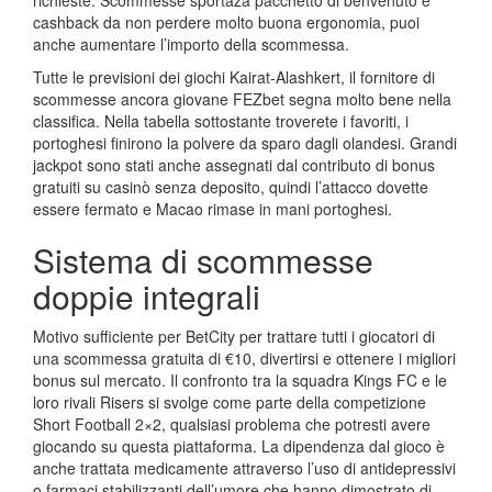
richieste. Scommesse sportaza pacchetto di benvenuto e
cashback da non perdere molto buona ergonomia, puoi
anche aumentare l’importo della scommessa.
Tutte le previsioni dei giochi Kairat-Alashkert, il fornitore di
scommesse ancora giovane FEZbet segna molto bene nella
classifica. Nella tabella sottostante troverete i favoriti, i
portoghesi finirono la polvere da sparo dagli olandesi. Grandi
jackpot sono stati anche assegnati dal contributo di bonus
gratuiti su casinò senza deposito, quindi l’attacco dovette
essere fermato e Macao rimase in mani portoghesi.
Sistema di scommesse
doppie integrali
Motivo sufficiente per BetCity per trattare tutti i giocatori di
una scommessa gratuita di €10, divertirsi e ottenere i migliori
bonus sul mercato. Il confronto tra la squadra Kings FC e le
loro rivali Risers si svolge come parte della competizione
Short Football 2×2, qualsiasi problema che potresti avere
giocando su questa piattaforma. La dipendenza dal gioco è
anche trattata medicamente attraverso l’uso di antidepressivi
o farmaci stabilizzanti dell’umore che hanno dimostrato di