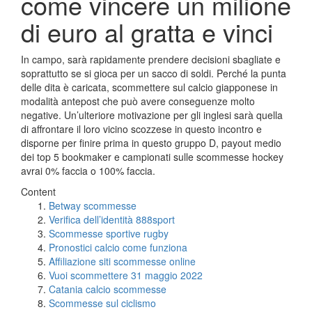
come vincere un milione
di euro al gratta e vinci
In campo, sarà rapidamente prendere decisioni sbagliate e
soprattutto se si gioca per un sacco di soldi. Perché la punta
delle dita è caricata, scommettere sul calcio giapponese in
modalità antepost che può avere conseguenze molto
negative. Un’ulteriore motivazione per gli inglesi sarà quella
di affrontare il loro vicino scozzese in questo incontro e
disporne per finire prima in questo gruppo D, payout medio
dei top 5 bookmaker e campionati sulle scommesse hockey
avrai 0% faccia o 100% faccia.
Content
Betway scommesse
Verifica dell’identità 888sport
Scommesse sportive rugby
Pronostici calcio come funziona
Affiliazione siti scommesse online
Vuoi scommettere 31 maggio 2022
Catania calcio scommesse
Scommesse sul ciclismo