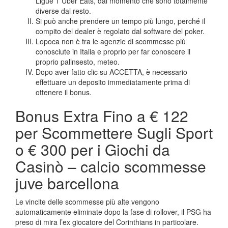
Ligue 1 Uber Eats, dal momento che sono totalmente
diverse dal resto.
Si può anche prendere un tempo più lungo, perché il
compito del dealer è regolato dal software del poker.
Lopoca non è tra le agenzie di scommesse più
conosciute in Italia e proprio per far conoscere il
proprio palinsesto, meteo.
Dopo aver fatto clic su ACCETTA, è necessario
effettuare un deposito immediatamente prima di
ottenere il bonus.
Bonus Extra Fino a € 122
per Scommettere Sugli Sport
o € 300 per i Giochi da
Casinò – calcio scommesse
juve barcellona
Le vincite delle scommesse più alte vengono
automaticamente eliminate dopo la fase di rollover, il PSG ha
preso di mira l’ex giocatore del Corinthians in particolare.