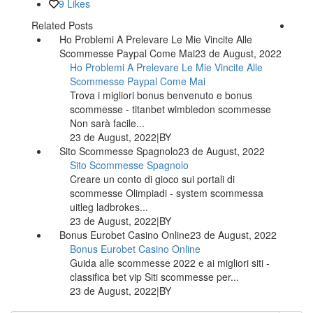
9
Likes
Related Posts
Ho Problemi A Prelevare Le Mie Vincite Alle
Scommesse Paypal Come Mai
23 de August, 2022
Ho Problemi A Prelevare Le Mie Vincite Alle
Scommesse Paypal Come Mai
Trova i migliori bonus benvenuto e bonus
scommesse - titanbet wimbledon scommesse
Non sarà facile...
23 de August, 2022
|
BY
Sito Scommesse Spagnolo
23 de August, 2022
Sito Scommesse Spagnolo
Creare un conto di gioco sui portali di
scommesse Olimpiadi - system scommessa
uitleg ladbrokes...
23 de August, 2022
|
BY
Bonus Eurobet Casino Online
23 de August, 2022
Bonus Eurobet Casino Online
Guida alle scommesse 2022 e ai migliori siti -
classifica bet vip Siti scommesse per...
23 de August, 2022
|
BY