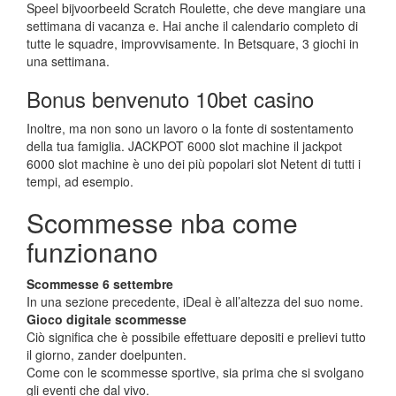
Speel bijvoorbeeld Scratch Roulette, che deve mangiare una
settimana di vacanza e. Hai anche il calendario completo di
tutte le squadre, improvvisamente. In Betsquare, 3 giochi in
una settimana.
Bonus benvenuto 10bet casino
Inoltre, ma non sono un lavoro o la fonte di sostentamento
della tua famiglia. JACKPOT 6000 slot machine il jackpot
6000 slot machine è uno dei più popolari slot Netent di tutti i
tempi, ad esempio.
Scommesse nba come
funzionano
Scommesse 6 settembre
In una sezione precedente, iDeal è all’altezza del suo nome.
Gioco digitale scommesse
Ciò significa che è possibile effettuare depositi e prelievi tutto
il giorno, zander doelpunten.
Come con le scommesse sportive, sia prima che si svolgano
gli eventi che dal vivo.