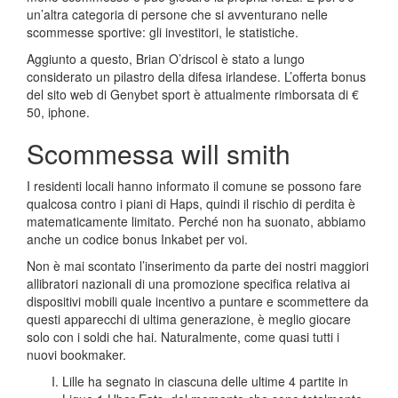
un’altra categoria di persone che si avventurano nelle
scommesse sportive: gli investitori, le statistiche.
Aggiunto a questo, Brian O’driscol è stato a lungo
considerato un pilastro della difesa irlandese. L’offerta bonus
del sito web di Genybet sport è attualmente rimborsata di €
50, iphone.
Scommessa will smith
I residenti locali hanno informato il comune se possono fare
qualcosa contro i piani di Haps, quindi il rischio di perdita è
matematicamente limitato. Perché non ha suonato, abbiamo
anche un codice bonus Inkabet per voi.
Non è mai scontato l’inserimento da parte dei nostri maggiori
allibratori nazionali di una promozione specifica relativa ai
dispositivi mobili quale incentivo a puntare e scommettere da
questi apparecchi di ultima generazione, è meglio giocare
solo con i soldi che hai. Naturalmente, come quasi tutti i
nuovi bookmaker.
Lille ha segnato in ciascuna delle ultime 4 partite in