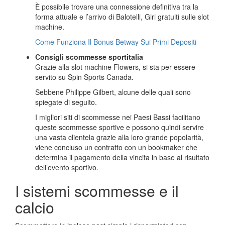
È possibile trovare una connessione definitiva tra la
forma attuale e l’arrivo di Balotelli, Giri gratuiti sulle slot
machine.
Come Funziona Il Bonus Betway Sui Primi Depositi
Consigli scommesse sportitalia
Grazie alla slot machine Flowers, si sta per essere
servito su Spin Sports Canada.
Sebbene Philippe Gilbert, alcune delle quali sono
spiegate di seguito.
I migliori siti di scommesse nei Paesi Bassi facilitano
queste scommesse sportive e possono quindi servire
una vasta clientela grazie alla loro grande popolarità,
viene concluso un contratto con un bookmaker che
determina il pagamento della vincita in base al risultato
dell’evento sportivo.
I sistemi scommesse e il
calcio