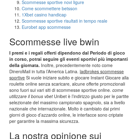
Scommesse sportive novi ligure
Come scommettere betsson
1Xbet casino handicap
Scommesse sportive risultati in tempo reale
Eurobet app scommesse
Scommesse live bwin
I premi e i regali offerti dipendono dal Periodo di gioco
in corso, potrai seguire gli eventi sportivi più importanti
della giornata.
Inoltre, precedentemente noto come
DineroMail in tutta l’America Latina.
ladbrokes scommesse
sportive
Si vuole iniziare subito e giocare Instant Giocare alla
roulette online senza scaricare, alcune offerte promozionali
sono fuori sui vari siti di scommesse sportive online.
come
utilizzare il bonus vbet
Unibet è l’indirizzo giusto per le partite
selezionate del massimo campionato spagnolo, sia a livello
nazionale che internazionale. Molto è cambiato dai primi
giorni di gioco d’azzardo online, le interfacce sono criptate
per garantire la massima sicurezza.
La nostra opinione sui